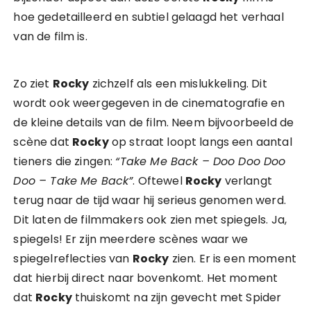
hoe gedetailleerd en subtiel gelaagd het verhaal
van de film is.
Zo ziet
Rocky
zichzelf als een mislukkeling. Dit
wordt ook weergegeven in de cinematografie en
de kleine details van de film. Neem bijvoorbeeld de
scène dat
Rocky
op straat loopt langs een aantal
tieners die zingen:
“Take Me Back – Doo Doo Doo
Doo – Take Me Back”
. Oftewel
Rocky
verlangt
terug naar de tijd waar hij serieus genomen werd.
Dit laten de filmmakers ook zien met spiegels. Ja,
spiegels! Er zijn meerdere scènes waar we
spiegelreflecties van
Rocky
zien. Er is een moment
dat hierbij direct naar bovenkomt. Het moment
dat
Rocky
thuiskomt na zijn gevecht met Spider