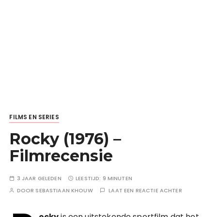
FILMS EN SERIES
Rocky (1976) –
Filmrecensie
3 JAAR GELEDEN
LEESTIJD:
9 MINUTEN
DOOR
SEBASTIAAN KHOUW
LAAT EEN REACTIE ACHTER
ocky
is een uitstekende sportfilm dat het