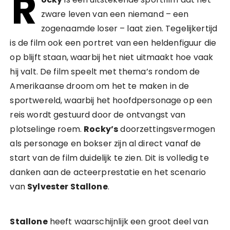
R
zware leven van een niemand – een
zogenaamde loser – laat zien. Tegelijkertijd
is de film ook een portret van een heldenfiguur die
op blijft staan, waarbij het niet uitmaakt hoe vaak
hij valt. De film speelt met thema’s rondom de
Amerikaanse droom om het te maken in de
sportwereld, waarbij het hoofdpersonage op een
reis wordt gestuurd door de ontvangst van
plotselinge roem.
Rocky’s
doorzettingsvermogen
als personage en bokser zijn al direct vanaf de
start van de film duidelijk te zien. Dit is volledig te
danken aan de acteerprestatie en het scenario
van
Sylvester Stallone
.
Stallone
heeft waarschijnlijk een groot deel van