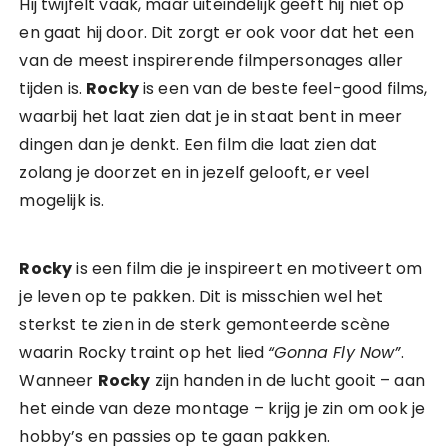
Hij twijfelt vaak, maar uiteindelijk geeft hij niet op
en gaat hij door. Dit zorgt er ook voor dat het een
van de meest inspirerende filmpersonages aller
tijden is.
Rocky
is een van de beste feel-good films,
waarbij het laat zien dat je in staat bent in meer
dingen dan je denkt. Een film die laat zien dat
zolang je doorzet en in jezelf gelooft, er veel
mogelijk is.
Rocky
is een film die je inspireert en motiveert om
je leven op te pakken. Dit is misschien wel het
sterkst te zien in de sterk gemonteerde scène
waarin Rocky traint op het lied
“Gonna Fly Now”
.
Wanneer
Rocky
zijn handen in de lucht gooit – aan
het einde van deze montage – krijg je zin om ook je
hobby’s en passies op te gaan pakken.