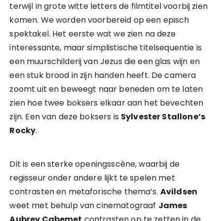
terwijl in grote witte letters de filmtitel voorbij zien
komen. We worden voorbereid op een episch
spektakel. Het eerste wat we zien na deze
interessante, maar simplistische titelsequentie is
een muurschilderij van Jezus die een glas wijn en
een stuk brood in zijn handen heeft. De camera
zoomt uit en beweegt naar beneden om te laten
zien hoe twee boksers elkaar aan het bevechten
zijn. Een van deze boksers is
Sylvester Stallone’s
Rocky
.
Dit is een sterke openingsscène, waarbij de
regisseur onder andere lijkt te spelen met
contrasten en metaforische thema’s.
Avildsen
weet met behulp van cinematograaf
James
Aubrey Cabemet
contrasten op te zetten in de