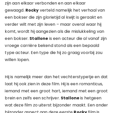
zijn aan elkaar verbonden en aan elkaar
gewaagd.
Rocky
verteld namelijk het verhaal van
een bokser die zijn glorietijd al kwijt is geraakt en
verder wilt met zijn leven – maar overal waar hij
komt, wordt hij aangezien als die mislukkeling van
een bokser.
Stallone
is een acteur die al vanaf zijn
vroege carrière bekend stond als een bepaald
type acteur. Een type die hij zo graag voorbij zou
willen lopen.
Hij is namelijk meer dan het vechterstypetje en dat
laat hij ook zien in deze film. Hij is een romanticus,
iemand met een groot hart, iemand met een groot
brein en zelfs een schrijver.
Stallone
is hetgeen
wat deze film zo uiterst bijzonder maakt. Een ander
bijzonder aspect aan deze eerste
Rocky
film is