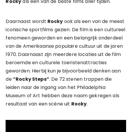
Rocky
als een van de beste films aller tijden.
Daarnaast wordt
Rocky
ook als een van de meest
iconische sportfilms gezien. De film is een cultureel
fenomeen geworden en een belangrijk onderdeel
van de Amerikaanse populaire cultuur uit de jaren
1970. Daarnaast zijn meerdere locaties uit de film
beroemde en culturele toeristenattracties
geworden. Hierbij kun je bijvoorbeeld denken aan
de
“Rocky Steps”
. De 72 stenen trappen die
leiden naar de ingang van het Philadelphia
Museum of Art hebben deze naam gekregen als
resultaat van een scène uit
Rocky
.