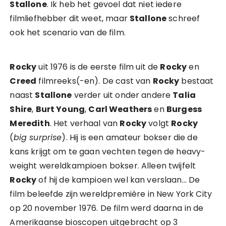
Stallone
. Ik heb het gevoel dat niet iedere
filmliefhebber dit weet, maar
Stallone
schreef
ook het scenario van de film.
Rocky
uit 1976 is de eerste film uit de
Rocky
en
Creed
filmreeks(-en). De cast van
Rocky
bestaat
naast
Stallone
verder uit onder andere
Talia
Shire
,
Burt Young
,
Carl Weathers
en
Burgess
Meredith
. Het verhaal van
Rocky
volgt
Rocky
(
big surprise
). Hij is een amateur bokser die de
kans krijgt om te gaan vechten tegen de heavy-
weight wereldkampioen bokser. Alleen twijfelt
Rocky
of hij de kampioen wel kan verslaan… De
film beleefde zijn wereldpremière in New York City
op 20 november 1976. De film werd daarna in de
Amerikaanse bioscopen uitgebracht op 3