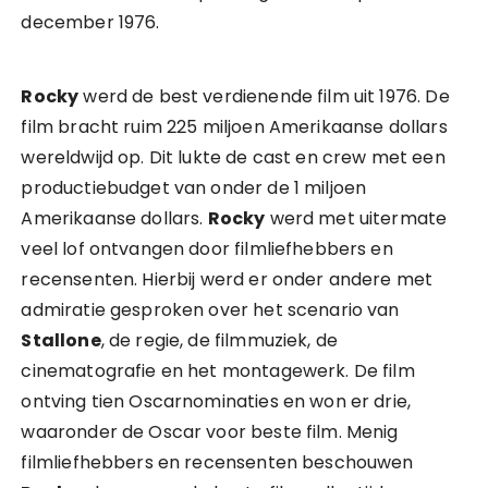
december 1976.
Rocky
werd de best verdienende film uit 1976. De
film bracht ruim 225 miljoen Amerikaanse dollars
wereldwijd op. Dit lukte de cast en crew met een
productiebudget van onder de 1 miljoen
Amerikaanse dollars.
Rocky
werd met uitermate
veel lof ontvangen door filmliefhebbers en
recensenten. Hierbij werd er onder andere met
admiratie gesproken over het scenario van
Stallone
, de regie, de filmmuziek, de
cinematografie en het montagewerk. De film
ontving tien Oscarnominaties en won er drie,
waaronder de Oscar voor beste film. Menig
filmliefhebbers en recensenten beschouwen