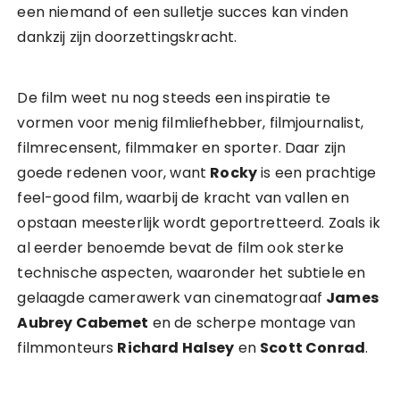
een niemand of een sulletje succes kan vinden
dankzij zijn doorzettingskracht.
De film weet nu nog steeds een inspiratie te
vormen voor menig filmliefhebber, filmjournalist,
filmrecensent, filmmaker en sporter. Daar zijn
goede redenen voor, want
Rocky
is een prachtige
feel-good film, waarbij de kracht van vallen en
opstaan meesterlijk wordt geportretteerd. Zoals ik
al eerder benoemde bevat de film ook sterke
technische aspecten, waaronder het subtiele en
gelaagde camerawerk van cinematograaf
James
Aubrey Cabemet
en de scherpe montage van
filmmonteurs
Richard Halsey
en
Scott Conrad
.