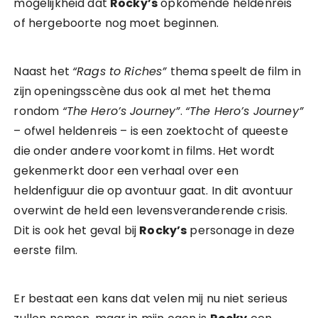
mogelijkheid dat
Rocky’s
opkomende heldenreis
of hergeboorte nog moet beginnen.
Naast het
“Rags to Riches”
thema speelt de film in
zijn openingsscène dus ook al met het thema
rondom
“The Hero’s Journey”
.
“The Hero’s Journey”
– ofwel heldenreis – is een zoektocht of queeste
die onder andere voorkomt in films. Het wordt
gekenmerkt door een verhaal over een
heldenfiguur die op avontuur gaat. In dit avontuur
overwint de held een levensveranderende crisis.
Dit is ook het geval bij
Rocky’s
personage in deze
eerste film.
Er bestaat een kans dat velen mij nu niet serieus