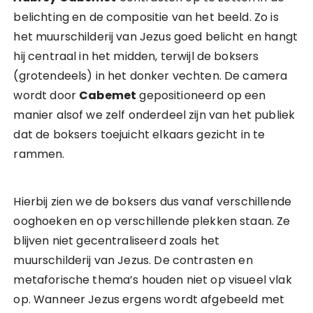
belichting en de compositie van het beeld. Zo is
het muurschilderij van Jezus goed belicht en hangt
hij centraal in het midden, terwijl de boksers
(grotendeels) in het donker vechten. De camera
wordt door
Cabemet
gepositioneerd op een
manier alsof we zelf onderdeel zijn van het publiek
dat de boksers toejuicht elkaars gezicht in te
rammen.
Hierbij zien we de boksers dus vanaf verschillende
ooghoeken en op verschillende plekken staan. Ze
blijven niet gecentraliseerd zoals het
muurschilderij van Jezus. De contrasten en
metaforische thema’s houden niet op visueel vlak
op. Wanneer Jezus ergens wordt afgebeeld met