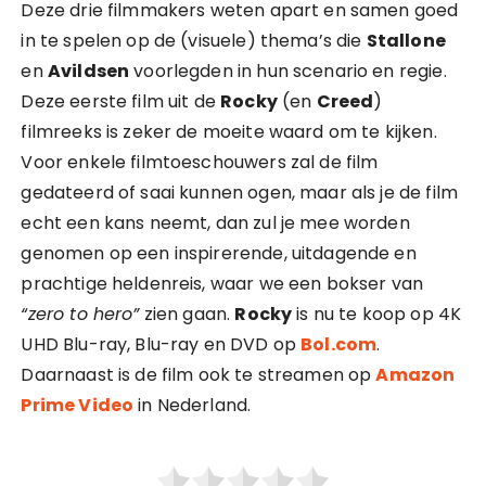
Deze drie filmmakers weten apart en samen goed
in te spelen op de (visuele) thema’s die
Stallone
en
Avildsen
voorlegden in hun scenario en regie.
Deze eerste film uit de
Rocky
(en
Creed
)
filmreeks is zeker de moeite waard om te kijken.
Voor enkele filmtoeschouwers zal de film
gedateerd of saai kunnen ogen, maar als je de film
echt een kans neemt, dan zul je mee worden
genomen op een inspirerende, uitdagende en
prachtige heldenreis, waar we een bokser van
“zero to hero”
zien gaan.
Rocky
is nu te koop op 4K
UHD Blu-ray, Blu-ray en DVD op
Bol.com
.
Daarnaast is de film ook te streamen op
Amazon
Prime Video
in Nederland.