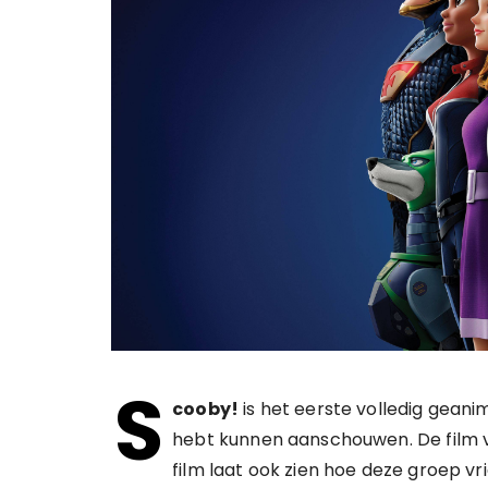
S
cooby!
is het eerste volledig gean
hebt kunnen aanschouwen. De film v
film laat ook zien hoe deze groep vr