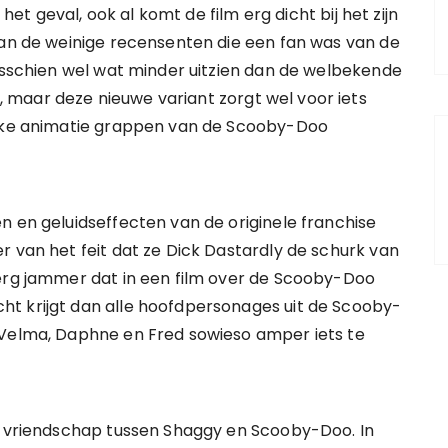
 het geval, ook al komt de film erg dicht bij het zijn
van de weinige recensenten die een fan was van de
misschien wel wat minder uitzien dan de welbekende
maar deze nieuwe variant zorgt wel voor iets
ieke animatie grappen van de Scooby-Doo
n en geluidseffecten van de originele franchise
r van het feit dat ze Dick Dastardly de schurk van
 erg jammer dat in een film over de Scooby-Doo
t krijgt dan alle hoofdpersonages uit de Scooby-
 Velma, Daphne en Fred sowieso amper iets te
de vriendschap tussen Shaggy en Scooby-Doo. In