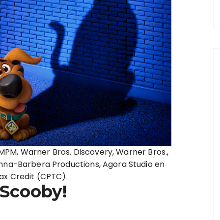
PM, Warner Bros. Discovery, Warner Bros.,
anna-Barbera Productions, Agora Studio en
ax Credit (CPTC).
 Scooby!