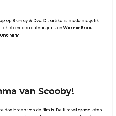
p op Blu-ray & Dvd. Dit artikel is mede mogelijk
t ik heb mogen ontvangen van
Warner Bros.
 One MPM
.
mma van Scooby!
te doelgroep van de film is. De film wil graag laten