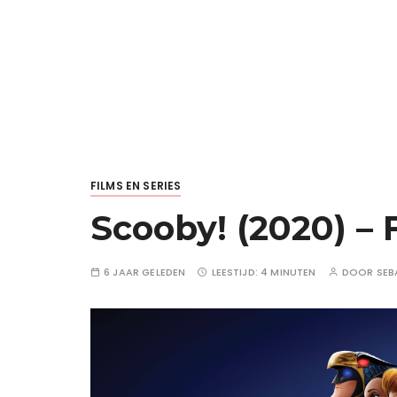
FILMS EN SERIES
Scooby! (2020) – 
6 JAAR GELEDEN
LEESTIJD:
4 MINUTEN
DOOR
SEB