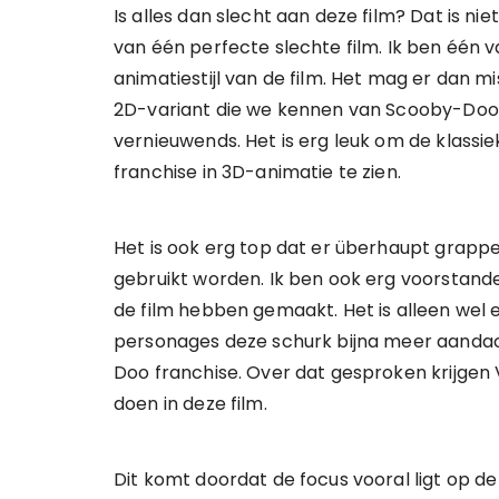
Is alles dan slecht aan deze film? Dat is niet
van één perfecte slechte film. Ik ben één 
animatiestijl van de film. Het mag er dan 
2D-variant die we kennen van Scooby-Doo, 
vernieuwends. Het is erg leuk om de klass
franchise in 3D-animatie te zien.
Het is ook erg top dat er überhaupt grappe
gebruikt worden. Ik ben ook erg voorstande
de film hebben gemaakt. Het is alleen wel
personages deze schurk bijna meer aandach
Doo franchise. Over dat gesproken krijgen
doen in deze film.
Dit komt doordat de focus vooral ligt op 