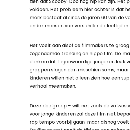
zien dat Scooby-Doo nog hip kan zijn. Het 
voldoen. Het probleem hier achter is dat h
merk bestaat al sinds de jaren 60 van de v
onder mensen van verschillende leeftijden.
Het voelt aan alsof de filmmakers te graa
zogenaamde trending en hippe film. De ma
denken dat tegenwoordige jongeren leuk vin
grappen slagen dan misschien soms, maar
kinderen willen niet alleen zien hoe een su
verhaal meemaken.
Deze doelgroep – wilt net zoals de volwa
voor jonge kinderen zal deze film niet bepa
rap tempo voorbij gaan, maar alsnog voelt