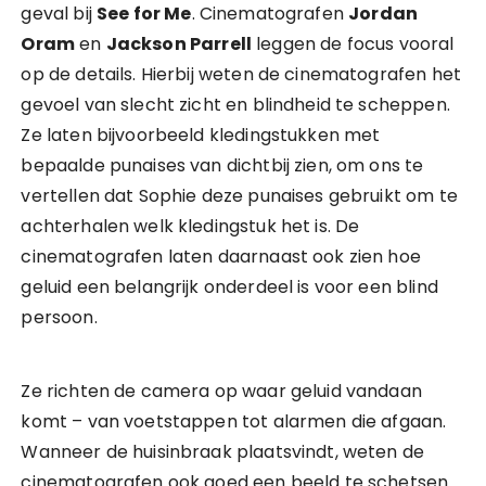
geval bij
See for Me
. Cinematografen
Jordan
Oram
en
Jackson Parrell
leggen de focus vooral
op de details. Hierbij weten de cinematografen het
gevoel van slecht zicht en blindheid te scheppen.
Ze laten bijvoorbeeld kledingstukken met
bepaalde punaises van dichtbij zien, om ons te
vertellen dat Sophie deze punaises gebruikt om te
achterhalen welk kledingstuk het is. De
cinematografen laten daarnaast ook zien hoe
geluid een belangrijk onderdeel is voor een blind
persoon.
Ze richten de camera op waar geluid vandaan
komt – van voetstappen tot alarmen die afgaan.
Wanneer de huisinbraak plaatsvindt, weten de
cinematografen ook goed een beeld te schetsen