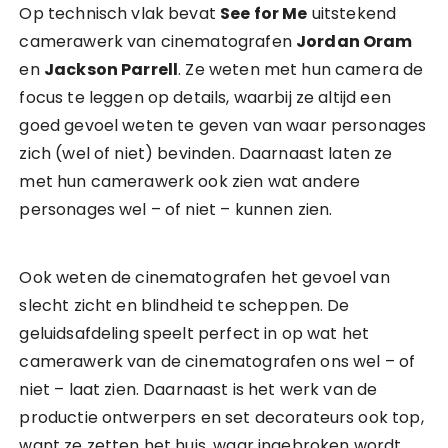
Op technisch vlak bevat
See for Me
uitstekend
camerawerk van cinematografen
Jordan Oram
en
Jackson Parrell
. Ze weten met hun camera de
focus te leggen op details, waarbij ze altijd een
goed gevoel weten te geven van waar personages
zich (wel of niet) bevinden. Daarnaast laten ze
met hun camerawerk ook zien wat andere
personages wel – of niet – kunnen zien.
Ook weten de cinematografen het gevoel van
slecht zicht en blindheid te scheppen. De
geluidsafdeling speelt perfect in op wat het
camerawerk van de cinematografen ons wel – of
niet – laat zien. Daarnaast is het werk van de
productie ontwerpers en set decorateurs ook top,
want ze zetten het huis, waar ingebroken wordt,