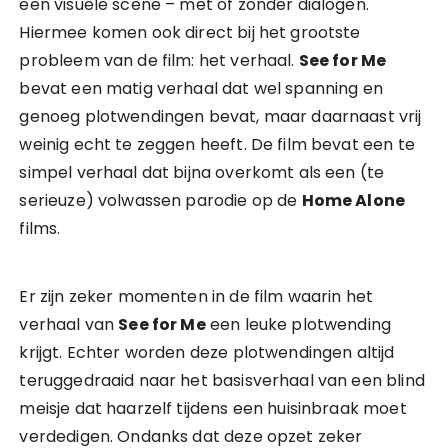
een visuele scène – met of zonder dialogen.
Hiermee komen ook direct bij het grootste
probleem van de film: het verhaal.
See for Me
bevat een matig verhaal dat wel spanning en
genoeg plotwendingen bevat, maar daarnaast vrij
weinig echt te zeggen heeft. De film bevat een te
simpel verhaal dat bijna overkomt als een (te
serieuze) volwassen parodie op de
Home Alone
films.
Er zijn zeker momenten in de film waarin het
verhaal van
See for Me
een leuke plotwending
krijgt. Echter worden deze plotwendingen altijd
teruggedraaid naar het basisverhaal van een blind
meisje dat haarzelf tijdens een huisinbraak moet
verdedigen. Ondanks dat deze opzet zeker