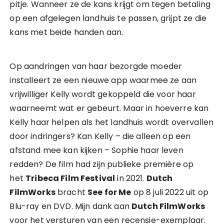
pitje. Wanneer ze de kans krijgt om tegen betaling
op een afgelegen landhuis te passen, grijpt ze die
kans met beide handen aan.
Op aandringen van haar bezorgde moeder
installeert ze een nieuwe app waarmee ze aan
vrijwilliger Kelly wordt gekoppeld die voor haar
waarneemt wat er gebeurt. Maar in hoeverre kan
Kelly haar helpen als het landhuis wordt overvallen
door indringers? Kan Kelly – die alleen op een
afstand mee kan kijken – Sophie haar leven
redden? De film had zijn publieke première op
het
Tribeca Film Festival
in 2021.
Dutch
FilmWorks
bracht
See for Me
op 8 juli 2022 uit op
Blu-ray en DVD. Mijn dank aan
Dutch FilmWorks
voor het versturen van een recensie-exemplaar.