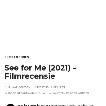
FILMS EN SERIES
See for Me (2021) –
Filmrecensie
4 JAAR GELEDEN
LEESTIJD:
6 MINUTEN
DOOR
SEBASTIAAN KHOUW
LAAT EEN REACTIE ACHTER
ee for Me
is een representatieve thriller