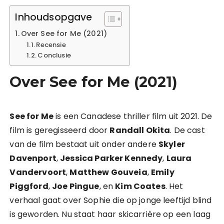
Inhoudsopgave
Over See for Me (2021)
Recensie
Conclusie
Over See for Me (2021)
See for Me
is een Canadese thriller film uit 2021. De
film is geregisseerd door
Randall Okita
. De cast
van de film bestaat uit onder andere
Skyler
Davenport
,
Jessica Parker Kennedy
,
Laura
Vandervoort
,
Matthew Gouveia
,
Emily
Piggford
,
Joe Pingue
, en
Kim Coates
. Het
verhaal gaat over Sophie die op jonge leeftijd blind
is geworden. Nu staat haar skicarrière op een laag