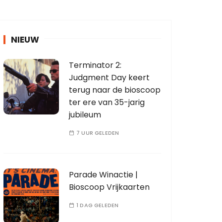
NIEUW
Terminator 2:
Judgment Day keert
terug naar de bioscoop
ter ere van 35-jarig
jubileum
7 UUR GELEDEN
Parade Winactie |
Bioscoop Vrijkaarten
1 DAG GELEDEN