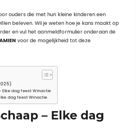
oor ouders die met hun kleine kinderen een
illen beleven. Wil je weten hoe je kans maakt op
 verder en vul het aanmeldformulier onderaan de
AMIEN
voor de mogelijkheid tot deze
2025)
 Elke dag feest Winactie
lke dag feest Winactie
chaap – Elke dag