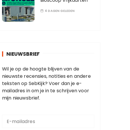
Bioscoop Vrijkaarten
4 DAGEN GELEDEN
NIEUWSBRIEF
Wil je op de hoogte blijven van de
nieuwste recensies, notities en andere
teksten op SebKijk? Voer dan je e-
mailadres in om je in te schrijven voor
mijn nieuwsbrief.
E
-
m