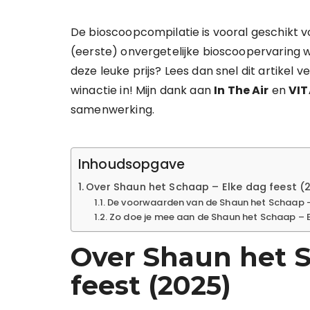
De bioscoopcompilatie is vooral geschikt v
(eerste) onvergetelijke bioscoopervaring w
deze leuke prijs? Lees dan snel dit artikel
winactie in! Mijn dank aan
In The Air
en
VIT
samenwerking.
Inhoudsopgave
Over Shaun het Schaap – Elke dag feest (
De voorwaarden van de Shaun het Schaap –
Zo doe je mee aan de Shaun het Schaap – E
Over Shaun het S
feest (2025)