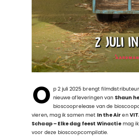
O
p 2 juli 2025 brengt filmdistributeu
nieuwe afleveringen van
Shaun h
bioscooprelease van de bioscoop
vieren, mag ik samen met
In the Air
en
VI
Schaap – Elke dag feest Winactie
mag ik
voor deze bioscoopcompilatie.