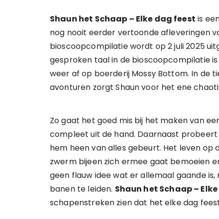
Shaun het Schaap – Elke dag feest
is ee
nog nooit eerder vertoonde afleveringen v
bioscoopcompilatie wordt op 2 juli 2025 ui
gesproken taal in de bioscoopcompilatie is
weer af op boerderij Mossy Bottom. In de t
avonturen zorgt Shaun voor het ene chao
Zo gaat het goed mis bij het maken van e
compleet uit de hand. Daarnaast probeert B
hem heen van alles gebeurt. Het leven op 
zwerm bijeen zich ermee gaat bemoeien en
geen flauw idee wat er allemaal gaande is, 
banen te leiden.
Shaun het Schaap – Elke
schapenstreken zien dat het elke dag feest