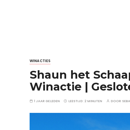
WINACTIES
Shaun het Schaap
Winactie | Geslo
1 JAAR GELEDEN
LEESTIJD:
2 MINUTEN
DOOR
SEB