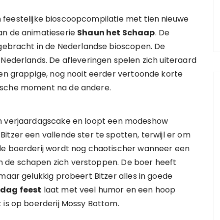
n feestelijke bioscoopcompilatie met tien nieuwe
an de animatieserie
Shaun het Schaap
. De
tgebracht in de Nederlandse bioscopen. De
 Nederlands. De afleveringen spelen zich uiteraard
ien grappige, nog nooit eerder vertoonde korte
tische moment na de andere.
en verjaardagscake en loopt een modeshow
itzer een vallende ster te spotten, terwijl er om
de boerderij wordt nog chaotischer wanneer een
 de schapen zich verstoppen. De boer heeft
maar gelukkig probeert Bitzer alles in goede
 dag feest
laat met veel humor en een hoop
 is op boerderij Mossy Bottom.