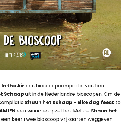
r
In the Air
een bioscoopcompilatie van tien
et Schaap
uit in de Nederlandse bioscopen. Om de
compilatie
Shaun het Schaap – Elke dag feest
te
TAMIEN
een winactie opzetten. Met de
Shaun het
 een keer twee bioscoop vrijkaarten weggeven