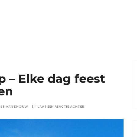
 – Elke dag feest
ten
ASTIAAN KHOUW
LAAT EEN REACTIE ACHTER