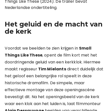
Things Like These (2024). De trailer bevat
Nederlandse ondertiteling.
Het geluid en de macht van
de kerk
Voordat we beelden te zien krijgen in
Small
Things Like These
, opent de film kort met het
doordringende geluid van een kerkklok. Hiermee
maakt regisseur
Tim Mielants
direct duidelijk dat
het geloof een belangrijke rol speelt in deze
historische dramafilm. De simpele, maar
effectieve montage van deze openingsscène
bevestigt dit. Na het openingsbeeld van de kerk
waar een klok aan het luiden is, laat filmmonteur
Alain Dessauvage
beelden van verschillende