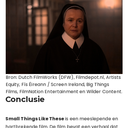
Bron: Dutch FilmWorks (DFW), Filmdepot.nl, Artists
Equity, Fís Éireann / Screen Ireland, Big Things
Films, FilmNation Entertainment en Wilder Content.
Conclusie
Small Things Like These
is een meeslepende en
hartbrekende film. De film bevat een verhaal dat