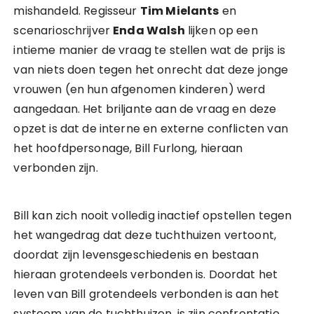
mishandeld. Regisseur
Tim Mielants
en
scenarioschrijver
Enda Walsh
lijken op een
intieme manier de vraag te stellen wat de prijs is
van niets doen tegen het onrecht dat deze jonge
vrouwen (en hun afgenomen kinderen) werd
aangedaan. Het briljante aan de vraag en deze
opzet is dat de interne en externe conflicten van
het hoofdpersonage, Bill Furlong, hieraan
verbonden zijn.
Bill kan zich nooit volledig inactief opstellen tegen
het wangedrag dat deze tuchthuizen vertoont,
doordat zijn levensgeschiedenis en bestaan
hieraan grotendeels verbonden is. Doordat het
leven van Bill grotendeels verbonden is aan het
systeem van de tuchthuizen, is zijn confrontatie