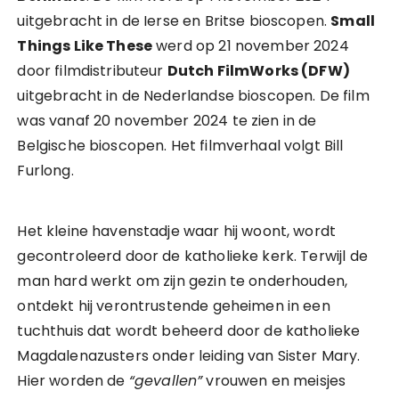
uitgebracht in de Ierse en Britse bioscopen.
Small
Things Like These
werd op 21 november 2024
door filmdistributeur
Dutch FilmWorks (DFW)
uitgebracht in de Nederlandse bioscopen. De film
was vanaf 20 november 2024 te zien in de
Belgische bioscopen. Het filmverhaal volgt Bill
Furlong.
Het kleine havenstadje waar hij woont, wordt
gecontroleerd door de katholieke kerk. Terwijl de
man hard werkt om zijn gezin te onderhouden,
ontdekt hij verontrustende geheimen in een
tuchthuis dat wordt beheerd door de katholieke
Magdalenazusters onder leiding van Sister Mary.
Hier worden de
“gevallen”
vrouwen en meisjes