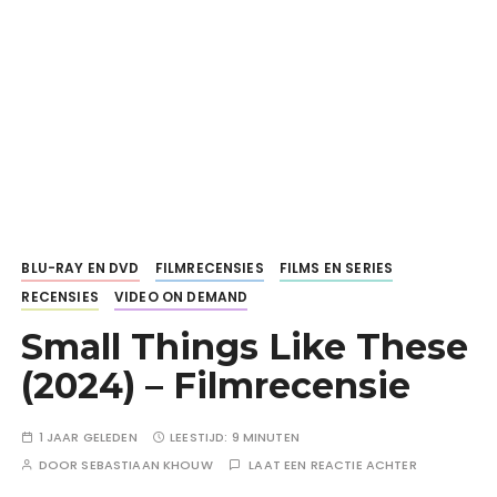
BLU-RAY EN DVD
FILMRECENSIES
FILMS EN SERIES
RECENSIES
VIDEO ON DEMAND
Small Things Like These
(2024) – Filmrecensie
1 JAAR GELEDEN
LEESTIJD:
9 MINUTEN
DOOR
SEBASTIAAN KHOUW
LAAT EEN REACTIE ACHTER