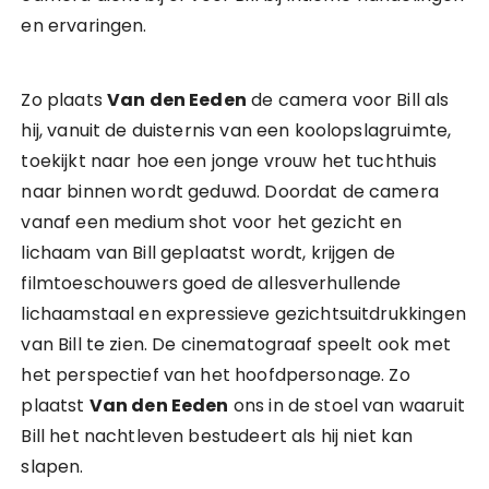
en ervaringen.
Zo plaats
Van den Eeden
de camera voor Bill als
hij, vanuit de duisternis van een koolopslagruimte,
toekijkt naar hoe een jonge vrouw het tuchthuis
naar binnen wordt geduwd. Doordat de camera
vanaf een medium shot voor het gezicht en
lichaam van Bill geplaatst wordt, krijgen de
filmtoeschouwers goed de allesverhullende
lichaamstaal en expressieve gezichtsuitdrukkingen
van Bill te zien. De cinematograaf speelt ook met
het perspectief van het hoofdpersonage. Zo
plaatst
Van den Eeden
ons in de stoel van waaruit
Bill het nachtleven bestudeert als hij niet kan
slapen.