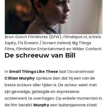
Bron: Dutch FilmWorks (DFW), Filmdepot.nl, Artists
Equity, Fís Éireann / Screen Ireland, Big Things
Films, FilmNation Entertainment en Wilder Content.
De schreeuw van Bill
In
Small Things Like These
laat Oscarwinnaar
Cillian Murphy
opnieuw zien dat hij een van de
beste acteurs aller tijden is. De acteur weet met
zijn gevoelige, gelaagde en expressieve
acteerwerk te overtuigen. Op enkele momenten in
de film bereikt
Murphy
een buitengewone staat