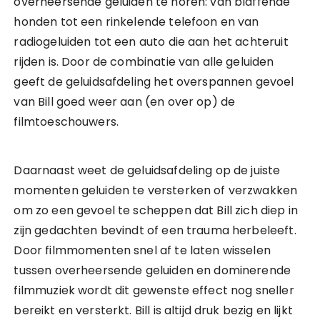
overheersende geluiden te horen: van blaffende
honden tot een rinkelende telefoon en van
radiogeluiden tot een auto die aan het achteruit
rijden is. Door de combinatie van alle geluiden
geeft de geluidsafdeling het overspannen gevoel
van Bill goed weer aan (en over op) de
filmtoeschouwers.
Daarnaast weet de geluidsafdeling op de juiste
momenten geluiden te versterken of verzwakken
om zo een gevoel te scheppen dat Bill zich diep in
zijn gedachten bevindt of een trauma herbeleeft.
Door filmmomenten snel af te laten wisselen
tussen overheersende geluiden en dominerende
filmmuziek wordt dit gewenste effect nog sneller
bereikt en versterkt. Bill is altijd druk bezig en lijkt