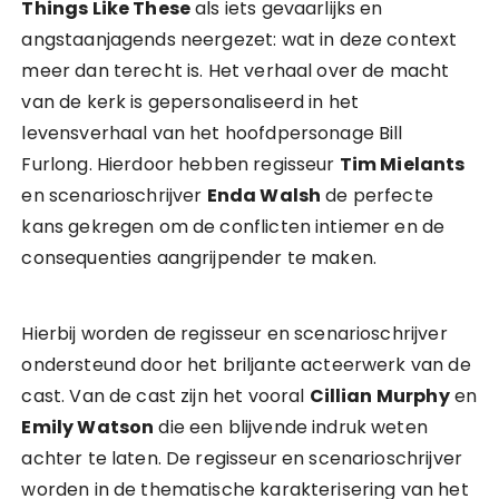
Things Like These
als iets gevaarlijks en
angstaanjagends neergezet: wat in deze context
meer dan terecht is. Het verhaal over de macht
van de kerk is gepersonaliseerd in het
levensverhaal van het hoofdpersonage Bill
Furlong. Hierdoor hebben regisseur
Tim Mielants
en scenarioschrijver
Enda Walsh
de perfecte
kans gekregen om de conflicten intiemer en de
consequenties aangrijpender te maken.
Hierbij worden de regisseur en scenarioschrijver
ondersteund door het briljante acteerwerk van de
cast. Van de cast zijn het vooral
Cillian Murphy
en
Emily Watson
die een blijvende indruk weten
achter te laten. De regisseur en scenarioschrijver
worden in de thematische karakterisering van het