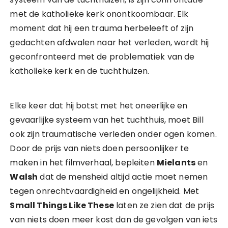
met de katholieke kerk onontkoombaar. Elk
moment dat hij een trauma herbeleeft of zijn
gedachten afdwalen naar het verleden, wordt hij
geconfronteerd met de problematiek van de
katholieke kerk en de tuchthuizen.
Elke keer dat hij botst met het oneerlijke en
gevaarlijke systeem van het tuchthuis, moet Bill
ook zijn traumatische verleden onder ogen komen.
Door de prijs van niets doen persoonlijker te
maken in het filmverhaal, bepleiten
Mielants
en
Walsh
dat de mensheid altijd actie moet nemen
tegen onrechtvaardigheid en ongelijkheid. Met
Small Things Like These
laten ze zien dat de prijs
van niets doen meer kost dan de gevolgen van iets