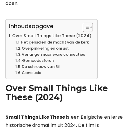
doen.
Inhoudsopgave
Over Small Things Like These (2024)
Het geluid en de macht van de kerk
Overprikkeling en onrust
Verlangen naar ware connecties
Gemoedssferen
De schreeuw van Bill
Conclusie
Over Small Things Like
These (2024)
Small Things Like These
is een Belgische en Ierse
historische dramafilm uit 2024. De film is