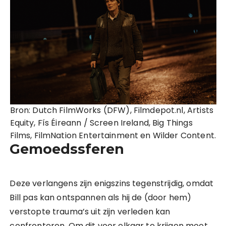
Bron: Dutch FilmWorks (DFW), Filmdepot.nl, Artists
Equity, Fís Éireann / Screen Ireland, Big Things
Films, FilmNation Entertainment en Wilder Content.
Gemoedssferen
Deze verlangens zijn enigszins tegenstrijdig, omdat
Bill pas kan ontspannen als hij de (door hem)
verstopte trauma’s uit zijn verleden kan
confronteren. Om dit voor elkaar te krijgen moet