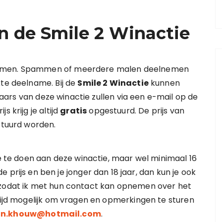
 de Smile 2 Winactie
nemen. Spammen of meerdere malen deelnemen
kte deelname. Bij de
Smile 2 Winactie
kunnen
rs van deze winactie zullen via een e-mail op de
 krijg je altijd
gratis
opgestuurd. De prijs van
stuurd worden.
ee te doen aan deze winactie, maar wel minimaal 16
de prijs en ben je jonger dan 18 jaar, dan kun je ook
 zodat ik met hun contact kan opnemen over het
ltijd mogelijk om vragen en opmerkingen te sturen
an.khouw@hotmail.com
.