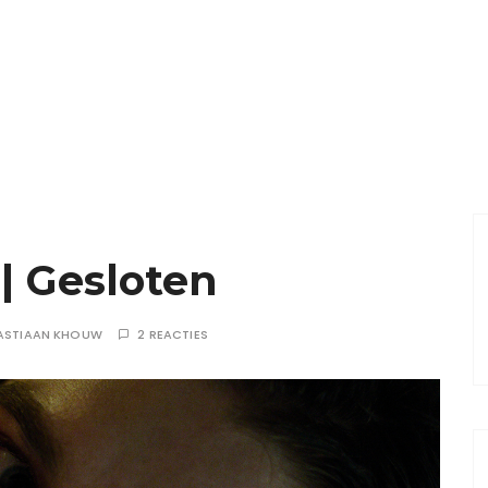
| Gesloten
ASTIAAN KHOUW
2 REACTIES