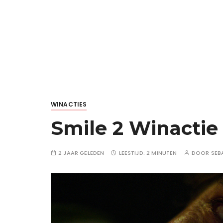
WINACTIES
Smile 2 Winactie 
2 JAAR GELEDEN
LEESTIJD:
2 MINUTEN
DOOR
SEB