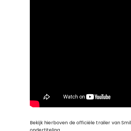
Bekijk hierboven de officiële trailer van Sm
ondertiteling.