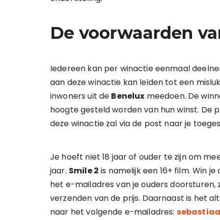
De voorwaarden van
Iedereen kan per winactie eenmaal deel
aan deze winactie kan leiden tot een mislu
inwoners uit de
Benelux
meedoen. De winnaa
hoogte gesteld worden van hun winst. De prijs
deze winactie zal via de post naar je toege
Je hoeft niet 18 jaar of ouder te zijn om m
jaar.
Smile 2
is namelijk een 16+ film. Win je 
het e-mailadres van je ouders doorsturen,
verzenden van de prijs. Daarnaast is het a
naar het volgende e-mailadres:
sebastia