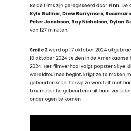
Beide films zijn geregisseerd door
Finn
. De 
Kyle Gallner
,
Drew Barrymore
,
Rosemari
Peter Jacobson
,
Ray Nicholson
,
Dylan G
van 127 minuten.
Smile 2
werd op 17 oktober 2024 uitgebrac
18 oktober 2024 te zien in de Amerikaanse b
2024. Het filmverhaal volgt popster Skye R
wereldtournee begint, krijgt ze te maken 
gebeurtenissen. Terwijl ze worstelt met 
traumatische gebeurtenis uit haar verleden
onder ogen te komen.