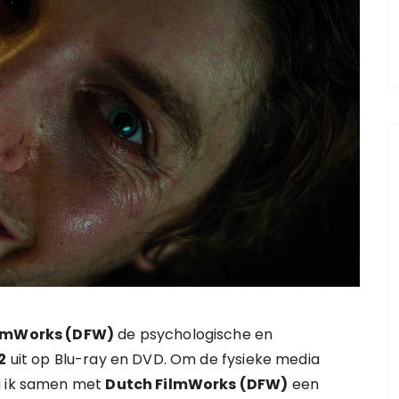
ilmWorks (DFW)
de psychologische en
2
uit op Blu-ray en DVD. Om de fysieke media
g ik samen met
Dutch FilmWorks (DFW)
een