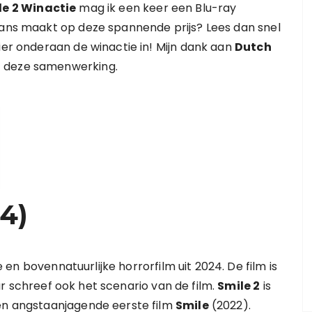
le 2 Winactie
mag ik een keer een Blu-ray
kans maakt op deze spannende prijs? Lees dan snel
ier onderaan de winactie in! Mijn dank aan
Dutch
t deze samenwerking.
4)
n bovennatuurlijke horrorfilm uit 2024. De film is
ur schreef ook het scenario van de film.
Smile 2
is
 en angstaanjagende eerste film
Smile
(2022).