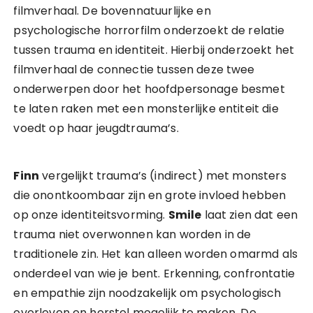
filmverhaal. De bovennatuurlijke en
psychologische horrorfilm onderzoekt de relatie
tussen trauma en identiteit. Hierbij onderzoekt het
filmverhaal de connectie tussen deze twee
onderwerpen door het hoofdpersonage besmet
te laten raken met een monsterlijke entiteit die
voedt op haar jeugdtrauma’s.
Finn
vergelijkt trauma’s (indirect) met monsters
die onontkoombaar zijn en grote invloed hebben
op onze identiteitsvorming.
Smile
laat zien dat een
trauma niet overwonnen kan worden in de
traditionele zin. Het kan alleen worden omarmd als
onderdeel van wie je bent. Erkenning, confrontatie
en empathie zijn noodzakelijk om psychologisch
overleven en herstel mogelijk te maken. De