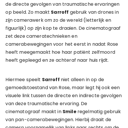
de directe gevolgen van traumatische ervaringen
op beeld. Zo maakt
Sarroff
gebruik van drones in
zijn camerawerk om zo de wereld (letterlijk en
figuurlijk) op zijn kop te draaien. De cinematograaf
zet deze cameratechnieken en
camerabewegingen voor het eerst in nadat Rose
heeft meegemaakt hoe haar patiënt zelfmoord
heeft gepleegd en ze achteraf naar huis rijdt.
Hiermee speelt
Sarroff
niet alleen in op de
gemoedstoestand van Rose, maar legt hij ook een
visuele link tussen de directe en indirecte gevolgen
van deze traumatische ervaring. De
cinematograaf maakt in
Smile
regelmatig gebruik
van pan-camerabewegingen. Hierbij draait de
camera voornamelijk van links naar rechts om de