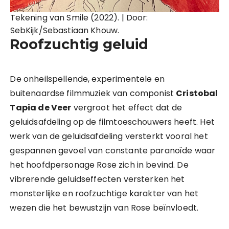
Tekening van Smile (2022). | Door:
SebKijk/Sebastiaan Khouw.
Roofzuchtig geluid
De onheilspellende, experimentele en
buitenaardse filmmuziek van componist
Cristobal
Tapia de Veer
vergroot het effect dat de
geluidsafdeling op de filmtoeschouwers heeft. Het
werk van de geluidsafdeling versterkt vooral het
gespannen gevoel van constante paranoïde waar
het hoofdpersonage Rose zich in bevind. De
vibrerende geluidseffecten versterken het
monsterlijke en roofzuchtige karakter van het
wezen die het bewustzijn van Rose beïnvloedt.