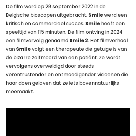
De film werd op 28 september 2022 in de
Belgische bioscopen uitgebracht.
Smile
werd een
kritisch en commercieel succes.
Smile
heeft een
speeltijd van 115 minuten. De film ontving in 2024
een filmvervolg genaamd
Smile 2
. Het filmverhaal
van
Smile
volgt een therapeute die getuige is van
de bizarre zelfmoord van een patiënt. Ze wordt
vervolgens overweldigd door steeds
verontrustender en ontmoedigender visioenen die
haar doen geloven dat ze iets bovennatuurlijks
meemaakt.