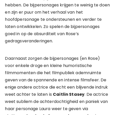
hebben. De bijpersonages krijgen te weinig te doen
en zijn er puur om het verhaal van het
hoofdpersonage te ondersteunen en verder te
laten ontwikkelen. Zo spelen de bijpersonages
goed in op de absurditeit van Rose’s
gedragsveranderingen.
Daarnaast zorgen de bijpersonages (en Rose)
voor enkele droge en kleine humoristische
filmmomenten die het filmpubliek ademruimte
geven van de spannende en intense filmsfeer. De
enige andere actrice die echt een blijvende indruk
weet achter te laten is
Caitlin Stasey
. De actrice
weet subliem de achterdochtigheid en paniek van
haar personage Laura weer te geven via