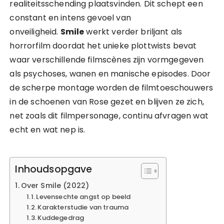
realiteitsschending plaatsvinden. Dit schept een
constant en intens gevoel van
onveiligheid.
Smile
werkt verder briljant als
horrorfilm doordat het unieke plottwists bevat
waar verschillende filmscènes zijn vormgegeven
als psychoses, wanen en manische episodes. Door
de scherpe montage worden de filmtoeschouwers
in de schoenen van Rose gezet en blijven ze zich,
net zoals dit filmpersonage, continu afvragen wat
echt en wat nep is.
Inhoudsopgave
Over Smile (2022)
Levensechte angst op beeld
Karakterstudie van trauma
Kuddegedrag