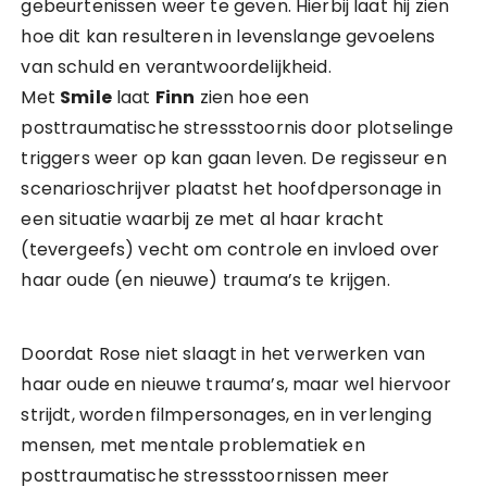
gebeurtenissen weer te geven. Hierbij laat hij zien
hoe dit kan resulteren in levenslange gevoelens
van schuld en verantwoordelijkheid.
Met
Smile
laat
Finn
zien hoe een
posttraumatische stressstoornis door plotselinge
triggers weer op kan gaan leven. De regisseur en
scenarioschrijver plaatst het hoofdpersonage in
een situatie waarbij ze met al haar kracht
(tevergeefs) vecht om controle en invloed over
haar oude (en nieuwe) trauma’s te krijgen.
Doordat Rose niet slaagt in het verwerken van
haar oude en nieuwe trauma’s, maar wel hiervoor
strijdt, worden filmpersonages, en in verlenging
mensen, met mentale problematiek en
posttraumatische stressstoornissen meer