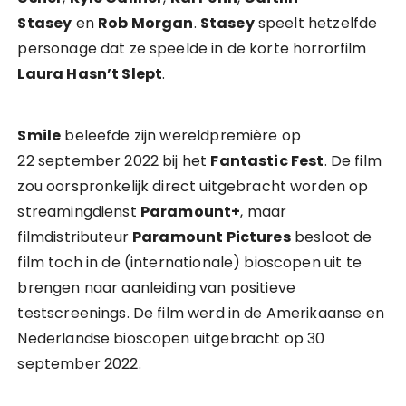
Stasey
en
Rob Morgan
.
Stasey
speelt hetzelfde
personage dat ze speelde in de korte horrorfilm
Laura Hasn’t Slept
.
Smile
beleefde zijn wereldpremière op
22 september 2022 bij het
Fantastic Fest
. De film
zou oorspronkelijk direct uitgebracht worden op
streamingdienst
Paramount+
, maar
filmdistributeur
Paramount Pictures
besloot de
film toch in de (internationale) bioscopen uit te
brengen naar aanleiding van positieve
testscreenings. De film werd in de Amerikaanse en
Nederlandse bioscopen uitgebracht op 30
september 2022.