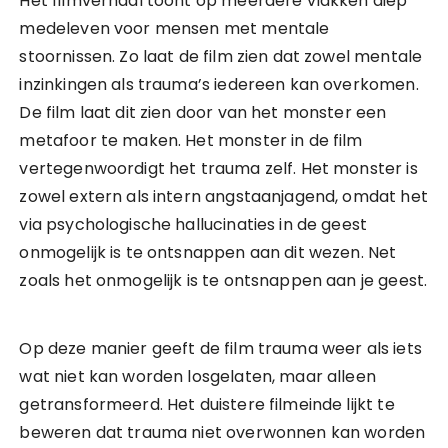
Het filmverhaal toont op meerdere vlakken diep
medeleven voor mensen met mentale
stoornissen. Zo laat de film zien dat zowel mentale
inzinkingen als trauma’s iedereen kan overkomen.
De film laat dit zien door van het monster een
metafoor te maken. Het monster in de film
vertegenwoordigt het trauma zelf. Het monster is
zowel extern als intern angstaanjagend, omdat het
via psychologische hallucinaties in de geest
onmogelijk is te ontsnappen aan dit wezen. Net
zoals het onmogelijk is te ontsnappen aan je geest.
Op deze manier geeft de film trauma weer als iets
wat niet kan worden losgelaten, maar alleen
getransformeerd. Het duistere filmeinde lijkt te
beweren dat trauma niet overwonnen kan worden