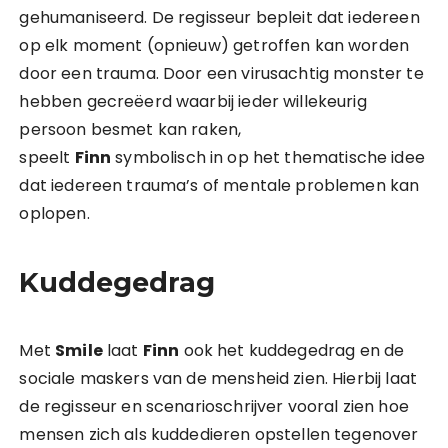
gehumaniseerd. De regisseur bepleit dat iedereen
op elk moment (opnieuw) getroffen kan worden
door een trauma. Door een virusachtig monster te
hebben gecreëerd waarbij ieder willekeurig
persoon besmet kan raken,
speelt
Finn
symbolisch in op het thematische idee
dat iedereen trauma’s of mentale problemen kan
oplopen.
Kuddegedrag
Met
Smile
laat
Finn
ook het kuddegedrag en de
sociale maskers van de mensheid zien. Hierbij laat
de regisseur en scenarioschrijver vooral zien hoe
mensen zich als kuddedieren opstellen tegenover