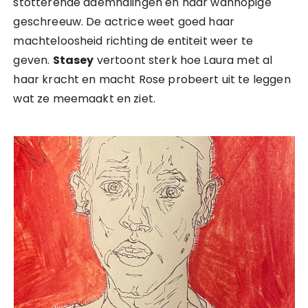
stotterende ademhalingen en haar wanhopige
geschreeuw. De actrice weet goed haar
machteloosheid richting de entiteit weer te
geven.
Stasey
vertoont sterk hoe Laura met al
haar kracht en macht Rose probeert uit te leggen
wat ze meemaakt en ziet.