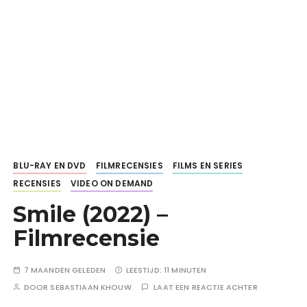
BLU-RAY EN DVD
FILMRECENSIES
FILMS EN SERIES
RECENSIES
VIDEO ON DEMAND
Smile (2022) –
Filmrecensie
7 MAANDEN GELEDEN
LEESTIJD:
11 MINUTEN
DOOR
SEBASTIAAN KHOUW
LAAT EEN REACTIE ACHTER