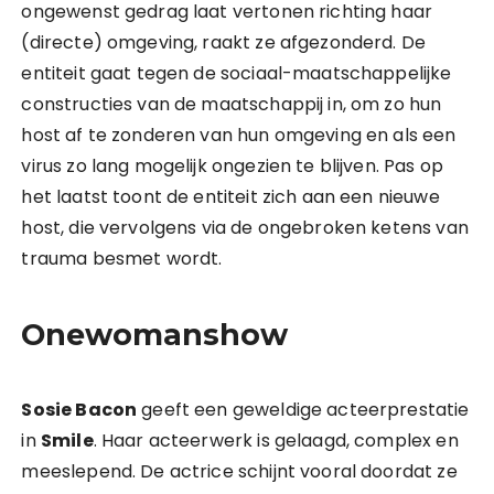
ongewenst gedrag laat vertonen richting haar
(directe) omgeving, raakt ze afgezonderd. De
entiteit gaat tegen de sociaal-maatschappelijke
constructies van de maatschappij in, om zo hun
host af te zonderen van hun omgeving en als een
virus zo lang mogelijk ongezien te blijven. Pas op
het laatst toont de entiteit zich aan een nieuwe
host, die vervolgens via de ongebroken ketens van
trauma besmet wordt.
Onewomanshow
Sosie Bacon
geeft een geweldige acteerprestatie
in
Smile
. Haar acteerwerk is gelaagd, complex en
meeslepend. De actrice schijnt vooral doordat ze