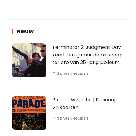
NIEUW
Terminator 2: Judgment Day
keert terug naar de bioscoop
ter ere van 35-jarig jubileum
2 DAGEN GELEDEN
Parade Winactie | Bioscoop
Vrijkaarten
3 DAGEN GELEDEN