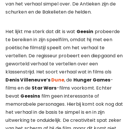
van het verhaal simpel over. De Antieken zijn de
schurken en de Bakelieten de helden.
Het lijkt me sterk dat dit is wat
Geesin
probeerde
te bereiken in zijn speelfilm, omdat hij met een
poëtische filmstijl speelt om het verhaal te
vertellen. De regisseur probeert een diepgaand en
geworteld verhaal te vertellen over een
klassenstrijd. Het soort verhaal wat in films als
Denis Villeneuve’s
Dune
, de
Hunger Games
-
films en de
Star Wars
-films voorkomt. Echter
bevat
Geesins
film geen interessante of
memorabele personages. Hierbij komt ook nog dat
het verhaal in de basis te simpel is en in zijn
uitwerking te onduidelijk. De creativiteit spat zeker
van het scherm af bij de film, maar dit komt niet