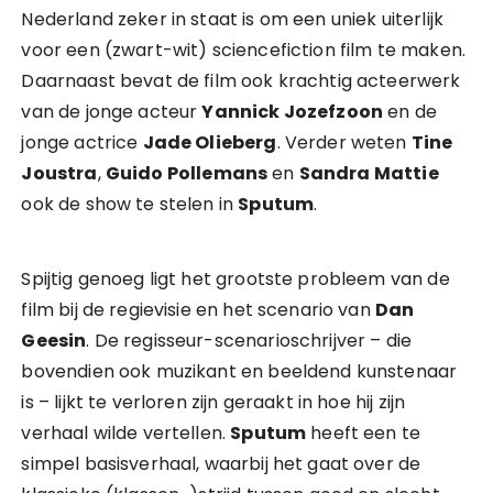
Nederland zeker in staat is om een uniek uiterlijk
voor een (zwart-wit) sciencefiction film te maken.
Daarnaast bevat de film ook krachtig acteerwerk
van de jonge acteur
Yannick Jozefzoon
en de
jonge actrice
Jade Olieberg
. Verder weten
Tine
Joustra
,
Guido Pollemans
en
Sandra Mattie
ook de show te stelen in
Sputum
.
Spijtig genoeg ligt het grootste probleem van de
film bij de regievisie en het scenario van
Dan
Geesin
. De regisseur-scenarioschrijver – die
bovendien ook muzikant en beeldend kunstenaar
is – lijkt te verloren zijn geraakt in hoe hij zijn
verhaal wilde vertellen.
Sputum
heeft een te
simpel basisverhaal, waarbij het gaat over de