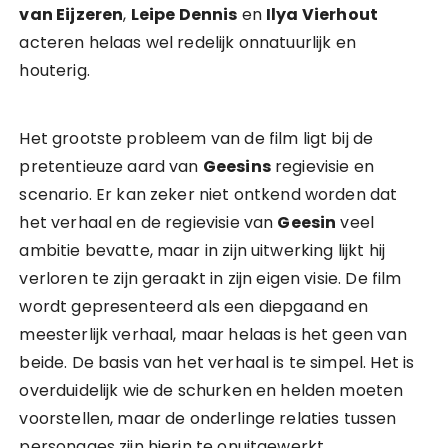
van Eijzeren
,
Leipe Dennis
en
Ilya Vierhout
acteren helaas wel redelijk onnatuurlijk en
houterig.
Het grootste probleem van de film ligt bij de
pretentieuze aard van
Geesins
regievisie en
scenario. Er kan zeker niet ontkend worden dat
het verhaal en de regievisie van
Geesin
veel
ambitie bevatte, maar in zijn uitwerking lijkt hij
verloren te zijn geraakt in zijn eigen visie. De film
wordt gepresenteerd als een diepgaand en
meesterlijk verhaal, maar helaas is het geen van
beide. De basis van het verhaal is te simpel. Het is
overduidelijk wie de schurken en helden moeten
voorstellen, maar de onderlinge relaties tussen
personages zijn hierin te onuitgewerkt.