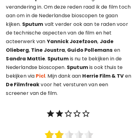
verandering in. Om deze reden raad ik de film toch
aan om in de Nederlandse bioscopen te gaan
kijken.
Sputum
valt verder ook aan te raden voor
de technische aspecten van de film en het
acteerwerk van
Yannick Jozefzoon
,
Jade
Olieberg
,
Tine Joustra
,
Guido Pollemans
en
Sandra Mattie
.
Sputum
is nu te bekijken in de
Nederlandse bioscopen.
Sputum
is ook thuis te
bekijken via
Picl
. Mijn dank aan
Herrie Film & TV
en
De Filmfreak
voor het versturen van een
screener van de film.
Waardering: 2 uit 5.