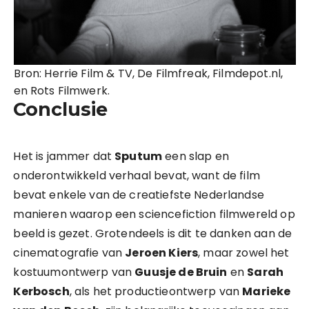
Bron: Herrie Film & TV, De Filmfreak, Filmdepot.nl,
en Rots Filmwerk.
Conclusie
Het is jammer dat
Sputum
een slap en
onderontwikkeld verhaal bevat, want de film
bevat enkele van de creatiefste Nederlandse
manieren waarop een sciencefiction filmwereld op
beeld is gezet. Grotendeels is dit te danken aan de
cinematografie van
Jeroen Kiers
, maar zowel het
kostuumontwerp van
Guusje de Bruin
en
Sarah
Kerbosch
, als het productieontwerp van
Marieke