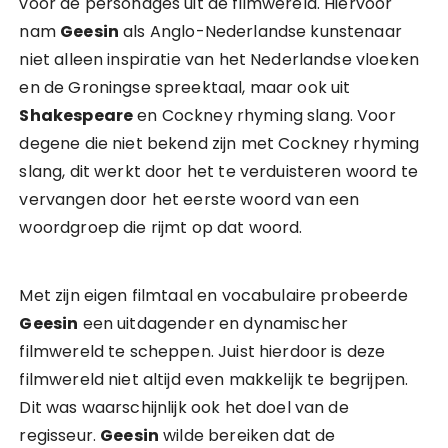
voor de personages uit de filmwereld. Hiervoor
nam
Geesin
als Anglo-Nederlandse kunstenaar
niet alleen inspiratie van het Nederlandse vloeken
en de Groningse spreektaal, maar ook uit
Shakespeare
en Cockney rhyming slang. Voor
degene die niet bekend zijn met Cockney rhyming
slang, dit werkt door het te verduisteren woord te
vervangen door het eerste woord van een
woordgroep die rijmt op dat woord.
Met zijn eigen filmtaal en vocabulaire probeerde
Geesin
een uitdagender en dynamischer
filmwereld te scheppen. Juist hierdoor is deze
filmwereld niet altijd even makkelijk te begrijpen.
Dit was waarschijnlijk ook het doel van de
regisseur.
Geesin
wilde bereiken dat de