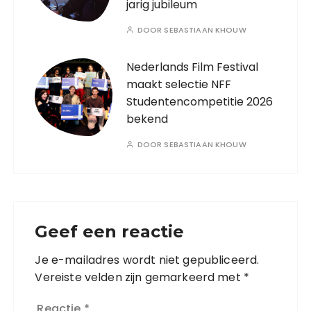
jarig jubileum
DOOR
SEBASTIAAN KHOUW
Nederlands Film Festival
maakt selectie NFF
Studentencompetitie 2026
bekend
DOOR
SEBASTIAAN KHOUW
Geef een reactie
Je e-mailadres wordt niet gepubliceerd.
Vereiste velden zijn gemarkeerd met
*
Reactie
*