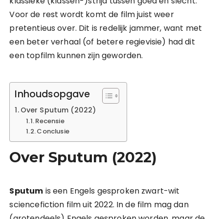
klassieke (klassen-)strijd tussen goed en slecht.
Voor de rest wordt komt de film juist weer
pretentieus over. Dit is redelijk jammer, want met
een beter verhaal (of betere regievisie) had dit
een topfilm kunnen zijn geworden.
Inhoudsopgave
Over Sputum (2022)
Recensie
Conclusie
Over Sputum (2022)
Sputum
is een Engels gesproken zwart-wit
sciencefiction film uit 2022. In de film mag dan
(grotendeels) Engels gesproken worden, maar de