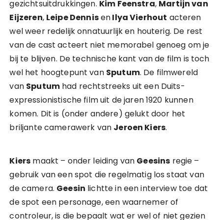
gezichtsuitdrukkingen.
Kim Feenstra
,
Martijn van
Eijzeren
,
Leipe Dennis
en
Ilya Vierhout
acteren
wel weer redelijk onnatuurlijk en houterig. De rest
van de cast acteert niet memorabel genoeg om je
bij te blijven. De technische kant van de film is toch
wel het hoogtepunt van
Sputum
. De filmwereld
van
Sputum
had rechtstreeks uit een Duits-
expressionistische film uit de jaren 1920 kunnen
komen. Dit is (onder andere) gelukt door het
briljante camerawerk van
Jeroen Kiers
.
Kiers
maakt – onder leiding van
Geesins
regie –
gebruik van een spot die regelmatig los staat van
de camera.
Geesin
lichtte in een interview toe dat
de spot een personage, een waarnemer of
controleur, is die bepaalt wat er wel of niet gezien