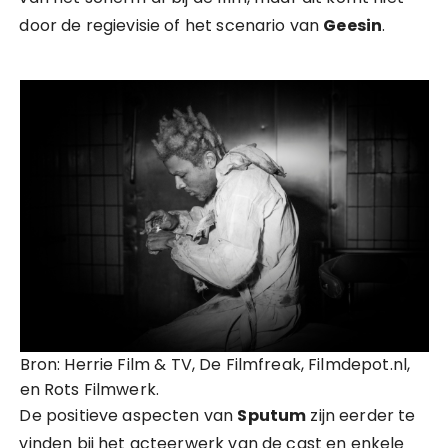
door de regievisie of het scenario van
Geesin
.
Bron: Herrie Film & TV, De Filmfreak, Filmdepot.nl,
en Rots Filmwerk.
De positieve aspecten van
Sputum
zijn eerder te
vinden bij het acteerwerk van de cast en enkele