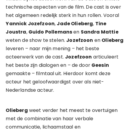
technische aspecten van de film. De cast is over
het algemeen redelijk sterk in hun rollen. Vooral
Yannick Jozefzoon
,
Jade Olieberg
,
Tine
Joustra
,
Guido Pollemans
en
Sandra Mattie
weten de show te stelen.
Jozefzoon
en
Olieberg
leveren – naar mijn mening – het beste
acteerwerk van de cast.
Jozefzoon
articuleert
het beste zijn dialogen en – de door
Geesin
gemaakte – filmtaal uit. Hierdoor komt deze
acteur het geloofwaardigst over als niet-
Nederlandse acteur.
Olieberg
weet verder het meest te overtuigen
met de combinatie van haar verbale
communicatie, lichaamstaal en