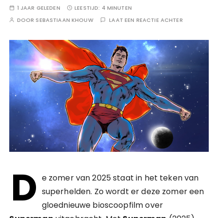
1 JAAR GELEDEN
LEESTIJD:
4 MINUTEN
DOOR
SEBASTIAAN KHOUW
LAAT EEN REACTIE ACHTER
D
e zomer van 2025 staat in het teken van
superhelden. Zo wordt er deze zomer een
gloednieuwe bioscoopfilm over