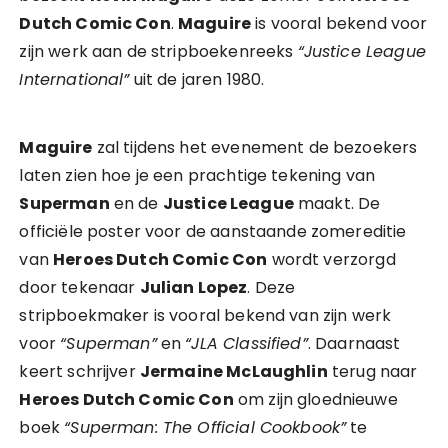
Dutch Comic Con
.
Maguire
is vooral bekend voor
zijn werk aan de stripboekenreeks
“Justice League
International”
uit de jaren 1980.
Maguire
zal tijdens het evenement de bezoekers
laten zien hoe je een prachtige tekening van
Superman
en de
Justice League
maakt. De
officiële poster voor de aanstaande zomereditie
van
Heroes Dutch Comic Con
wordt verzorgd
door tekenaar
Julian Lopez
. Deze
stripboekmaker is vooral bekend van zijn werk
voor
“Superman”
en
“JLA Classified”
. Daarnaast
keert schrijver
Jermaine McLaughlin
terug naar
Heroes Dutch Comic Con
om zijn gloednieuwe
boek
“Superman: The Official Cookbook”
te