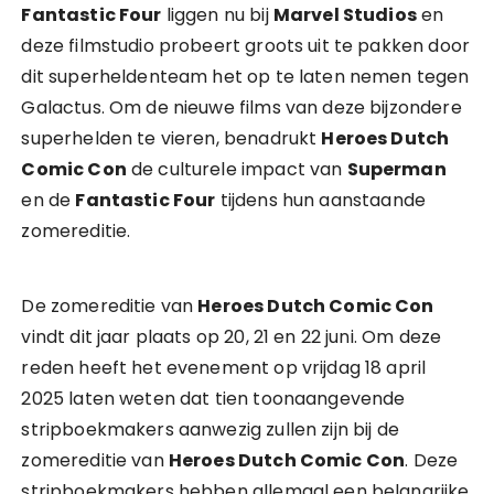
Fantastic Four
liggen nu bij
Marvel Studios
en
deze filmstudio probeert groots uit te pakken door
dit superheldenteam het op te laten nemen tegen
Galactus. Om de nieuwe films van deze bijzondere
superhelden te vieren, benadrukt
Heroes Dutch
Comic Con
de culturele impact van
Superman
en de
Fantastic Four
tijdens hun aanstaande
zomereditie.
De zomereditie van
Heroes Dutch Comic Con
vindt dit jaar plaats op 20, 21 en 22 juni. Om deze
reden heeft het evenement op vrijdag 18 april
2025 laten weten dat tien toonaangevende
stripboekmakers aanwezig zullen zijn bij de
zomereditie van
Heroes Dutch Comic Con
. Deze
stripboekmakers hebben allemaal een belangrijke