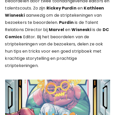
beoordelen door twee toonaangevende editors en
talentscouts. Zo zijn
Rickey Purdin
en
Kathleen
Wisneski
aanwezig om de striptekeningen van
bezoekers te beoordelen.
Purdin
is de Talent
Relations Director bij
Marvel
en
Wisneski
is de
DC
Comics
Editor. Bij het beoordelen van de
striptekeningen van de bezoekers, delen ze ook
hun tips en tricks voor een goed stripboek met
krachtige storytelling en prachtige
striptekeningen.