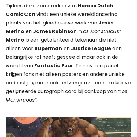
Tijdens deze zomereditie van
Heroes Dutch
Comic Con
vindt een unieke wereldlancering
plaats van het gloednieuwe werk van
Jesús
Merino
en
James Robinson
:
“Los Monstruous”
.
Merino
is een getalenteerd tekenaar die niet
alleen voor
Superman
en
Justice League
een
belangrijke rol heeft gespeeld, maar ook in de
wereld van
Fantastic Four
. Tijdens een panel
krijgen fans niet alleen posters en andere unieke
cadeautjes, maar ook ontvangen ze een exclusieve
gesigneerde autograph card bij aankoop van
“Los
Monstruous”
.