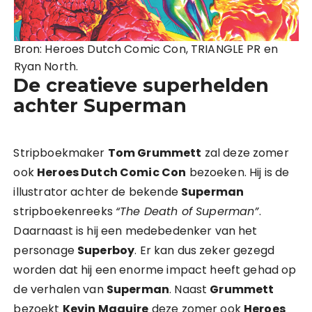
Bron: Heroes Dutch Comic Con, TRIANGLE PR en
Ryan North.
De creatieve superhelden
achter Superman
Stripboekmaker
Tom Grummett
zal deze zomer
ook
Heroes Dutch Comic Con
bezoeken. Hij is de
illustrator achter de bekende
Superman
stripboekenreeks
“The Death of Superman”
.
Daarnaast is hij een medebedenker van het
personage
Superboy
. Er kan dus zeker gezegd
worden dat hij een enorme impact heeft gehad op
de verhalen van
Superman
. Naast
Grummett
bezoekt
Kevin Maguire
deze zomer ook
Heroes