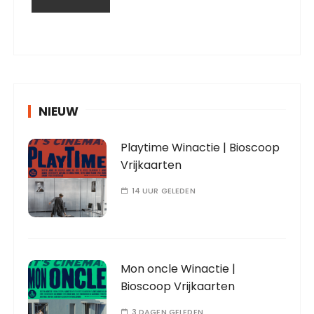
NIEUW
Playtime Winactie | Bioscoop
Vrijkaarten
14 UUR GELEDEN
Mon oncle Winactie |
Bioscoop Vrijkaarten
3 DAGEN GELEDEN