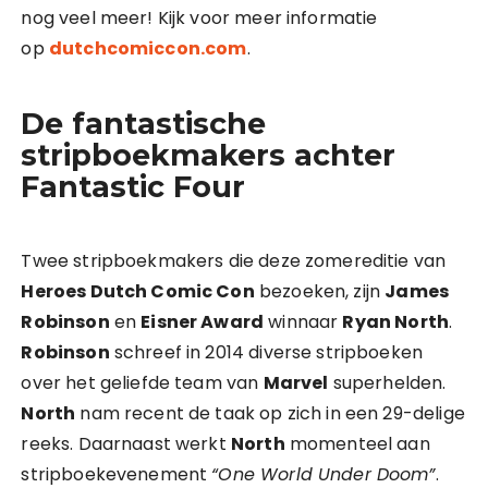
nog veel meer! Kijk voor meer informatie
op
dutchcomiccon.com
.
De fantastische
stripboekmakers achter
Fantastic Four
Twee stripboekmakers die deze zomereditie van
Heroes Dutch Comic Con
bezoeken, zijn
James
Robinson
en
Eisner Award
winnaar
Ryan North
.
Robinson
schreef in 2014 diverse stripboeken
over het geliefde team van
Marvel
superhelden.
North
nam recent de taak op zich in een 29-delige
reeks. Daarnaast werkt
North
momenteel aan
stripboekevenement
“One World Under Doom”
.