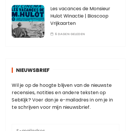
Les vacances de Monsieur
Hulot Winactie | Bioscoop
Vrijkaarten
6 DAGEN GELEDEN
NIEUWSBRIEF
Wil je op de hoogte blijven van de nieuwste
recensies, notities en andere teksten op
SebKijk? Voer dan je e-mailadres in om je in
te schrijven voor mijn nieuwsbrief.
E
-