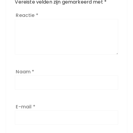
Vereiste velden zijn gemarkeerd met
*
Reactie
*
Naam
*
E-mail
*