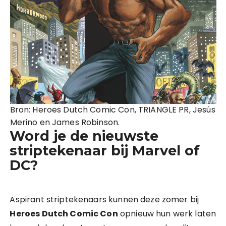
Bron: Heroes Dutch Comic Con, TRIANGLE PR, Jesús
Merino en James Robinson.
Word je de nieuwste
striptekenaar bij Marvel of
DC?
Aspirant striptekenaars kunnen deze zomer bij
Heroes Dutch Comic Con
opnieuw hun werk laten