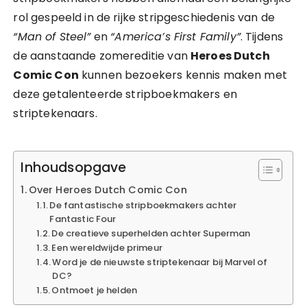
rol gespeeld in de rijke stripgeschiedenis van de
“Man of Steel”
en
“America’s First Family”
. Tijdens
de aanstaande zomereditie van
Heroes Dutch
Comic Con
kunnen bezoekers kennis maken met
deze getalenteerde stripboekmakers en
striptekenaars.
Inhoudsopgave
Over Heroes Dutch Comic Con
De fantastische stripboekmakers achter
Fantastic Four
De creatieve superhelden achter Superman
Een wereldwijde primeur
Word je de nieuwste striptekenaar bij Marvel of
DC?
Ontmoet je helden