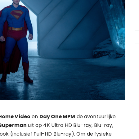
Home Video
en
Day One MPM
de avontuurlijke
Superman
uit op 4K Ultra HD Blu-ray, Blu-ray,
ok (inclusief Full-HD Blu-ray). Om de fysieke