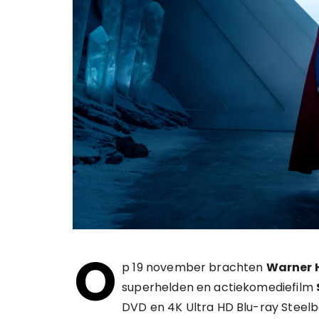
O
p 19 november brachten
Warner 
superhelden en actiekomediefilm
DVD en 4K Ultra HD Blu-ray Steelbo