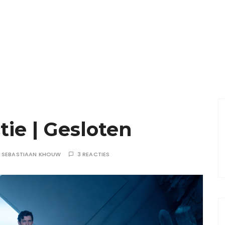
ie | Gesloten
R
SEBASTIAAN KHOUW
3 REACTIES