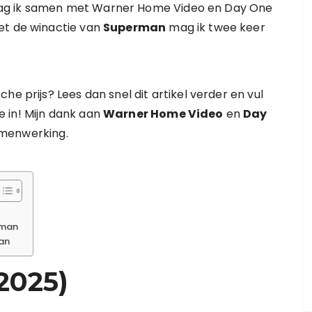
mag ik samen met Warner Home Video en Day One
et de winactie van
Superman
mag ik twee keer
he prijs? Lees dan snel dit artikel verder en vul
 in! Mijn dank aan
Warner Home Video
en
Day
amenwerking.
rman
an
2025)