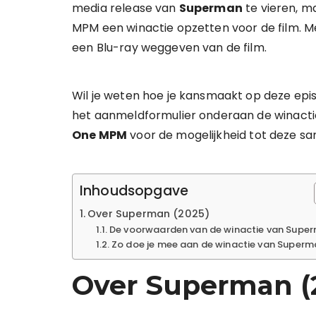
media release van
Superman
te vieren, 
MPM een winactie opzetten voor de film. M
een Blu-ray weggeven van de film.
Wil je weten hoe je kansmaakt op deze episc
het aanmeldformulier onderaan de winactie
One MPM
voor de mogelijkheid tot deze s
Inhoudsopgave
Over Superman (2025)
De voorwaarden van de winactie van Supe
Zo doe je mee aan de winactie van Superm
Over Superman (