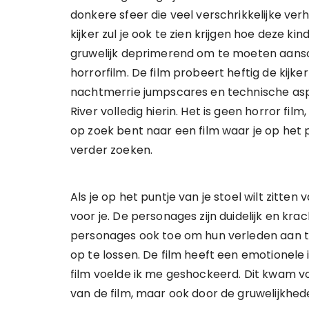
donkere sfeer die veel verschrikkelijke verh
kijker zul je ook te zien krijgen hoe deze k
gruwelijk deprimerend om te moeten aansc
horrorfilm. De film probeert heftig de kijk
nachtmerrie jumpscares en technische asp
River volledig hierin. Het is geen horror fil
op zoek bent naar een film waar je op het pu
verder zoeken.
Als je op het puntje van je stoel wilt zitte
voor je. De personages zijn duidelijk en krac
personages ook toe om hun verleden aan 
op te lossen. De film heeft een emotionele
film voelde ik me geshockeerd. Dit kwam 
van de film, maar ook door de gruwelijkhe