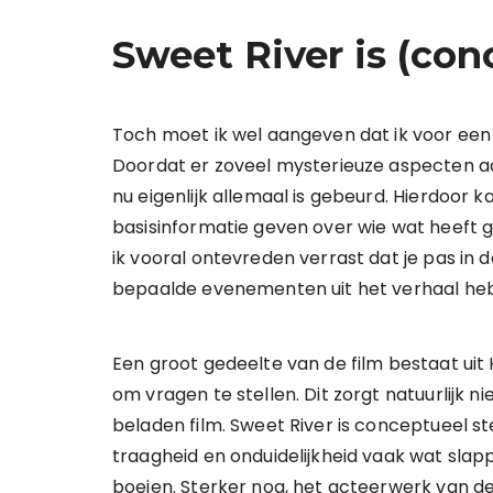
Sweet River is (con
Toch moet ik wel aangeven dat ik voor een
Doordat er zoveel mysterieuze aspecten aan 
nu eigenlijk allemaal is gebeurd. Hierdoor ka
basisinformatie geven over wie wat heeft 
ik vooral ontevreden verrast dat je pas in
bepaalde evenementen uit het verhaal h
Een groot gedeelte van de film bestaat uit
om vragen te stellen. Dit zorgt natuurlijk 
beladen film. Sweet River is conceptueel ste
traagheid en onduidelijkheid vaak wat sla
boeien. Sterker nog, het acteerwerk van d