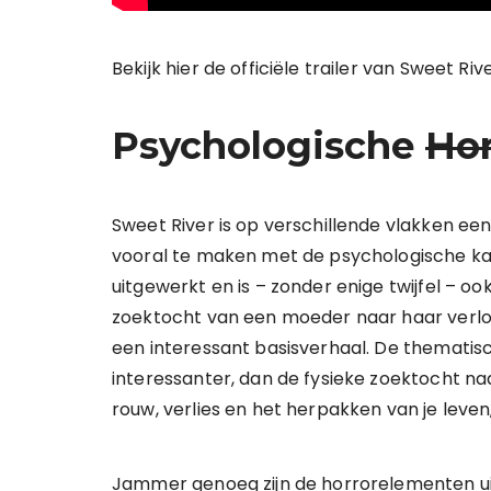
Bekijk hier de officiële trailer van Sweet Riv
Psychologische
Hor
Sweet River is op verschillende vlakken een 
vooral te maken met de psychologische kant
uitgewerkt en is – zonder enige twijfel – o
zoektocht van een moeder naar haar verlor
een interessant basisverhaal. De thematis
interessanter, dan de fysieke zoektocht na
rouw, verlies en het herpakken van je leven,
Jammer genoeg zijn de horrorelementen uit