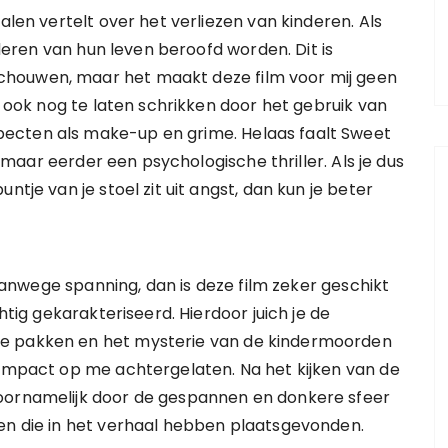
alen vertelt over het verliezen van kinderen. Als
inderen van hun leven beroofd worden. Dit is
houwen, maar het maakt deze film voor mij geen
er ook nog te laten schrikken door het gebruik van
ecten als make-up en grime. Helaas faalt Sweet
m, maar eerder een psychologische thriller. Als je dus
ntje van je stoel zit uit angst, dan kun je beter
n vanwege spanning, dan is deze film zeker geschikt
htig gekarakteriseerd. Hierdoor juich je de
te pakken en het mysterie van de kindermoorden
 impact op me achtergelaten. Na het kijken van de
voornamelijk door de gespannen en donkere sfeer
den die in het verhaal hebben plaatsgevonden.