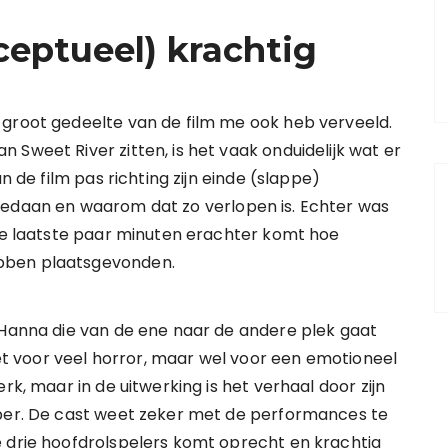
ceptueel) krachtig
 groot gedeelte van de film me ook heb verveeld.
Sweet River zitten, is het vaak onduidelijk wat er
n de film pas richting zijn einde (slappe)
gedaan en waarom dat zo verlopen is. Echter was
 de laatste paar minuten erachter komt hoe
ebben plaatsgevonden.
 Hanna die van de ene naar de andere plek gaat
niet voor veel horror, maar wel voor een emotioneel
rk, maar in de uitwerking is het verhaal door zijn
pper. De cast weet zeker met de performances te
e drie hoofdrolspelers komt oprecht en krachtig