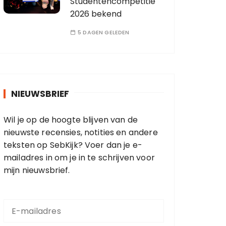
Studentencompetitie
2026 bekend
5 DAGEN GELEDEN
NIEUWSBRIEF
Wil je op de hoogte blijven van de
nieuwste recensies, notities en andere
teksten op SebKijk? Voer dan je e-
mailadres in om je in te schrijven voor
mijn nieuwsbrief.
E
-
m