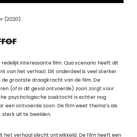
er (2020).
ror
redelijk interessante film. Qua scenario heeft dit
 van het verhaal. Dit onderdeel is veel sterker
ok de grootste draagkracht van de film. De
en (of in dit geval ontvoerde) zoon zorgt voor
che psychologische zoektocht is echter nog
ar een ontvoerde zoon. De film weet thema’s als
 sterk uit te beelden.
 het verhaal slecht ontwikkeld. De film heeft een