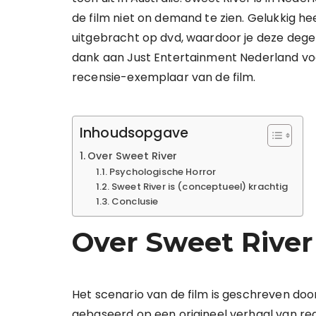
de film niet on demand te zien. Gelukkig he
uitgebracht op dvd, waardoor je deze degeli
dank aan Just Entertainment Nederland vo
recensie-exemplaar van de film.
Inhoudsopgave
Over Sweet River
Psychologische Horror
Sweet River is (conceptueel) krachtig
Conclusie
Over Sweet River
Het scenario van de film is geschreven do
gebaseerd op een origineel verhaal van reg