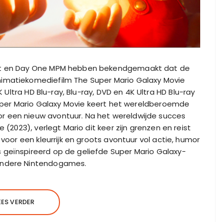
ent en Day One MPM hebben bekendgemaakt dat de
nimatiekomediefilm The Super Mario Galaxy Movie
4K Ultra HD Blu-ray, Blu-ray, DVD en 4K Ultra HD Blu-ray
 Super Mario Galaxy Movie keert het wereldberoemde
r een nieuw avontuur. Na het wereldwijde succes
 (2023), verlegt Mario dit keer zijn grenzen en reist
 voor een kleurrijk en groots avontuur vol actie, humor
 geïnspireerd op de geliefde Super Mario Galaxy-
 andere Nintendogames.
EES VERDER