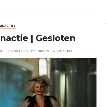
WINACTIES
nactie | Gesloten
TEN
DOOR
SEBASTIAAN KHOUW
2 REACTIES