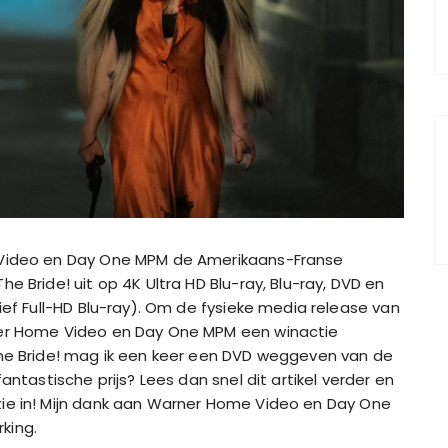
e Video en Day One MPM de Amerikaans-Franse
e Bride! uit op 4K Ultra HD Blu-ray, Blu-ray, DVD en
sief Full-HD Blu-ray). Om de fysieke media release van
ner Home Video en Day One MPM een winactie
The Bride! mag ik een keer een DVD weggeven van de
antastische prijs? Lees dan snel dit artikel verder en
ie in! Mijn dank aan Warner Home Video en Day One
king.