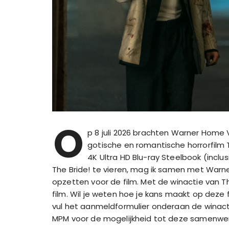
O
p 8 juli 2026 brachten Warner Hom
gotische en romantische horrorfilm Th
4K Ultra HD Blu-ray Steelbook (inclu
The Bride! te vieren, mag ik samen met War
opzetten voor de film. Met de winactie van 
film. Wil je weten hoe je kans maakt op deze f
vul het aanmeldformulier onderaan de winact
MPM voor de mogelijkheid tot deze samenwer