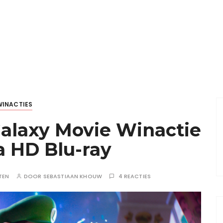
WINACTIES
alaxy Movie Winactie
ra HD Blu-ray
TEN
DOOR
SEBASTIAAN KHOUW
4 REACTIES