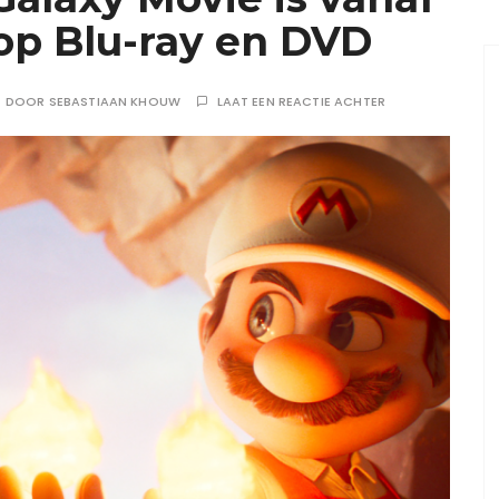
p op Blu-ray en DVD
DOOR
SEBASTIAAN KHOUW
LAAT EEN REACTIE ACHTER