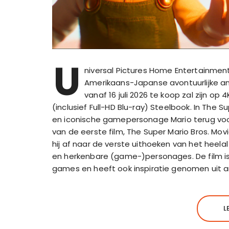
U
niversal Pictures Home Entertainm
Amerikaans-Japanse avontuurlijke a
vanaf 16 juli 2026 te koop zal zijn op 
(inclusief Full-HD Blu-ray) Steelbook. In The
en iconische gamepersonage Mario terug voo
van de eerste film, The Super Mario Bros. Movie
hij af naar de verste uithoeken van het heelal
en herkenbare (game-)personages. De film is
games en heeft ook inspiratie genomen uit
L