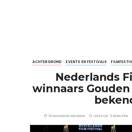
ACHTERGROND
EVENTS EN FESTIVALS
FILMFESTI
Nederlands Fi
winnaars Gouden 
beken
10 MAANDEN GELEDEN
LEESTIJD:
3 MINUTEN