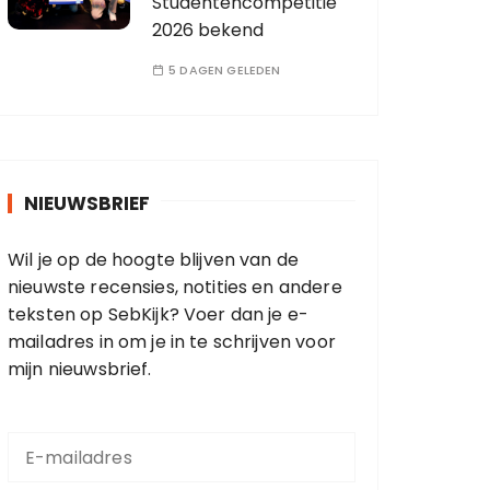
Studentencompetitie
2026 bekend
5 DAGEN GELEDEN
NIEUWSBRIEF
Wil je op de hoogte blijven van de
nieuwste recensies, notities en andere
teksten op SebKijk? Voer dan je e-
mailadres in om je in te schrijven voor
mijn nieuwsbrief.
E
-
m