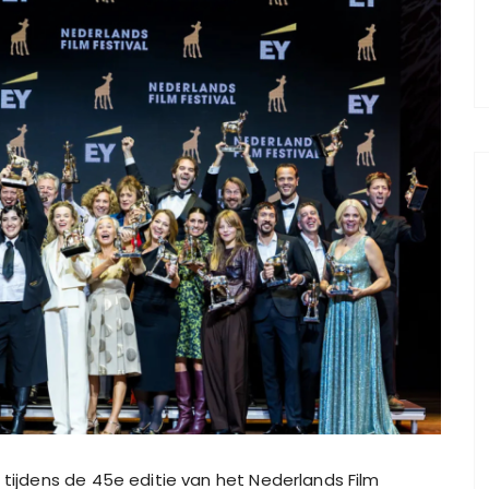
r tijdens de 45e editie van het Nederlands Film