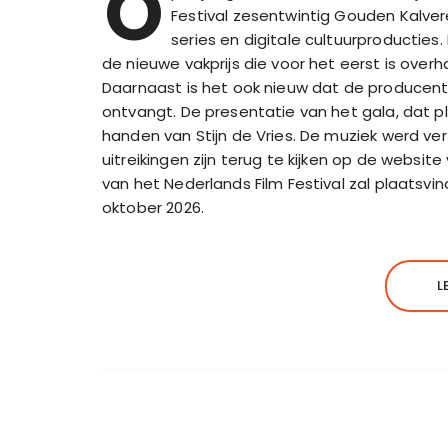
O
Festival zesentwintig Gouden Kalver
series en digitale cultuurproducties
de nieuwe vakprijs die voor het eerst is over
Daarnaast is het ook nieuw dat de producen
ontvangt. De presentatie van het gala, dat p
handen van Stijn de Vries. De muziek werd ve
uitreikingen zijn terug te kijken op de websit
van het Nederlands Film Festival zal plaatsvi
oktober 2026.
L