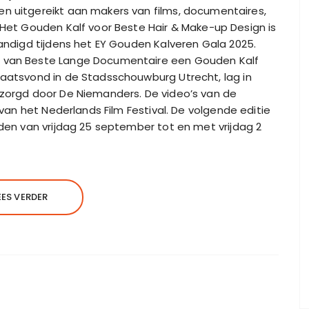
en uitgereikt aan makers van films, documentaires,
. Het Gouden Kalf voor Beste Hair & Make-up Design is
handigd tijdens het EY Gouden Kalveren Gala 2025.
t van Beste Lange Documentaire een Gouden Kalf
laatsvond in de Stadsschouwburg Utrecht, lag in
rzorgd door De Niemanders. De video’s van de
e van het Nederlands Film Festival. De volgende editie
nden van vrijdag 25 september tot en met vrijdag 2
EES VERDER