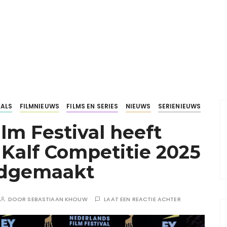
VALS
FILMNIEUWS
FILMS EN SERIES
NIEUWS
SERIENIEUWS
lm Festival heeft
Kalf Competitie 2025
dgemaakt
DOOR
SEBASTIAAN KHOUW
LAAT EEN REACTIE ACHTER