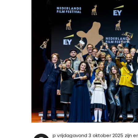
p vrijdagavond 3 oktober 2025 zijn e