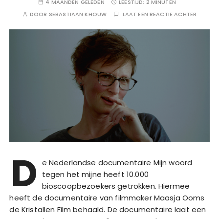
4 MAANDEN GELEDEN
LEESTIJD:
2 MINUTEN
DOOR
SEBASTIAAN KHOUW
LAAT EEN REACTIE ACHTER
D
e Nederlandse documentaire Mijn woord
tegen het mijne heeft 10.000
bioscoopbezoekers getrokken. Hiermee
heeft de documentaire van filmmaker Maasja Ooms
de Kristallen Film behaald. De documentaire laat een