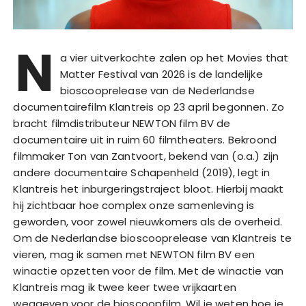
N
a vier uitverkochte zalen op het Movies that
Matter Festival van 2026 is de landelijke
bioscooprelease van de Nederlandse
documentairefilm Klantreis op 23 april begonnen. Zo
bracht filmdistributeur NEWTON film BV de
documentaire uit in ruim 60 filmtheaters. Bekroond
filmmaker Ton van Zantvoort, bekend van (o.a.) zijn
andere documentaire Schapenheld (2019), legt in
Klantreis het inburgeringstraject bloot. Hierbij maakt
hij zichtbaar hoe complex onze samenleving is
geworden, voor zowel nieuwkomers als de overheid.
Om de Nederlandse bioscooprelease van Klantreis te
vieren, mag ik samen met NEWTON film BV een
winactie opzetten voor de film. Met de winactie van
Klantreis mag ik twee keer twee vrijkaarten
weggeven voor de bioscoopfilm. Wil je weten hoe je