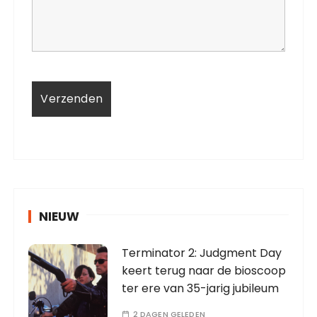
NIEUW
Terminator 2: Judgment Day
keert terug naar de bioscoop
ter ere van 35-jarig jubileum
2 DAGEN GELEDEN