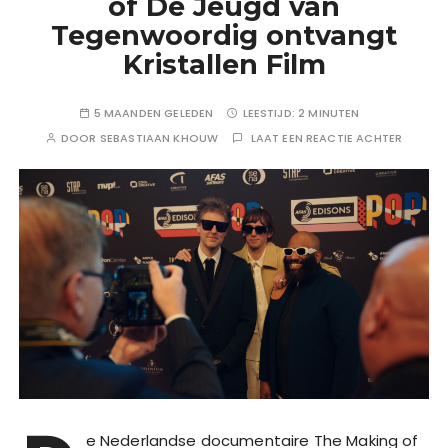
of De Jeugd van
Tegenwoordig ontvangt
Kristallen Film
5 MAANDEN GELEDEN
LEESTIJD:
2 MINUTEN
DOOR
SEBASTIAAN KHOUW
LAAT EEN REACTIE ACHTER
e Nederlandse documentaire The Making of