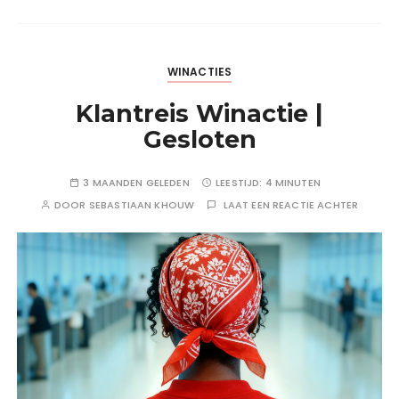
WINACTIES
Klantreis Winactie |
Gesloten
3 MAANDEN GELEDEN
LEESTIJD:
4 MINUTEN
DOOR
SEBASTIAAN KHOUW
LAAT EEN REACTIE ACHTER