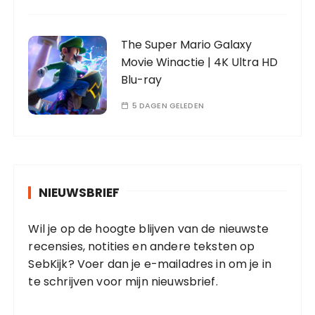
The Super Mario Galaxy
Movie Winactie | 4K Ultra HD
Blu-ray
5 DAGEN GELEDEN
NIEUWSBRIEF
Wil je op de hoogte blijven van de nieuwste
recensies, notities en andere teksten op
SebKijk? Voer dan je e-mailadres in om je in
te schrijven voor mijn nieuwsbrief.
E