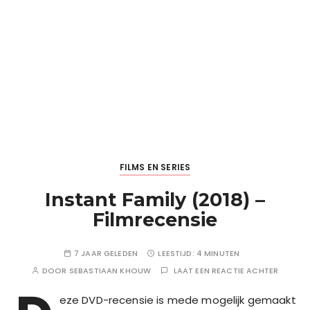
FILMS EN SERIES
Instant Family (2018) –
Filmrecensie
7 JAAR GELEDEN
LEESTIJD:
4 MINUTEN
DOOR
SEBASTIAAN KHOUW
LAAT EEN REACTIE ACHTER
eze DVD-recensie is mede mogelijk gemaakt