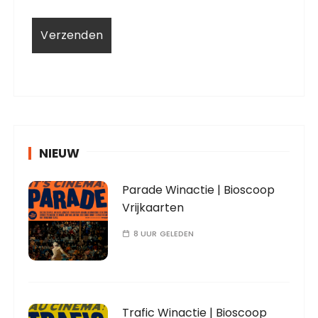
NIEUW
Parade Winactie | Bioscoop
Vrijkaarten
8 UUR GELEDEN
Trafic Winactie | Bioscoop