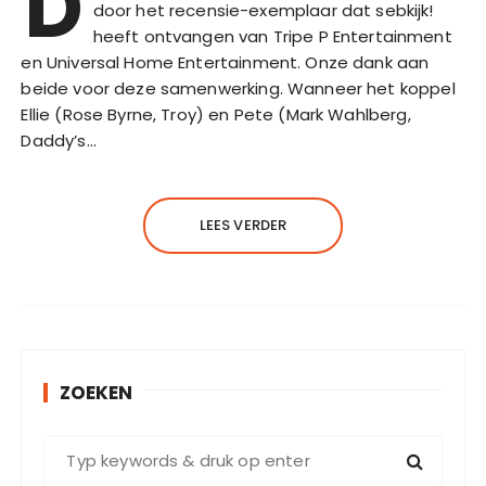
D
door het recensie-exemplaar dat sebkijk!
heeft ontvangen van Tripe P Entertainment
en Universal Home Entertainment. Onze dank aan
beide voor deze samenwerking. Wanneer het koppel
Ellie (Rose Byrne, Troy) en Pete (Mark Wahlberg,
Daddy’s…
LEES VERDER
ZOEKEN
Z
o