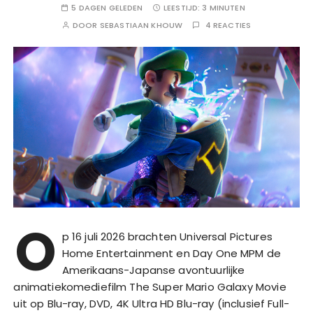
5 DAGEN GELEDEN
LEESTIJD:
3 MINUTEN
DOOR
SEBASTIAAN KHOUW
4 REACTIES
O
p 16 juli 2026 brachten Universal Pictures
Home Entertainment en Day One MPM de
Amerikaans-Japanse avontuurlijke
animatiekomediefilm The Super Mario Galaxy Movie
uit op Blu-ray, DVD, 4K Ultra HD Blu-ray (inclusief Full-