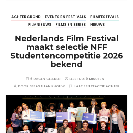
ACHTERGROND
EVENTS EN FESTIVALS
FILMFESTIVALS
FILMNIEUWS
FILMS EN SERIES
NIEUWS
Nederlands Film Festival
maakt selectie NFF
Studentencompetitie 2026
bekend
6 DAGEN GELEDEN
LEESTIJD:
9 MINUTEN
DOOR
SEBASTIAAN KHOUW
LAAT EEN REACTIE ACHTER