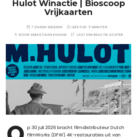
Hulot Winactie | Bioscoop
Vrijkaarten
7 DAGEN GELEDEN
LEESTIJD:
3 MINUTEN
DOOR
SEBASTIAAN KHOUW
LAAT EEN REACTIE ACHTER
O
p 30 juli 2026 bracht filmdistributeur Dutch
FilmWorks (DFW) 4K-restauraties uit van