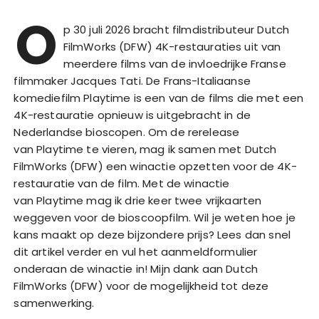
O
p 30 juli 2026 bracht filmdistributeur Dutch
FilmWorks (DFW) 4K-restauraties uit van
meerdere films van de invloedrijke Franse
filmmaker Jacques Tati. De Frans-Italiaanse
komediefilm Playtime is een van de films die met een
4K-restauratie opnieuw is uitgebracht in de
Nederlandse bioscopen. Om de rerelease
van Playtime te vieren, mag ik samen met Dutch
FilmWorks (DFW) een winactie opzetten voor de 4K-
restauratie van de film. Met de winactie
van Playtime mag ik drie keer twee vrijkaarten
weggeven voor de bioscoopfilm. Wil je weten hoe je
kans maakt op deze bijzondere prijs? Lees dan snel
dit artikel verder en vul het aanmeldformulier
onderaan de winactie in! Mijn dank aan Dutch
FilmWorks (DFW) voor de mogelijkheid tot deze
samenwerking.