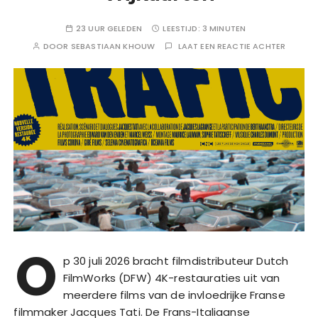
23 UUR GELEDEN
LEESTIJD:
3 MINUTEN
DOOR
SEBASTIAAN KHOUW
LAAT EEN REACTIE ACHTER
O
p 30 juli 2026 bracht filmdistributeur Dutch
FilmWorks (DFW) 4K-restauraties uit van
meerdere films van de invloedrijke Franse
filmmaker Jacques Tati. De Frans-Italiaanse