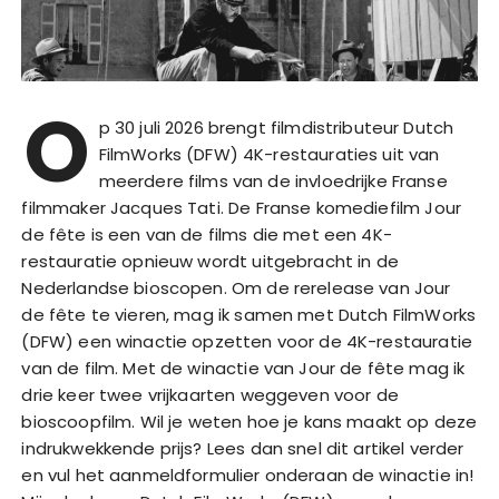
O
p 30 juli 2026 brengt filmdistributeur Dutch
FilmWorks (DFW) 4K-restauraties uit van
meerdere films van de invloedrijke Franse
filmmaker Jacques Tati. De Franse komediefilm Jour
de fête is een van de films die met een 4K-
restauratie opnieuw wordt uitgebracht in de
Nederlandse bioscopen. Om de rerelease van Jour
de fête te vieren, mag ik samen met Dutch FilmWorks
(DFW) een winactie opzetten voor de 4K-restauratie
van de film. Met de winactie van Jour de fête mag ik
drie keer twee vrijkaarten weggeven voor de
bioscoopfilm. Wil je weten hoe je kans maakt op deze
indrukwekkende prijs? Lees dan snel dit artikel verder
en vul het aanmeldformulier onderaan de winactie in!