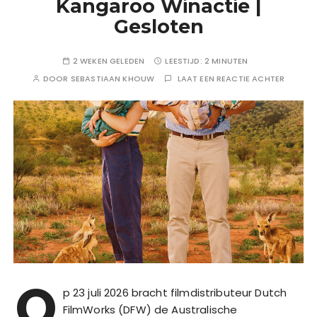
Kangaroo Winactie |
Gesloten
2 WEKEN GELEDEN
LEESTIJD:
2 MINUTEN
DOOR
SEBASTIAAN KHOUW
LAAT EEN REACTIE ACHTER
O
p 23 juli 2026 bracht filmdistributeur Dutch
FilmWorks (DFW) de Australische