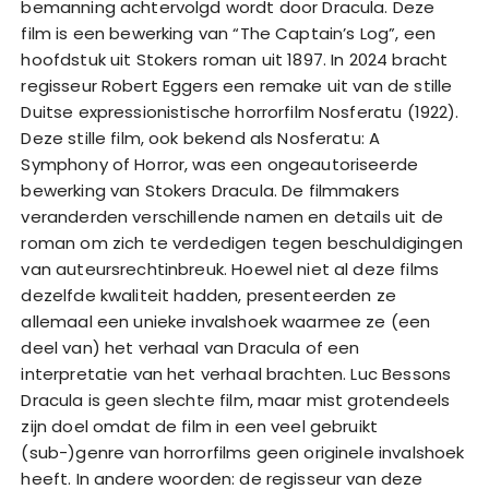
bemanning achtervolgd wordt door Dracula. Deze
film is een bewerking van “The Captain’s Log”, een
hoofdstuk uit Stokers roman uit 1897. In 2024 bracht
regisseur Robert Eggers een remake uit van de stille
Duitse expressionistische horrorfilm Nosferatu (1922).
Deze stille film, ook bekend als Nosferatu: A
Symphony of Horror, was een ongeautoriseerde
bewerking van Stokers Dracula. De filmmakers
veranderden verschillende namen en details uit de
roman om zich te verdedigen tegen beschuldigingen
van auteursrechtinbreuk. Hoewel niet al deze films
dezelfde kwaliteit hadden, presenteerden ze
allemaal een unieke invalshoek waarmee ze (een
deel van) het verhaal van Dracula of een
interpretatie van het verhaal brachten. Luc Bessons
Dracula is geen slechte film, maar mist grotendeels
zijn doel omdat de film in een veel gebruikt
(sub-)genre van horrorfilms geen originele invalshoek
heeft. In andere woorden: de regisseur van deze