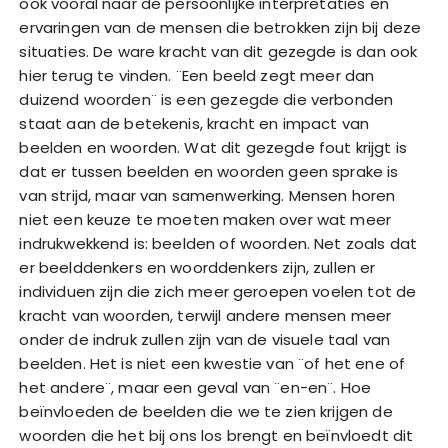
ook vooral naar de persoonlijke interpretaties en
ervaringen van de mensen die betrokken zijn bij deze
situaties. De ware kracht van dit gezegde is dan ook
hier terug te vinden. ¨Een beeld zegt meer dan
duizend woorden¨ is een gezegde die verbonden
staat aan de betekenis, kracht en impact van
beelden en woorden. Wat dit gezegde fout krijgt is
dat er tussen beelden en woorden geen sprake is
van strijd, maar van samenwerking. Mensen horen
niet een keuze te moeten maken over wat meer
indrukwekkend is: beelden of woorden. Net zoals dat
er beelddenkers en woorddenkers zijn, zullen er
individuen zijn die zich meer geroepen voelen tot de
kracht van woorden, terwijl andere mensen meer
onder de indruk zullen zijn van de visuele taal van
beelden. Het is niet een kwestie van ¨of het ene of
het andere¨, maar een geval van ¨en-en¨. Hoe
beïnvloeden de beelden die we te zien krijgen de
woorden die het bij ons los brengt en beïnvloedt dit