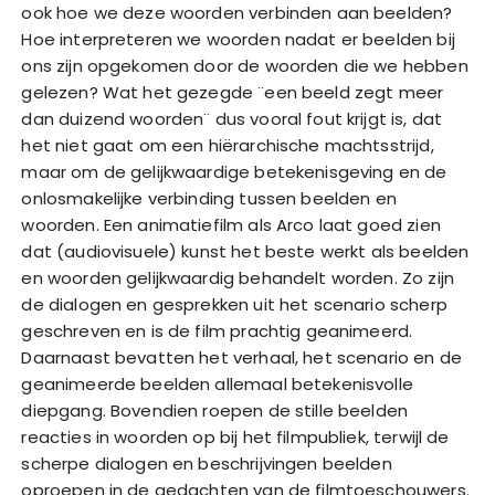
ook hoe we deze woorden verbinden aan beelden?
Hoe interpreteren we woorden nadat er beelden bij
ons zijn opgekomen door de woorden die we hebben
gelezen? Wat het gezegde ¨een beeld zegt meer
dan duizend woorden¨ dus vooral fout krijgt is, dat
het niet gaat om een hiërarchische machtsstrijd,
maar om de gelijkwaardige betekenisgeving en de
onlosmakelijke verbinding tussen beelden en
woorden. Een animatiefilm als Arco laat goed zien
dat (audiovisuele) kunst het beste werkt als beelden
en woorden gelijkwaardig behandelt worden. Zo zijn
de dialogen en gesprekken uit het scenario scherp
geschreven en is de film prachtig geanimeerd.
Daarnaast bevatten het verhaal, het scenario en de
geanimeerde beelden allemaal betekenisvolle
diepgang. Bovendien roepen de stille beelden
reacties in woorden op bij het filmpubliek, terwijl de
scherpe dialogen en beschrijvingen beelden
oproepen in de gedachten van de filmtoeschouwers.