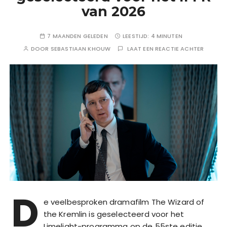
van 2026
7 MAANDEN GELEDEN
LEESTIJD:
4 MINUTEN
DOOR
SEBASTIAAN KHOUW
LAAT EEN REACTIE ACHTER
D
e veelbesproken dramafilm The Wizard of
the Kremlin is geselecteerd voor het
Limelight-programma op de 55ste editie