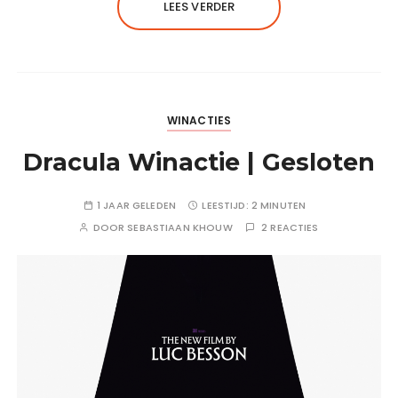
LEES VERDER
WINACTIES
Dracula Winactie | Gesloten
1 JAAR GELEDEN
LEESTIJD:
2 MINUTEN
DOOR
SEBASTIAAN KHOUW
2 REACTIES