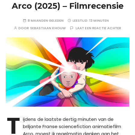
Arco (2025) – Filmrecensie
8 MAANDEN GELEDEN
LEESTIJD:
13 MINUTEN
DOOR
SEBASTIAAN KHOUW
LAAT EEN REACTIE ACHTER
T
ijdens de laatste dertig minuten van de
briljante Franse sciencefiction animatiefilm
Arco, moest ik regelmatig denken aan het