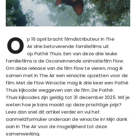
O
p 16 april bracht filmdistributeur In The
Air drie betoverende familiefilms uit
op Pathé Thuis. Een van deze drie leuke
familiefilms is de Oscarwinnende animatiefilm Flow.
Om deze release van de film Flow te vieren, mag ik
samen met In The Air een winactie opzetten voor de
film. Met de Flow Winactie mag ik drie keer een Pathé
Thuis kijkcode weggeven van de film. De Pathé
Thuis kijkcodes zijn geldig tot 31 december 2025. Wil je
weten hoe je kans maakt op deze prachtige prijs?
Lees dan snel dit artikel verder en vul het
aanmeldformulier onderaan de winactie in! Mijn dank
aan In The Air voor de mogelijkheid tot deze
samenwerking.