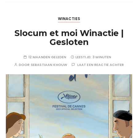
WINACTIES
Slocum et moi Winactie |
Gesloten
12 MAANDEN GELEDEN
LEESTIJD:
3 MINUTEN
DOOR
SEBASTIAAN KHOUW
LAAT EEN REACTIE ACHTER