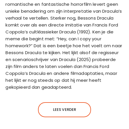
romantische en fantastische horrorfilm levert geen
unieke benadering om zijn interpretatie van Dracula’s
verhaal te vertellen. Sterker nog, Bessons Dracula
komkt over als een directe imitatie van Francis Ford
Coppola’s cultklassieker Dracula (1992). Ken je die
meme die begint met: “Hey, can I copy your
homework?” Dat is een beetje hoe het voelt om naar
Bessons Dracula te kijken. Het lijkt alsof de regisseur
en scenarioschrijver van Dracula (2025) probeerde
zijn film anders te laten voelen dan Francis Ford
Coppola’s Dracula en andere filmadaptaties, maar
het lijkt er nog steeds op dat hij meer heeft
gekopieerd dan geadapteerd.
LEES VERDER