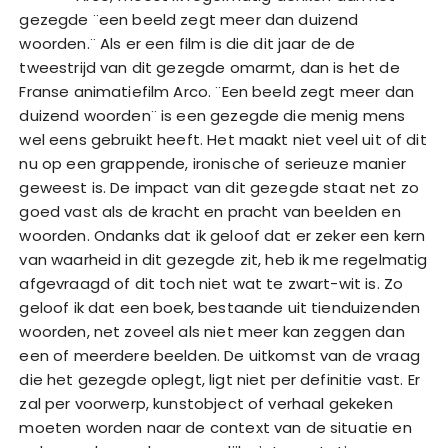
gezegde ¨een beeld zegt meer dan duizend
woorden.¨ Als er een film is die dit jaar de de
tweestrijd van dit gezegde omarmt, dan is het de
Franse animatiefilm Arco. ¨Een beeld zegt meer dan
duizend woorden¨ is een gezegde die menig mens
wel eens gebruikt heeft. Het maakt niet veel uit of dit
nu op een grappende, ironische of serieuze manier
geweest is. De impact van dit gezegde staat net zo
goed vast als de kracht en pracht van beelden en
woorden. Ondanks dat ik geloof dat er zeker een kern
van waarheid in dit gezegde zit, heb ik me regelmatig
afgevraagd of dit toch niet wat te zwart-wit is. Zo
geloof ik dat een boek, bestaande uit tienduizenden
woorden, net zoveel als niet meer kan zeggen dan
een of meerdere beelden. De uitkomst van de vraag
die het gezegde oplegt, ligt niet per definitie vast. Er
zal per voorwerp, kunstobject of verhaal gekeken
moeten worden naar de context van de situatie en