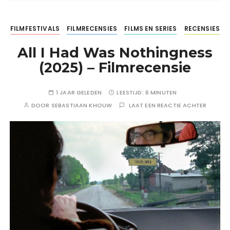
FILMFESTIVALS
FILMRECENSIES
FILMS EN SERIES
RECENSIES
All I Had Was Nothingness
(2025) – Filmrecensie
1 JAAR GELEDEN
LEESTIJD:
6 MINUTEN
DOOR
SEBASTIAAN KHOUW
LAAT EEN REACTIE ACHTER