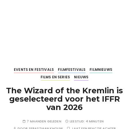
EVENTS EN FESTIVALS
FILMFESTIVALS
FILMNIEUWS
FILMS EN SERIES
NIEUWS
The Wizard of the Kremlin is
geselecteerd voor het IFFR
van 2026
7 MAANDEN GELEDEN
LEESTIJD:
4 MINUTEN
DOOR
SEBASTIAAN KHOUW
LAAT EEN REACTIE ACHTER