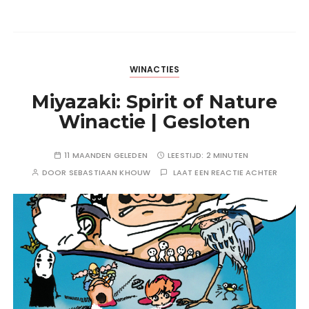
WINACTIES
Miyazaki: Spirit of Nature
Winactie | Gesloten
11 MAANDEN GELEDEN
LEESTIJD:
2 MINUTEN
DOOR
SEBASTIAAN KHOUW
LAAT EEN REACTIE ACHTER