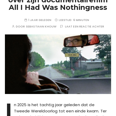
All I Had Was Nothingness
1 JAAR GELEDEN
LEESTIJD:
6 MINUTEN
DOOR
SEBASTIAAN KHOUW
LAAT EEN REACTIE ACHTER
I
n 2025 is het tachtig jaar geleden dat de
Tweede Wereldoorlog tot een einde kwam. Ter