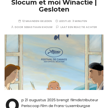
Slocum et moi Winactie |
Gesloten
12 MAANDEN GELEDEN
LEESTIJD:
3 MINUTEN
DOOR
SEBASTIAAN KHOUW
LAAT EEN REACTIE ACHTER
O
p 21 augustus 2025 brengt filmdistributeur
Periscoop Film de Frans-Luxemburgse