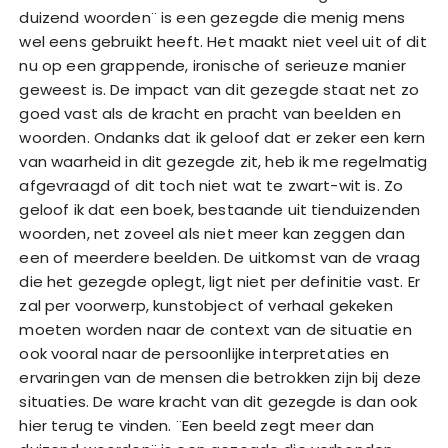
duizend woorden¨ is een gezegde die menig mens
wel eens gebruikt heeft. Het maakt niet veel uit of dit
nu op een grappende, ironische of serieuze manier
geweest is. De impact van dit gezegde staat net zo
goed vast als de kracht en pracht van beelden en
woorden. Ondanks dat ik geloof dat er zeker een kern
van waarheid in dit gezegde zit, heb ik me regelmatig
afgevraagd of dit toch niet wat te zwart-wit is. Zo
geloof ik dat een boek, bestaande uit tienduizenden
woorden, net zoveel als niet meer kan zeggen dan
een of meerdere beelden. De uitkomst van de vraag
die het gezegde oplegt, ligt niet per definitie vast. Er
zal per voorwerp, kunstobject of verhaal gekeken
moeten worden naar de context van de situatie en
ook vooral naar de persoonlijke interpretaties en
ervaringen van de mensen die betrokken zijn bij deze
situaties. De ware kracht van dit gezegde is dan ook
hier terug te vinden. ¨Een beeld zegt meer dan