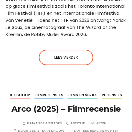
op grote filmfestivals zoals het Toronto International
Film Festival (TIFF) en het Internationale Filmfestival
van Venetië. Tijdens het IFFR van 2026 ontvangt Yorick
Le Saux, de cinematograaf van The Wizard of the
Kremlin, de Robby Müller Award 2026.
LEES VERDER
BIOSCOOP
FILMRECENSIES
FILMS EN SERIES
RECENSIES
Arco (2025) – Filmrecensie
8 MAANDEN GELEDEN
LEESTIJD:
13 MINUTEN
DOOR
SEBASTIAAN KHOUW
LAAT EEN REACTIE ACHTER