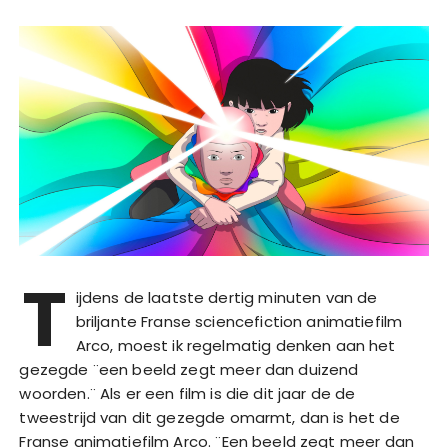
T
ijdens de laatste dertig minuten van de
briljante Franse sciencefiction animatiefilm
Arco, moest ik regelmatig denken aan het
gezegde ¨een beeld zegt meer dan duizend
woorden.¨ Als er een film is die dit jaar de de
tweestrijd van dit gezegde omarmt, dan is het de
Franse animatiefilm Arco. ¨Een beeld zegt meer dan