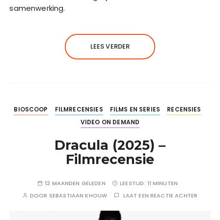
samenwerking.
LEES VERDER
BIOSCOOP
FILMRECENSIES
FILMS EN SERIES
RECENSIES
VIDEO ON DEMAND
Dracula (2025) –
Filmrecensie
12 MAANDEN GELEDEN
LEESTIJD:
11 MINUTEN
DOOR
SEBASTIAAN KHOUW
LAAT EEN REACTIE ACHTER