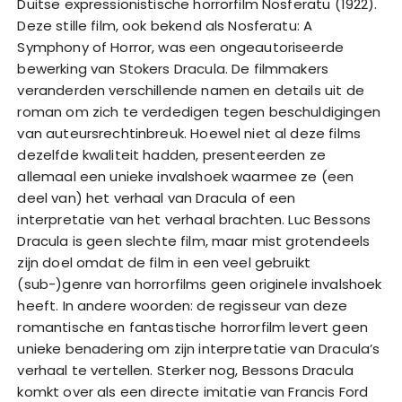
Duitse expressionistische horrorfilm Nosferatu (1922).
Deze stille film, ook bekend als Nosferatu: A
Symphony of Horror, was een ongeautoriseerde
bewerking van Stokers Dracula. De filmmakers
veranderden verschillende namen en details uit de
roman om zich te verdedigen tegen beschuldigingen
van auteursrechtinbreuk. Hoewel niet al deze films
dezelfde kwaliteit hadden, presenteerden ze
allemaal een unieke invalshoek waarmee ze (een
deel van) het verhaal van Dracula of een
interpretatie van het verhaal brachten. Luc Bessons
Dracula is geen slechte film, maar mist grotendeels
zijn doel omdat de film in een veel gebruikt
(sub-)genre van horrorfilms geen originele invalshoek
heeft. In andere woorden: de regisseur van deze
romantische en fantastische horrorfilm levert geen
unieke benadering om zijn interpretatie van Dracula’s
verhaal te vertellen. Sterker nog, Bessons Dracula
komkt over als een directe imitatie van Francis Ford