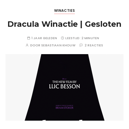
WINACTIES
Dracula Winactie | Gesloten
1 JAAR GELEDEN
LEESTIJD:
2 MINUTEN
DOOR
SEBASTIAAN KHOUW
2 REACTIES