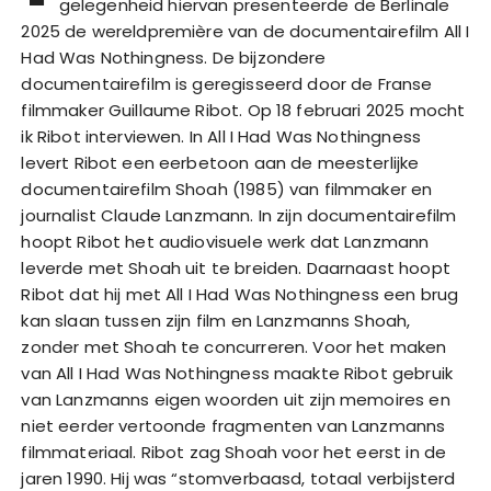
gelegenheid hiervan presenteerde de Berlinale
2025 de wereldpremière van de documentairefilm All I
Had Was Nothingness. De bijzondere
documentairefilm is geregisseerd door de Franse
filmmaker Guillaume Ribot. Op 18 februari 2025 mocht
ik Ribot interviewen. In All I Had Was Nothingness
levert Ribot een eerbetoon aan de meesterlijke
documentairefilm Shoah (1985) van filmmaker en
journalist Claude Lanzmann. In zijn documentairefilm
hoopt Ribot het audiovisuele werk dat Lanzmann
leverde met Shoah uit te breiden. Daarnaast hoopt
Ribot dat hij met All I Had Was Nothingness een brug
kan slaan tussen zijn film en Lanzmanns Shoah,
zonder met Shoah te concurreren. Voor het maken
van All I Had Was Nothingness maakte Ribot gebruik
van Lanzmanns eigen woorden uit zijn memoires en
niet eerder vertoonde fragmenten van Lanzmanns
filmmateriaal. Ribot zag Shoah voor het eerst in de
jaren 1990. Hij was “stomverbaasd, totaal verbijsterd