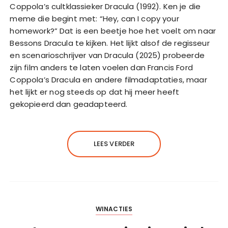
Coppola’s cultklassieker Dracula (1992). Ken je die
meme die begint met: “Hey, can I copy your
homework?” Dat is een beetje hoe het voelt om naar
Bessons Dracula te kijken. Het lijkt alsof de regisseur
en scenarioschrijver van Dracula (2025) probeerde
zijn film anders te laten voelen dan Francis Ford
Coppola’s Dracula en andere filmadaptaties, maar
het lijkt er nog steeds op dat hij meer heeft
gekopieerd dan geadapteerd.
LEES VERDER
WINACTIES