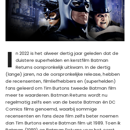
I
n 2022 is het alweer dertig jaar geleden dat de
duistere superhelden en kerstfilm Batman
Returns oorspronkelijk uitkwam. In de dertig
(lange) jaren, na de oorspronkelijke release, hebben
de recensenten, filmliefhebbers en (superhelden)
fans geleerd om Tim Burtons tweede Batman film
meer te waarderen. Batman Returns wordt nu
regelmatig zelfs een van de beste Batman én DC
Comics films genoemd, waarbij sommige
recensenten en fans deze film zelfs beter noemen
dan Tim Burtons eerste Batman film uit 1989. Toen ik
Batman (1989) en Batman Returns voor het eerst