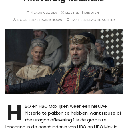
4 JAAR GELEDEN
LEESTIJD:
8 MINUTEN
DOOR
SEBASTIAAN KHOUW
LAAT EEN REACTIE ACHTER
H
BO en HBO Max lijken weer een nieuwe
hitserie te pakken te hebben, want House of
the Dragon aflevering 1 is de grootste
lancering in de geschiedenis van HBO en HBO Max in