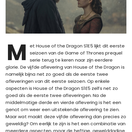
M
et House of the Dragon S1E5 lijkt dit eerste
seizoen van de Game of Thrones prequel
serie terug te keren naar zijn eerdere
glorie. De vijfde aflevering van House of the Dragon is
namelijk bijna net zo goed als de eerste twee
afleveringen van dit eerste seizoen. Op enkele
aspecten is House of the Dragon S1E5 zelfs net zo
goed als de eerste twee afleveringen. Na de
middelmatige derde en vierde aflevering is het een
genot om weer een uitstekende aflevering te zien.
Maar wat maakt deze vijfde aflevering dan precies zo
geweldig? Om eerlijk te zijn is het een combinatie van
meerdere aspecten, maar de heftige, gewelddadige