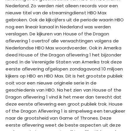
Nederland. Zo werden niet alleen records voor een
nieuwe titel van de streamingdienst HBO Max
gebroken. Ook de kijkcijfers uit de periode waarin HBO
nog een lineair kanaal in Nederland was werden
verslagen. De kijkuren van House of the Dragon
aflevering 1 overtrof alle verwachtingen volgens de
Nederlandse HBO Max woordvoerder. Ook in Amerika
deed House of the Dragon aflevering 1 het bijzonder
goed. In de Verenigde Staten van Amerika trok deze
eerste aflevering afgelopen zondagavond 10 miljoen
kijkers op HBO en HBO Max. Dit is het grootste publiek
ooit voor een nieuwe originele serie in de
geschiedenis van HBO. Na het zien van House of the
Dragon aflevering 1 vind ik het meer dan terecht dat
deze eerste aflevering een groot publiek trok. House
of the Dragon Aflevering 1 is simpelweg een terugkeer
naar de grootsheid van Game of Thrones. Deze
eerste aflevering weet de beste aspecten uit deze