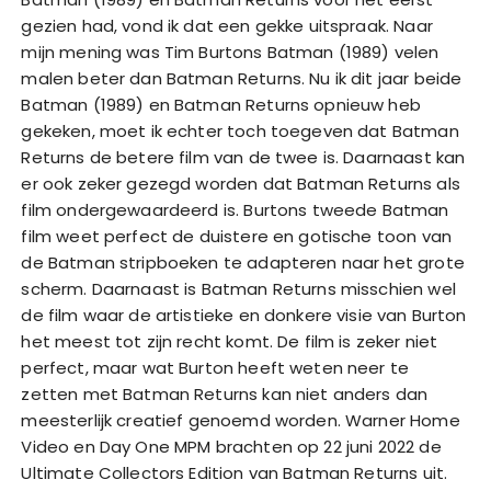
gezien had, vond ik dat een gekke uitspraak. Naar
mijn mening was Tim Burtons Batman (1989) velen
malen beter dan Batman Returns. Nu ik dit jaar beide
Batman (1989) en Batman Returns opnieuw heb
gekeken, moet ik echter toch toegeven dat Batman
Returns de betere film van de twee is. Daarnaast kan
er ook zeker gezegd worden dat Batman Returns als
film ondergewaardeerd is. Burtons tweede Batman
film weet perfect de duistere en gotische toon van
de Batman stripboeken te adapteren naar het grote
scherm. Daarnaast is Batman Returns misschien wel
de film waar de artistieke en donkere visie van Burton
het meest tot zijn recht komt. De film is zeker niet
perfect, maar wat Burton heeft weten neer te
zetten met Batman Returns kan niet anders dan
meesterlijk creatief genoemd worden. Warner Home
Video en Day One MPM brachten op 22 juni 2022 de
Ultimate Collectors Edition van Batman Returns uit.