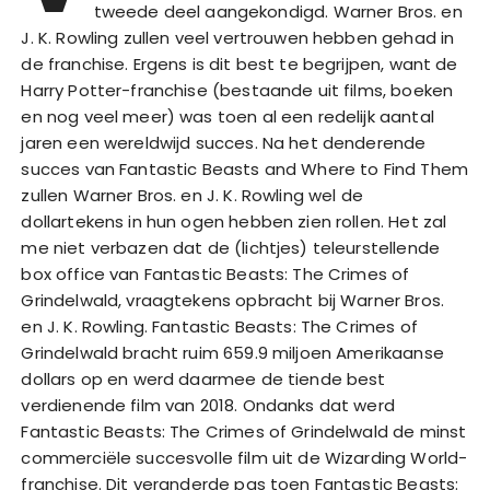
tweede deel aangekondigd. Warner Bros. en
J. K. Rowling zullen veel vertrouwen hebben gehad in
de franchise. Ergens is dit best te begrijpen, want de
Harry Potter-franchise (bestaande uit films, boeken
en nog veel meer) was toen al een redelijk aantal
jaren een wereldwijd succes. Na het denderende
succes van Fantastic Beasts and Where to Find Them
zullen Warner Bros. en J. K. Rowling wel de
dollartekens in hun ogen hebben zien rollen. Het zal
me niet verbazen dat de (lichtjes) teleurstellende
box office van Fantastic Beasts: The Crimes of
Grindelwald, vraagtekens opbracht bij Warner Bros.
en J. K. Rowling. Fantastic Beasts: The Crimes of
Grindelwald bracht ruim 659.9 miljoen Amerikaanse
dollars op en werd daarmee de tiende best
verdienende film van 2018. Ondanks dat werd
Fantastic Beasts: The Crimes of Grindelwald de minst
commerciële succesvolle film uit de Wizarding World-
franchise. Dit veranderde pas toen Fantastic Beasts: