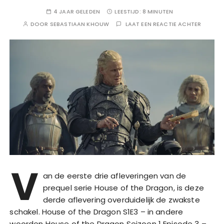
4 JAAR GELEDEN
LEESTIJD:
8 MINUTEN
DOOR
SEBASTIAAN KHOUW
LAAT EEN REACTIE ACHTER
V
an de eerste drie afleveringen van de
prequel serie House of the Dragon, is deze
derde aflevering overduidelijk de zwakste
schakel. House of the Dragon S1E3 – in andere
woorden House of the Dragon Seizoen 1 Episode 3 –