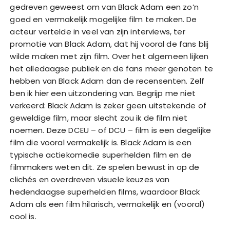
gedreven geweest om van Black Adam een zo’n
goed en vermakelijk mogelijke film te maken. De
acteur vertelde in veel van zijn interviews, ter
promotie van Black Adam, dat hij vooral de fans blij
wilde maken met zijn film. Over het algemeen lijken
het alledaagse publiek en de fans meer genoten te
hebben van Black Adam dan de recensenten. Zelf
ben ik hier een uitzondering van. Begrijp me niet
verkeerd: Black Adam is zeker geen uitstekende of
geweldige film, maar slecht zou ik de film niet
noemen. Deze DCEU – of DCU – film is een degelijke
film die vooral vermakelijk is. Black Adam is een
typische actiekomedie superhelden film en de
filmmakers weten dit. Ze spelen bewust in op de
clichés en overdreven visuele keuzes van
hedendaagse superhelden films, waardoor Black
Adam als een film hilarisch, vermakelijk en (vooral)
cool is.