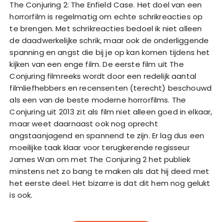
The Conjuring 2: The Enfield Case. Het doel van een
horrorfilm is regelmatig om echte schrikreacties op
te brengen. Met schrikreacties bedoel ik niet alleen
de daadwerkelijke schrik, maar ook de onderliggende
spanning en angst die bij je op kan komen tijdens het
kijken van een enge film. De eerste film uit The
Conjuring filmreeks wordt door een redelijk aantal
filmliefhebbers en recensenten (terecht) beschouwd
als een van de beste moderne horrorfilms. The
Conjuring uit 2013 zit als film niet alleen goed in elkaar,
maar weet daarnaast ook nog oprecht
angstaanjagend en spannend te zijn. Er lag dus een
moeilijke taak klaar voor terugkerende regisseur
James Wan om met The Conjuring 2 het publiek
minstens net zo bang te maken als dat hij deed met
het eerste deel. Het bizarre is dat dit hem nog gelukt
is ook.