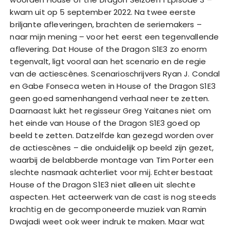
kwam uit op 5 september 2022. Na twee eerste
briljante afleveringen, brachten de seriemakers –
naar mijn mening – voor het eerst een tegenvallende
aflevering. Dat House of the Dragon S1E3 zo enorm
tegenvalt, ligt vooral aan het scenario en de regie
van de actiescènes. Scenarioschrijvers Ryan J. Condal
en Gabe Fonseca weten in House of the Dragon S1E3
geen goed samenhangend verhaal neer te zetten.
Daarnaast lukt het regisseur Greg Yaitanes niet om
het einde van House of the Dragon S1E3 goed op
beeld te zetten. Datzelfde kan gezegd worden over
de actiescènes – die onduidelijk op beeld zijn gezet,
waarbij de belabberde montage van Tim Porter een
slechte nasmaak achterliet voor mij. Echter bestaat
House of the Dragon S1E3 niet alleen uit slechte
aspecten. Het acteerwerk van de cast is nog steeds
krachtig en de gecomponeerde muziek van Ramin
Dwajadi weet ook weer indruk te maken. Maar wat