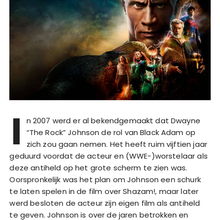
I
n 2007 werd er al bekendgemaakt dat Dwayne
“The Rock” Johnson de rol van Black Adam op
zich zou gaan nemen. Het heeft ruim vijftien jaar
geduurd voordat de acteur en (WWE-)worstelaar als
deze antiheld op het grote scherm te zien was.
Oorspronkelijk was het plan om Johnson een schurk
te laten spelen in de film over Shazam!, maar later
werd besloten de acteur zijn eigen film als antiheld
te geven. Johnson is over de jaren betrokken en