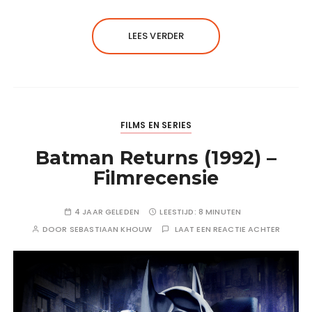
LEES VERDER
FILMS EN SERIES
Batman Returns (1992) –
Filmrecensie
4 JAAR GELEDEN
LEESTIJD:
8 MINUTEN
DOOR
SEBASTIAAN KHOUW
LAAT EEN REACTIE ACHTER