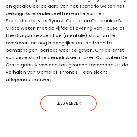
en gecalculeerde aard van het scenario weten het
belangrijkste onderdeel hiervan te vormen.
Scenarioschrijvers Ryan J. Condal en Charmaine De
Grate weten met de vijfde aflevering van House of
the Dragon seizoen 1 de (mentale) strijd om te
overleven, en nog belangrijker om de troon te
bemachtigen, perfect weer te geven. Om de ernst
van deze strijd te benadrukken maken Condal en De
Grate gebruik van een terugkerend fenomeen uit de
verhalen van Game of Thrones – een slecht
aflopende trouwerij…
LEES VERDER