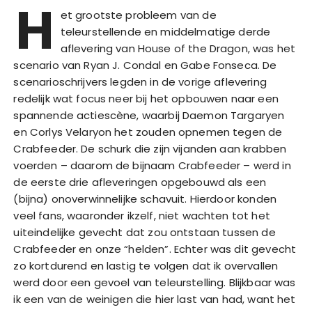
H
et grootste probleem van de
teleurstellende en middelmatige derde
aflevering van House of the Dragon, was het
scenario van Ryan J. Condal en Gabe Fonseca. De
scenarioschrijvers legden in de vorige aflevering
redelijk wat focus neer bij het opbouwen naar een
spannende actiescène, waarbij Daemon Targaryen
en Corlys Velaryon het zouden opnemen tegen de
Crabfeeder. De schurk die zijn vijanden aan krabben
voerden – daarom de bijnaam Crabfeeder – werd in
de eerste drie afleveringen opgebouwd als een
(bijna) onoverwinnelijke schavuit. Hierdoor konden
veel fans, waaronder ikzelf, niet wachten tot het
uiteindelijke gevecht dat zou ontstaan tussen de
Crabfeeder en onze “helden”. Echter was dit gevecht
zo kortdurend en lastig te volgen dat ik overvallen
werd door een gevoel van teleurstelling. Blijkbaar was
ik een van de weinigen die hier last van had, want het