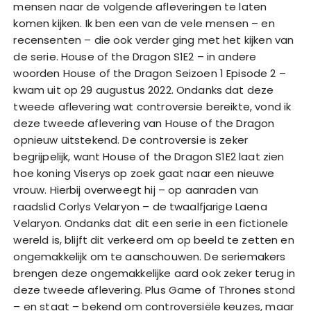
mensen naar de volgende afleveringen te laten
komen kijken. Ik ben een van de vele mensen – en
recensenten – die ook verder ging met het kijken van
de serie. House of the Dragon S1E2 – in andere
woorden House of the Dragon Seizoen 1 Episode 2 –
kwam uit op 29 augustus 2022. Ondanks dat deze
tweede aflevering wat controversie bereikte, vond ik
deze tweede aflevering van House of the Dragon
opnieuw uitstekend. De controversie is zeker
begrijpelijk, want House of the Dragon S1E2 laat zien
hoe koning Viserys op zoek gaat naar een nieuwe
vrouw. Hierbij overweegt hij – op aanraden van
raadslid Corlys Velaryon – de twaalfjarige Laena
Velaryon. Ondanks dat dit een serie in een fictionele
wereld is, blijft dit verkeerd om op beeld te zetten en
ongemakkelijk om te aanschouwen. De seriemakers
brengen deze ongemakkelijke aard ook zeker terug in
deze tweede aflevering. Plus Game of Thrones stond
– en staat – bekend om controversiële keuzes, maar