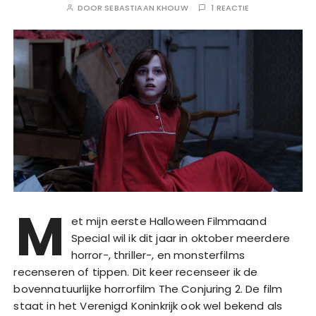
DOOR
SEBASTIAAN KHOUW
1 REACTIE
M
et mijn eerste Halloween Filmmaand
Special wil ik dit jaar in oktober meerdere
horror-, thriller-, en monsterfilms
recenseren of tippen. Dit keer recenseer ik de
bovennatuurlijke horrorfilm The Conjuring 2. De film
staat in het Verenigd Koninkrijk ook wel bekend als