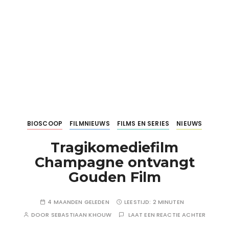
BIOSCOOP
FILMNIEUWS
FILMS EN SERIES
NIEUWS
Tragikomediefilm
Champagne ontvangt
Gouden Film
4 MAANDEN GELEDEN
LEESTIJD:
2 MINUTEN
DOOR
SEBASTIAAN KHOUW
LAAT EEN REACTIE ACHTER