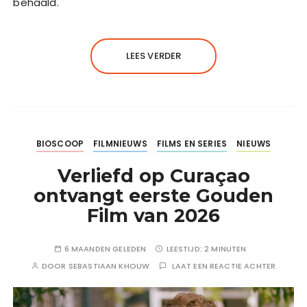
behaald.
LEES VERDER
BIOSCOOP
FILMNIEUWS
FILMS EN SERIES
NIEUWS
Verliefd op Curaçao
ontvangt eerste Gouden
Film van 2026
6 MAANDEN GELEDEN
LEESTIJD:
2 MINUTEN
DOOR
SEBASTIAAN KHOUW
LAAT EEN REACTIE ACHTER