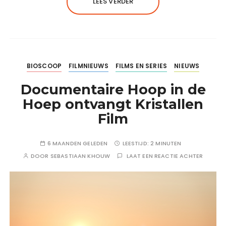
LEES VERDER
BIOSCOOP
FILMNIEUWS
FILMS EN SERIES
NIEUWS
Documentaire Hoop in de
Hoep ontvangt Kristallen
Film
6 MAANDEN GELEDEN
LEESTIJD:
2 MINUTEN
DOOR
SEBASTIAAN KHOUW
LAAT EEN REACTIE ACHTER