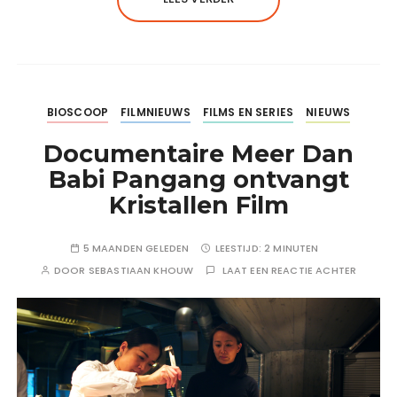
BIOSCOOP
FILMNIEUWS
FILMS EN SERIES
NIEUWS
Documentaire Meer Dan
Babi Pangang ontvangt
Kristallen Film
5 MAANDEN GELEDEN
LEESTIJD:
2 MINUTEN
DOOR
SEBASTIAAN KHOUW
LAAT EEN REACTIE ACHTER