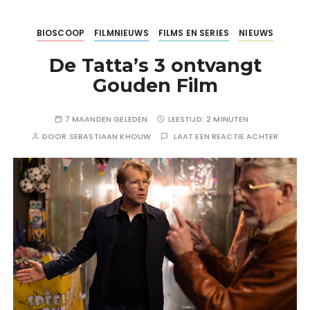
BIOSCOOP
FILMNIEUWS
FILMS EN SERIES
NIEUWS
De Tatta’s 3 ontvangt
Gouden Film
7 MAANDEN GELEDEN
LEESTIJD:
2 MINUTEN
DOOR
SEBASTIAAN KHOUW
LAAT EEN REACTIE ACHTER