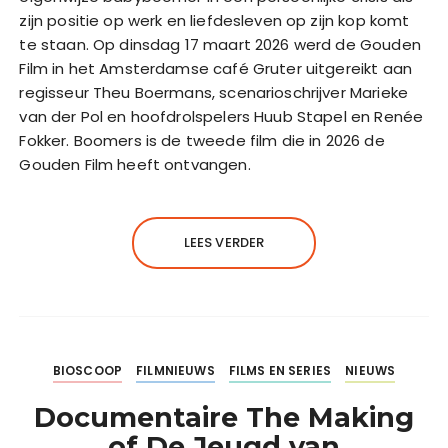
zijn positie op werk en liefdesleven op zijn kop komt
te staan. Op dinsdag 17 maart 2026 werd de Gouden
Film in het Amsterdamse café Gruter uitgereikt aan
regisseur Theu Boermans, scenarioschrijver Marieke
van der Pol en hoofdrolspelers Huub Stapel en Renée
Fokker. Boomers is de tweede film die in 2026 de
Gouden Film heeft ontvangen.
LEES VERDER
BIOSCOOP
FILMNIEUWS
FILMS EN SERIES
NIEUWS
Documentaire The Making
of De Jeugd van