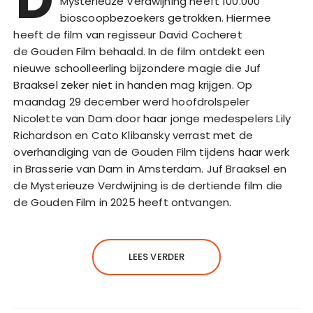
Mysterieuze Verdwijning heeft 100.000
bioscoopbezoekers getrokken. Hiermee
heeft de film van regisseur David Cocheret
de Gouden Film behaald. In de film ontdekt een
nieuwe schoolleerling bijzondere magie die Juf
Braaksel zeker niet in handen mag krijgen. Op
maandag 29 december werd hoofdrolspeler
Nicolette van Dam door haar jonge medespelers Lily
Richardson en Cato Klibansky verrast met de
overhandiging van de Gouden Film tijdens haar werk
in Brasserie van Dam in Amsterdam. Juf Braaksel en
de Mysterieuze Verdwijning is de dertiende film die
de Gouden Film in 2025 heeft ontvangen.
LEES VERDER