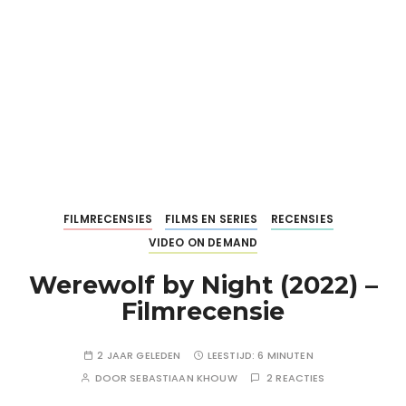
FILMRECENSIES
FILMS EN SERIES
RECENSIES
VIDEO ON DEMAND
Werewolf by Night (2022) –
Filmrecensie
2 JAAR GELEDEN
LEESTIJD:
6 MINUTEN
DOOR
SEBASTIAAN KHOUW
2 REACTIES