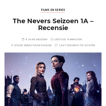
FILMS EN SERIES
The Nevers Seizoen 1A –
Recensie
4 JAAR GELEDEN
LEESTIJD:
6 MINUTEN
DOOR
SEBASTIAAN KHOUW
LAAT EEN REACTIE ACHTER