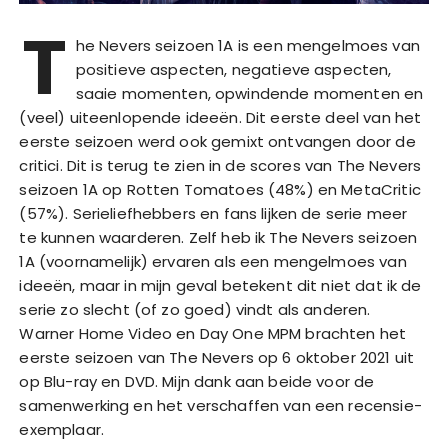
T
he Nevers seizoen 1A is een mengelmoes van
positieve aspecten, negatieve aspecten,
saaie momenten, opwindende momenten en
(veel) uiteenlopende ideeën. Dit eerste deel van het
eerste seizoen werd ook gemixt ontvangen door de
critici. Dit is terug te zien in de scores van The Nevers
seizoen 1A op Rotten Tomatoes (48%) en MetaCritic
(57%). Serieliefhebbers en fans lijken de serie meer
te kunnen waarderen. Zelf heb ik The Nevers seizoen
1A (voornamelijk) ervaren als een mengelmoes van
ideeën, maar in mijn geval betekent dit niet dat ik de
serie zo slecht (of zo goed) vindt als anderen.
Warner Home Video en Day One MPM brachten het
eerste seizoen van The Nevers op 6 oktober 2021 uit
op Blu-ray en DVD. Mijn dank aan beide voor de
samenwerking en het verschaffen van een recensie-
exemplaar.