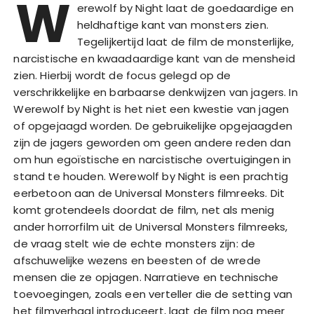
W
erewolf by Night laat de goedaardige en
heldhaftige kant van monsters zien.
Tegelijkertijd laat de film de monsterlijke,
narcistische en kwaadaardige kant van de mensheid
zien. Hierbij wordt de focus gelegd op de
verschrikkelijke en barbaarse denkwijzen van jagers. In
Werewolf by Night is het niet een kwestie van jagen
of opgejaagd worden. De gebruikelijke opgejaagden
zijn de jagers geworden om geen andere reden dan
om hun egoïstische en narcistische overtuigingen in
stand te houden. Werewolf by Night is een prachtig
eerbetoon aan de Universal Monsters filmreeks. Dit
komt grotendeels doordat de film, net als menig
ander horrorfilm uit de Universal Monsters filmreeks,
de vraag stelt wie de echte monsters zijn: de
afschuwelijke wezens en beesten of de wrede
mensen die ze opjagen. Narratieve en technische
toevoegingen, zoals een verteller die de setting van
het filmverhaal introduceert, laat de film nog meer