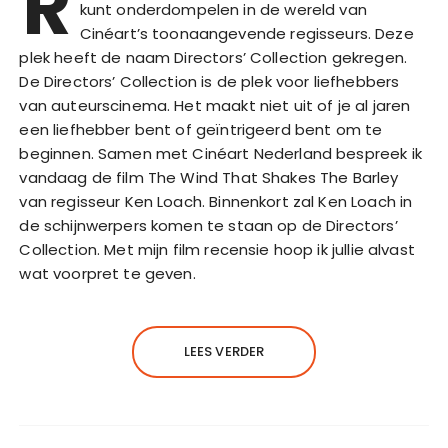
R
kunt onderdompelen in de wereld van
Cinéart’s toonaangevende regisseurs. Deze
plek heeft de naam Directors’ Collection gekregen.
De Directors’ Collection is de plek voor liefhebbers
van auteurscinema. Het maakt niet uit of je al jaren
een liefhebber bent of geïntrigeerd bent om te
beginnen. Samen met Cinéart Nederland bespreek ik
vandaag de film The Wind That Shakes The Barley
van regisseur Ken Loach. Binnenkort zal Ken Loach in
de schijnwerpers komen te staan op de Directors’
Collection. Met mijn film recensie hoop ik jullie alvast
wat voorpret te geven.
LEES VERDER