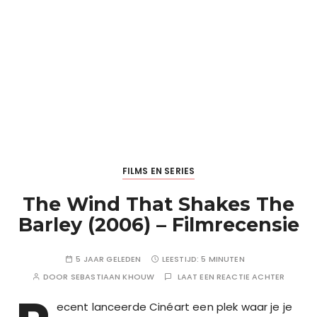
FILMS EN SERIES
The Wind That Shakes The
Barley (2006) – Filmrecensie
5 JAAR GELEDEN
LEESTIJD:
5 MINUTEN
DOOR
SEBASTIAAN KHOUW
LAAT EEN REACTIE ACHTER
ecent lanceerde Cinéart een plek waar je je