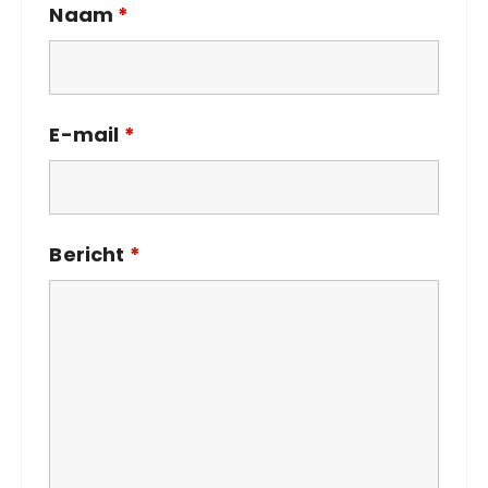
Naam
*
E-mail
*
Bericht
*