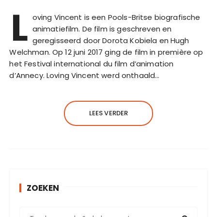
L
oving Vincent is een Pools-Britse biografische
animatiefilm. De film is geschreven en
geregisseerd door Dorota Kobiela en Hugh
Welchman. Op 12 juni 2017 ging de film in première op
het Festival international du film d’animation
d’Annecy. Loving Vincent werd onthaald…
LEES VERDER
ZOEKEN
Z