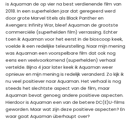
is Aquaman de op vier na best verdienende film van
2018. In een superhelden jaar dat geregeerd werd
door grote Marvel titels als Black Panther en
Avengers: Infinity War, bleef Aquaman de grootste
commerciële (superhelden film) verrassing. Echter
toen ik Aquaman voor het eerst in de bioscoop keek,
voelde ik een redelijke teleurstelling. Naar mijn mening
was Aquaman een voorspelbare film dat ook nog
eens een veelvoorkomend (superhelden) verhaal
vertelde. Bijna 4 jaar later keek ik Aquaman weer
opnieuw en mijn mening is redelijk veranderd. Zo kijk ik
nu veel positiever naar Aquaman. Het verhaal is nog
steeds het slechtste aspect van de film, maar
Aquaman bevat genoeg andere positieve aspecten.
Hierdoor is Aquaman een van de betere DC(E)U-films
geworden. Maar wat zijn deze positieve aspecten? En
waar gaat Aquaman überhaupt over?