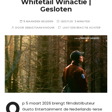
Whitetail Winactie |
Gesloten
5 MAANDEN GELEDEN
LEESTIJD:
3 MINUTEN
DOOR
SEBASTIAAN KHOUW
LAAT EEN REACTIE ACHTER
O
p 5 maart 2026 brengt filmdistributeur
Gusto Entertainment de Nederlands-Ierse