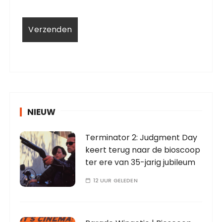
NIEUW
Terminator 2: Judgment Day
keert terug naar de bioscoop
ter ere van 35-jarig jubileum
12 UUR GELEDEN