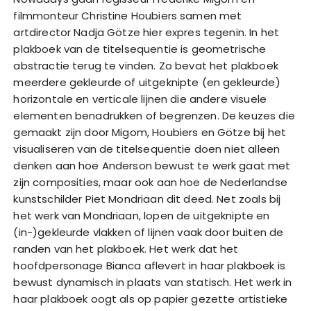
filmmonteur Christine Houbiers samen met
artdirector Nadja Götze hier expres tegenin. In het
plakboek van de titelsequentie is geometrische
abstractie terug te vinden. Zo bevat het plakboek
meerdere gekleurde of uitgeknipte (en gekleurde)
horizontale en verticale lijnen die andere visuele
elementen benadrukken of begrenzen. De keuzes die
gemaakt zijn door Migom, Houbiers en Götze bij het
visualiseren van de titelsequentie doen niet alleen
denken aan hoe Anderson bewust te werk gaat met
zijn composities, maar ook aan hoe de Nederlandse
kunstschilder Piet Mondriaan dit deed. Net zoals bij
het werk van Mondriaan, lopen de uitgeknipte en
(in-)gekleurde vlakken of lijnen vaak door buiten de
randen van het plakboek. Het werk dat het
hoofdpersonage Bianca aflevert in haar plakboek is
bewust dynamisch in plaats van statisch. Het werk in
haar plakboek oogt als op papier gezette artistieke