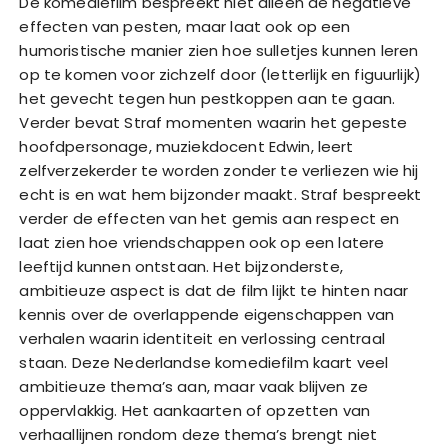
De komediefilm bespreekt niet alleen de negatieve
effecten van pesten, maar laat ook op een
humoristische manier zien hoe sulletjes kunnen leren
op te komen voor zichzelf door (letterlijk en figuurlijk)
het gevecht tegen hun pestkoppen aan te gaan.
Verder bevat Straf momenten waarin het gepeste
hoofdpersonage, muziekdocent Edwin, leert
zelfverzekerder te worden zonder te verliezen wie hij
echt is en wat hem bijzonder maakt. Straf bespreekt
verder de effecten van het gemis aan respect en
laat zien hoe vriendschappen ook op een latere
leeftijd kunnen ontstaan. Het bijzonderste,
ambitieuze aspect is dat de film lijkt te hinten naar
kennis over de overlappende eigenschappen van
verhalen waarin identiteit en verlossing centraal
staan. Deze Nederlandse komediefilm kaart veel
ambitieuze thema’s aan, maar vaak blijven ze
oppervlakkig. Het aankaarten of opzetten van
verhaallijnen rondom deze thema’s brengt niet