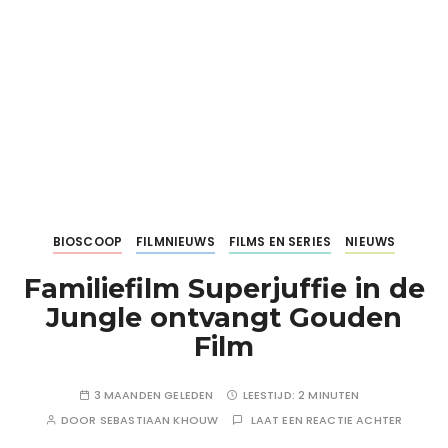
BIOSCOOP
FILMNIEUWS
FILMS EN SERIES
NIEUWS
Familiefilm Superjuffie in de
Jungle ontvangt Gouden
Film
3 MAANDEN GELEDEN
LEESTIJD:
2 MINUTEN
DOOR
SEBASTIAAN KHOUW
LAAT EEN REACTIE ACHTER