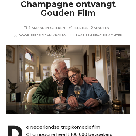
Champagne ontvangt
Gouden Film
4 MAANDEN GELEDEN
LEESTIJD:
2 MINUTEN
DOOR
SEBASTIAAN KHOUW
LAAT EEN REACTIE ACHTER
D
e Nederlandse tragikomediefilm
Champagne heeft 100.000 bezoekers