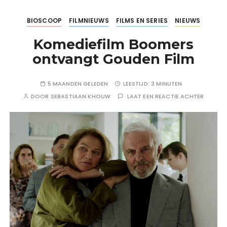
BIOSCOOP
FILMNIEUWS
FILMS EN SERIES
NIEUWS
Komediefilm Boomers
ontvangt Gouden Film
5 MAANDEN GELEDEN
LEESTIJD:
3 MINUTEN
DOOR
SEBASTIAAN KHOUW
LAAT EEN REACTIE ACHTER