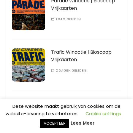
Parade Winactie | Bioscoop
Vrijkaarten
1 DAG GELEDEN
Trafic Winactie | Bioscoop
Vrijkaarten
2 DAGEN GELEDEN
Playtime Winactie | Bioscoop
Deze website maakt gebruik van cookies om de
Vrijkaarten
website-ervaring te verbeteren.
Cookie settings
2 DAGEN GELEDEN
Lees Meer
ACCEPTEER