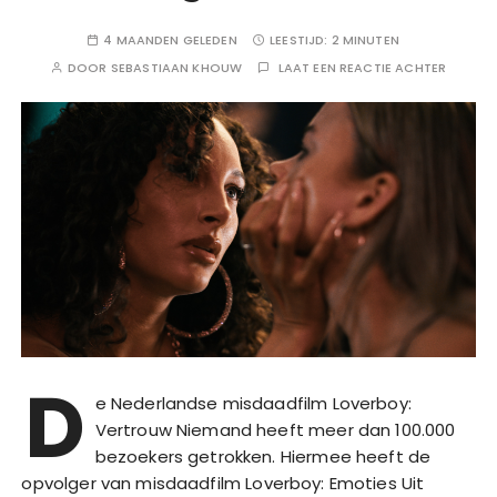
4 MAANDEN GELEDEN
LEESTIJD:
2 MINUTEN
DOOR
SEBASTIAAN KHOUW
LAAT EEN REACTIE ACHTER
D
e Nederlandse misdaadfilm Loverboy:
Vertrouw Niemand heeft meer dan 100.000
bezoekers getrokken. Hiermee heeft de
opvolger van misdaadfilm Loverboy: Emoties Uit