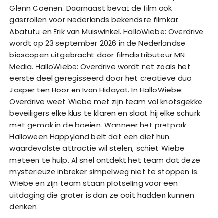
Glenn Coenen. Daarnaast bevat de film ook
gastrollen voor Nederlands bekendste filmkat
Abatutu en Erik van Muiswinkel. HalloWiebe: Overdrive
wordt op 23 september 2026 in de Nederlandse
bioscopen uitgebracht door filmdistributeur MN
Media. HalloWiebe: Overdrive wordt net zoals het
eerste deel geregisseerd door het creatieve duo
Jasper ten Hoor en Ivan Hidayat. In HalloWiebe:
Overdrive weet Wiebe met zijn team vol knotsgekke
beveiligers elke klus te klaren en slaat hij elke schurk
met gemak in de boeien. Wanneer het pretpark
Halloween Happyland belt dat een dief hun
waardevolste attractie wil stelen, schiet Wiebe
meteen te hulp. Al snel ontdekt het team dat deze
mysterieuze inbreker simpelweg niet te stoppen is.
Wiebe en zijn team staan plotseling voor een
uitdaging die groter is dan ze ooit hadden kunnen
denken.