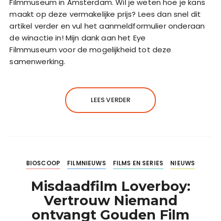
Filmmuseum in Amsterdam. Wil je weten hoe je kans
maakt op deze vermakelijke prijs? Lees dan snel dit
artikel verder en vul het aanmeldformulier onderaan
de winactie in! Mijn dank aan het Eye
Filmmuseum voor de mogelijkheid tot deze
samenwerking.
LEES VERDER
BIOSCOOP
FILMNIEUWS
FILMS EN SERIES
NIEUWS
Misdaadfilm Loverboy:
Vertrouw Niemand
ontvangt Gouden Film