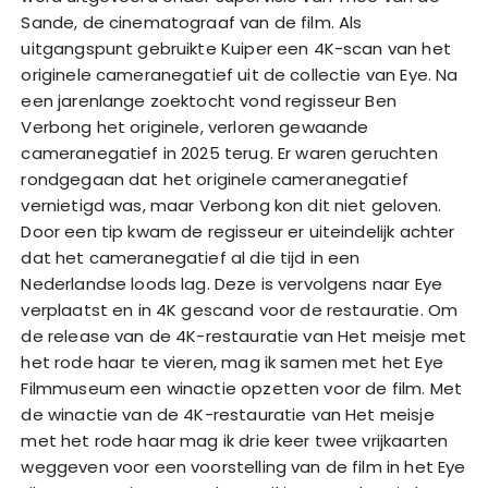
Sande, de cinematograaf van de film. Als
uitgangspunt gebruikte Kuiper een 4K-scan van het
originele cameranegatief uit de collectie van Eye. Na
een jarenlange zoektocht vond regisseur Ben
Verbong het originele, verloren gewaande
cameranegatief in 2025 terug. Er waren geruchten
rondgegaan dat het originele cameranegatief
vernietigd was, maar Verbong kon dit niet geloven.
Door een tip kwam de regisseur er uiteindelijk achter
dat het cameranegatief al die tijd in een
Nederlandse loods lag. Deze is vervolgens naar Eye
verplaatst en in 4K gescand voor de restauratie. Om
de release van de 4K-restauratie van Het meisje met
het rode haar te vieren, mag ik samen met het Eye
Filmmuseum een winactie opzetten voor de film. Met
de winactie van de 4K-restauratie van Het meisje
met het rode haar mag ik drie keer twee vrijkaarten
weggeven voor een voorstelling van de film in het Eye