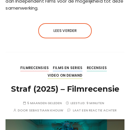
aan Independent Films voor de mogelijkheid tot deze
samenwerking.
LEES VERDER
FILMRECENSIES
FILMS EN SERIES
RECENSIES
VIDEO ON DEMAND
Straf (2025) – Filmrecensie
5 MAANDEN GELEDEN
LEESTIJD:
9 MINUTEN
DOOR
SEBASTIAAN KHOUW
LAAT EEN REACTIE ACHTER