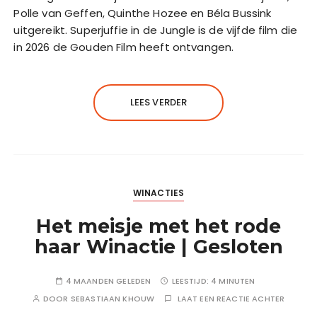
Polle van Geffen, Quinthe Hozee en Béla Bussink
uitgereikt. Superjuffie in de Jungle is de vijfde film die
in 2026 de Gouden Film heeft ontvangen.
LEES VERDER
WINACTIES
Het meisje met het rode
haar Winactie | Gesloten
4 MAANDEN GELEDEN
LEESTIJD:
4 MINUTEN
DOOR
SEBASTIAAN KHOUW
LAAT EEN REACTIE ACHTER