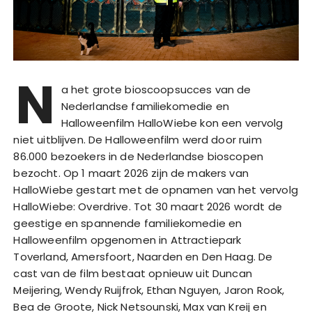
N
a het grote bioscoopsucces van de
Nederlandse familiekomedie en
Halloweenfilm HalloWiebe kon een vervolg
niet uitblijven. De Halloweenfilm werd door ruim
86.000 bezoekers in de Nederlandse bioscopen
bezocht. Op 1 maart 2026 zijn de makers van
HalloWiebe gestart met de opnamen van het vervolg
HalloWiebe: Overdrive. Tot 30 maart 2026 wordt de
geestige en spannende familiekomedie en
Halloweenfilm opgenomen in Attractiepark
Toverland, Amersfoort, Naarden en Den Haag. De
cast van de film bestaat opnieuw uit Duncan
Meijering, Wendy Ruijfrok, Ethan Nguyen, Jaron Rook,
Bea de Groote, Nick Netsounski, Max van Kreij en