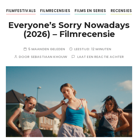
FILMFESTIVALS
FILMRECENSIES
FILMS EN SERIES
RECENSIES
Everyone’s Sorry Nowadays
(2026) – Filmrecensie
5 MAANDEN GELEDEN
LEESTIJD:
12 MINUTEN
DOOR
SEBASTIAAN KHOUW
LAAT EEN REACTIE ACHTER