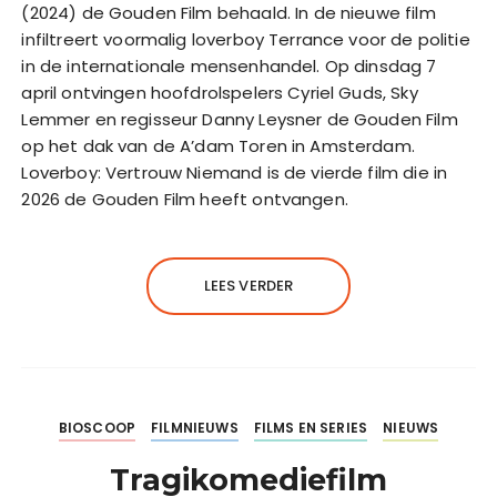
(2024) de Gouden Film behaald. In de nieuwe film
infiltreert voormalig loverboy Terrance voor de politie
in de internationale mensenhandel. Op dinsdag 7
april ontvingen hoofdrolspelers Cyriel Guds, Sky
Lemmer en regisseur Danny Leysner de Gouden Film
op het dak van de A’dam Toren in Amsterdam.
Loverboy: Vertrouw Niemand is de vierde film die in
2026 de Gouden Film heeft ontvangen.
LEES VERDER
BIOSCOOP
FILMNIEUWS
FILMS EN SERIES
NIEUWS
Tragikomediefilm