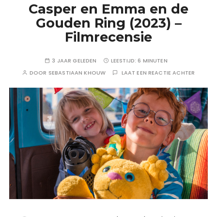
Casper en Emma en de
Gouden Ring (2023) –
Filmrecensie
3 JAAR GELEDEN
LEESTIJD:
6 MINUTEN
DOOR
SEBASTIAAN KHOUW
LAAT EEN REACTIE ACHTER