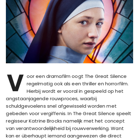
V
oor een dramafilm oogt The Great Silence
regelmatig ook als een thriller en horrorfilm.
Hierbij wordt er vooral in gespeeld op het
angstaanjagende rouwproces, waarbij
schuldgevoelens snel afgewisseld worden met
gebeden voor vergiffenis. In The Great Silence speelt
regisseur Katrine Brocks namelijk met het concept
van verantwoordelijkheid bij rouwverwerking. Want
kan er überhaupt iemand aangewezen die direct