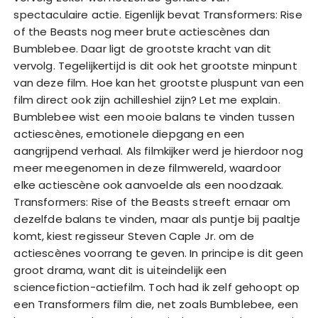
spectaculaire actie. Eigenlijk bevat Transformers: Rise
of the Beasts nog meer brute actiescènes dan
Bumblebee. Daar ligt de grootste kracht van dit
vervolg. Tegelijkertijd is dit ook het grootste minpunt
van deze film. Hoe kan het grootste pluspunt van een
film direct ook zijn achilleshiel zijn? Let me explain.
Bumblebee wist een mooie balans te vinden tussen
actiescènes, emotionele diepgang en een
aangrijpend verhaal. Als filmkijker werd je hierdoor nog
meer meegenomen in deze filmwereld, waardoor
elke actiescène ook aanvoelde als een noodzaak.
Transformers: Rise of the Beasts streeft ernaar om
dezelfde balans te vinden, maar als puntje bij paaltje
komt, kiest regisseur Steven Caple Jr. om de
actiescènes voorrang te geven. In principe is dit geen
groot drama, want dit is uiteindelijk een
sciencefiction-actiefilm. Toch had ik zelf gehoopt op
een Transformers film die, net zoals Bumblebee, een