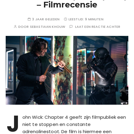
– Filmrecensie
3 JAAR GELEDEN
LEESTIJD:
9 MINUTEN
DOOR
SEBASTIAAN KHOUW
LAAT EEN REACTIE ACHTER
J
ohn Wick: Chapter 4 geeft zijn filmpubliek een
niet te stoppen en constante
adrenalinestoot. De film is hiermee een