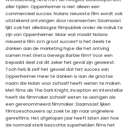
aller tijden. Oppenheimer is niet alleen een
commercieel succes. Nolans nieuwste film wordt ook
uitstekend ontvangen door recensenten. Daarnaast
lijkt ook het alledaagse filmpubliek onder de indruk te
zijn van Oppenheimer. Maar wat maakt Nolans
nieuwste film zo’n groot succes? Is het deels te
danken aan de marketing hype die het ontving
samen met Greta Gerwigs Barbie film? Voor een
bepaald deel zal dit zeker het geval zijn geweest.
Toch heb ik zelf het gevoel dat het succes van
Oppenheimer meer te danken is aan de grootse
naam die Nolan voor zichzelf heeft weten te maken.
Met films als The Dark Knight, Inception en Interstellar
heeft de filmmaker zichzelf weten te vestigen als
een gerenommeerd filmmaker. Daarnaast lijken
filmtoeschouwers op zoek te zijn naar originelere
genrefilms. Het afgelopen jaar heeft laten zien hoe
de normaal sterk bezochte superhelden films het