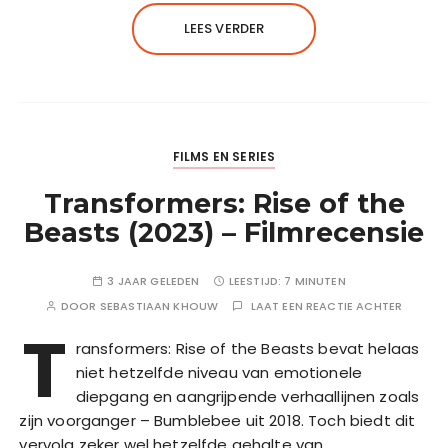
LEES VERDER
FILMS EN SERIES
Transformers: Rise of the
Beasts (2023) – Filmrecensie
3 JAAR GELEDEN
LEESTIJD:
7 MINUTEN
DOOR
SEBASTIAAN KHOUW
LAAT EEN REACTIE ACHTER
T
ransformers: Rise of the Beasts bevat helaas
niet hetzelfde niveau van emotionele
diepgang en aangrijpende verhaallijnen zoals
zijn voorganger – Bumblebee uit 2018. Toch biedt dit
vervolg zeker wel hetzelfde gehalte van