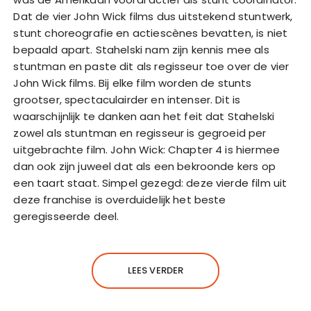
Dat de vier John Wick films dus uitstekend stuntwerk,
stunt choreografie en actiescènes bevatten, is niet
bepaald apart. Stahelski nam zijn kennis mee als
stuntman en paste dit als regisseur toe over de vier
John Wick films. Bij elke film worden de stunts
grootser, spectaculairder en intenser. Dit is
waarschijnlijk te danken aan het feit dat Stahelski
zowel als stuntman en regisseur is gegroeid per
uitgebrachte film. John Wick: Chapter 4 is hiermee
dan ook zijn juweel dat als een bekroonde kers op
een taart staat. Simpel gezegd: deze vierde film uit
deze franchise is overduidelijk het beste
geregisseerde deel.
LEES VERDER