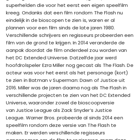
superhelden die voor het eerst een eigen speelfilm
kreeg. Ondanks dat een film rondom The Flash nu
eindelijk in de bioscopen te zien is, waren er al
plannen voor een film sinds de late jaren 1980.
Verschillende schrijvers en regisseurs probeerden een
film van de grond te krijgen. In 2014 veranderde de
aanpak doordat de film onderdeel zou worden van
het DC Extended Universe. Datzelfde jaar werd
hoofdrolspeler Ezra Miller nog gecast als The Flash. De
acteur was voor het eerst als het personage (kort)
te zien in Batman v Superman: Dawn of Justice uit
2016. Miller was de jaren daarna nog als The Flash in
verschillende projecten te zien van het DC Extended
Universe, waaronder zowel de bioscoopversie
van Justice League als Zack Snyder’s Justice
League. Warner Bros. probeerde al sinds 2014 een
speelfilm rondom deze versie van The Flash te
maken. Er werden verschillende regisseurs