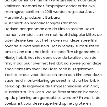
aangenomen om de film te regisseren, maar deze
verlieten allemaal het filmproject onder artistieke
meningsverschillen. In 2019 werden regisseur Andy
Muschietti, producent Barbara
Muschietti en scenarioschrijver Christina
Hodson aangenomen om de film te maken. Deze
namen vormden, samen met hoofdrolspeler Miller, de
uiteindelijke kern tot het maken van deze speelfilm
over de supersnelle held. Het is redelijk surrealistisch
om te zien dat The Flash als speelfilm uitgebracht is.
Hierbij heb ik het niet eens over de kwaliteit van de
film, maar puur over het feit dat na zoveel jaren deze
specifieke film over The Flash toch is uitgekomen.
Toch is er dus voor tientallen jaren een film over deze
superheld in ontwikkeling geweest. In dit artikel blik ik
terug op de ingewikkelde filmgeschiedenis van Andy
Muschietti’s The Flash. Welke films stonden hiervoor
op de planning om gemaakt te worden? En wat is de
toekomst voor deze superheld op het grote en