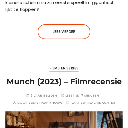
kleinere scherm nu zijn eerste speelfilm gigantisch
lijkt te floppen?
LEES VERDER
FILMS EN SERIES
Munch (2023) – Filmrecensie
3 JAAR GELEDEN
LEESTIJD:
7 MINUTEN
DOOR
SEBASTIAAN KHOUW
LAAT EEN REACTIE ACHTER