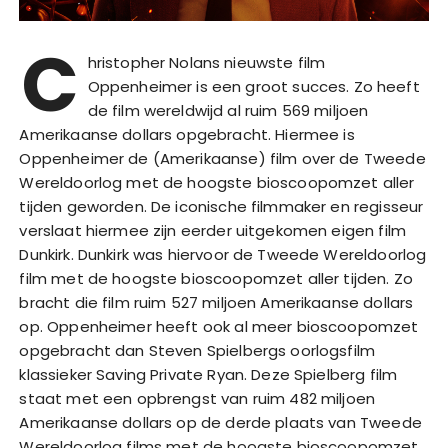
C
hristopher Nolans nieuwste film
Oppenheimer is een groot succes. Zo heeft
de film wereldwijd al ruim 569 miljoen
Amerikaanse dollars opgebracht. Hiermee is
Oppenheimer de (Amerikaanse) film over de Tweede
Wereldoorlog met de hoogste bioscoopomzet aller
tijden geworden. De iconische filmmaker en regisseur
verslaat hiermee zijn eerder uitgekomen eigen film
Dunkirk. Dunkirk was hiervoor de Tweede Wereldoorlog
film met de hoogste bioscoopomzet aller tijden. Zo
bracht die film ruim 527 miljoen Amerikaanse dollars
op. Oppenheimer heeft ook al meer bioscoopomzet
opgebracht dan Steven Spielbergs oorlogsfilm
klassieker Saving Private Ryan. Deze Spielberg film
staat met een opbrengst van ruim 482 miljoen
Amerikaanse dollars op de derde plaats van Tweede
Wereldoorlog films met de hoogste bioscoopomzet