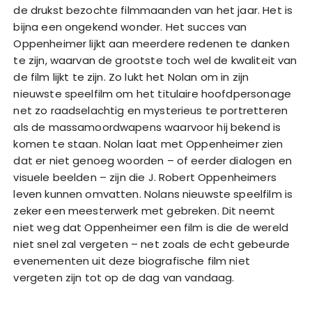
de drukst bezochte filmmaanden van het jaar. Het is
bijna een ongekend wonder. Het succes van
Oppenheimer lijkt aan meerdere redenen te danken
te zijn, waarvan de grootste toch wel de kwaliteit van
de film lijkt te zijn. Zo lukt het Nolan om in zijn
nieuwste speelfilm om het titulaire hoofdpersonage
net zo raadselachtig en mysterieus te portretteren
als de massamoordwapens waarvoor hij bekend is
komen te staan. Nolan laat met Oppenheimer zien
dat er niet genoeg woorden – of eerder dialogen en
visuele beelden – zijn die J. Robert Oppenheimers
leven kunnen omvatten. Nolans nieuwste speelfilm is
zeker een meesterwerk met gebreken. Dit neemt
niet weg dat Oppenheimer een film is die de wereld
niet snel zal vergeten – net zoals de echt gebeurde
evenementen uit deze biografische film niet
vergeten zijn tot op de dag van vandaag.