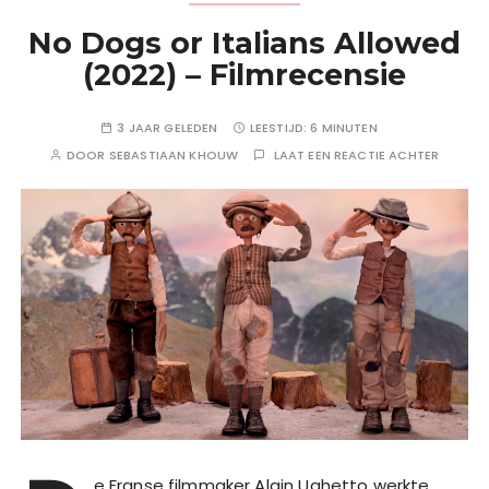
No Dogs or Italians Allowed
(2022) – Filmrecensie
3 JAAR GELEDEN
LEESTIJD:
6 MINUTEN
DOOR
SEBASTIAAN KHOUW
LAAT EEN REACTIE ACHTER
e Franse filmmaker Alain Ughetto werkte