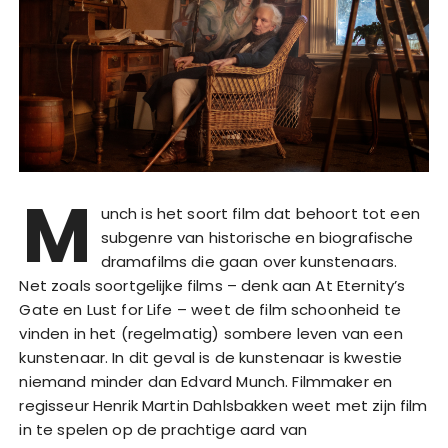
M
unch is het soort film dat behoort tot een
subgenre van historische en biografische
dramafilms die gaan over kunstenaars.
Net zoals soortgelijke films – denk aan At Eternity’s
Gate en Lust for Life – weet de film schoonheid te
vinden in het (regelmatig) sombere leven van een
kunstenaar. In dit geval is de kunstenaar is kwestie
niemand minder dan Edvard Munch. Filmmaker en
regisseur Henrik Martin Dahlsbakken weet met zijn film
in te spelen op de prachtige aard van