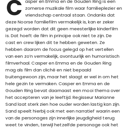
C
asper en Emma en de Gouden Ring is een
zomerse muzikale film waar familieplezier en
vriendschap centraal staan. Ondanks dat
deze Noorse familiefilm vermakelijk is, kan er zeker
gezegd worden dat dit geen meesterlijke kinderfilm
is. Dat hoeft de film in principe ook niet te zijn. De
cast en crew lijken dit te hebben geweten. Ze
hebben daarom de focus gelegd op het vertellen
van een zo’n vermakelijk, avontuurlijk en humoristisch
filmverhaal. Casper en Emma en de Gouden Ring
mag als film dan cliché en niet bepaald
buitengewoon zijn, maar het slaagt er wel in om het
hele gezin te vermaken. Casper en Emma en de
Gouden Ring bevat daarnaast een mooi thema over
het accepteren van je leeftijd. Regisseur Marianne
Sand laat sterk zien hoe ouder worden lastig kan zijn.
Sand speelt hierbij ook met een narratief waarin een
van de personages zijn innerlijke jeugdigheid terug
weet te vinden, terwijl hetzelfde personage ook het