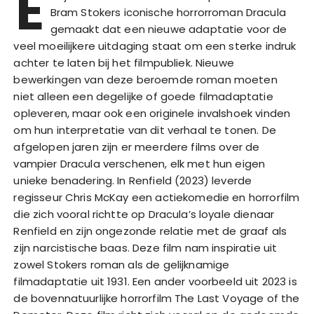
E
Bram Stokers iconische horrorroman Dracula
gemaakt dat een nieuwe adaptatie voor de
veel moeilijkere uitdaging staat om een sterke indruk
achter te laten bij het filmpubliek. Nieuwe
bewerkingen van deze beroemde roman moeten
niet alleen een degelijke of goede filmadaptatie
opleveren, maar ook een originele invalshoek vinden
om hun interpretatie van dit verhaal te tonen. De
afgelopen jaren zijn er meerdere films over de
vampier Dracula verschenen, elk met hun eigen
unieke benadering. In Renfield (2023) leverde
regisseur Chris McKay een actiekomedie en horrorfilm
die zich vooral richtte op Dracula’s loyale dienaar
Renfield en zijn ongezonde relatie met de graaf als
zijn narcistische baas. Deze film nam inspiratie uit
zowel Stokers roman als de gelijknamige
filmadaptatie uit 1931. Een ander voorbeeld uit 2023 is
de bovennatuurlijke horrorfilm The Last Voyage of the