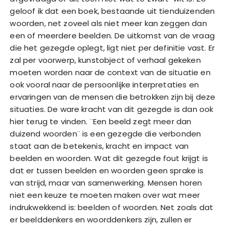
geloof ik dat een boek, bestaande uit tienduizenden
woorden, net zoveel als niet meer kan zeggen dan
een of meerdere beelden. De uitkomst van de vraag
die het gezegde oplegt, ligt niet per definitie vast. Er
zal per voorwerp, kunstobject of verhaal gekeken
moeten worden naar de context van de situatie en
ook vooral naar de persoonlijke interpretaties en
ervaringen van de mensen die betrokken zijn bij deze
situaties. De ware kracht van dit gezegde is dan ook
hier terug te vinden. ¨Een beeld zegt meer dan
duizend woorden¨ is een gezegde die verbonden
staat aan de betekenis, kracht en impact van
beelden en woorden. Wat dit gezegde fout krijgt is
dat er tussen beelden en woorden geen sprake is
van strijd, maar van samenwerking. Mensen horen
niet een keuze te moeten maken over wat meer
indrukwekkend is: beelden of woorden. Net zoals dat
er beelddenkers en woorddenkers zijn, zullen er