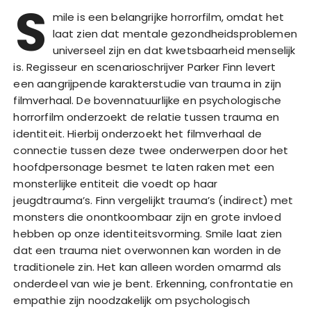
S
mile is een belangrijke horrorfilm, omdat het
laat zien dat mentale gezondheidsproblemen
universeel zijn en dat kwetsbaarheid menselijk
is. Regisseur en scenarioschrijver Parker Finn levert
een aangrijpende karakterstudie van trauma in zijn
filmverhaal. De bovennatuurlijke en psychologische
horrorfilm onderzoekt de relatie tussen trauma en
identiteit. Hierbij onderzoekt het filmverhaal de
connectie tussen deze twee onderwerpen door het
hoofdpersonage besmet te laten raken met een
monsterlijke entiteit die voedt op haar
jeugdtrauma’s. Finn vergelijkt trauma’s (indirect) met
monsters die onontkoombaar zijn en grote invloed
hebben op onze identiteitsvorming. Smile laat zien
dat een trauma niet overwonnen kan worden in de
traditionele zin. Het kan alleen worden omarmd als
onderdeel van wie je bent. Erkenning, confrontatie en
empathie zijn noodzakelijk om psychologisch