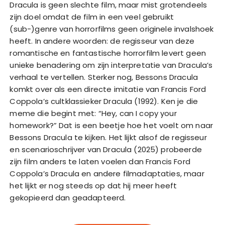
Dracula is geen slechte film, maar mist grotendeels
zijn doel omdat de film in een veel gebruikt
(sub-)genre van horrorfilms geen originele invalshoek
heeft. In andere woorden: de regisseur van deze
romantische en fantastische horrorfilm levert geen
unieke benadering om zijn interpretatie van Dracula’s
verhaal te vertellen. Sterker nog, Bessons Dracula
komkt over als een directe imitatie van Francis Ford
Coppola’s cultklassieker Dracula (1992). Ken je die
meme die begint met: “Hey, can I copy your
homework?” Dat is een beetje hoe het voelt om naar
Bessons Dracula te kijken. Het lijkt alsof de regisseur
en scenarioschrijver van Dracula (2025) probeerde
zijn film anders te laten voelen dan Francis Ford
Coppola’s Dracula en andere filmadaptaties, maar
het lijkt er nog steeds op dat hij meer heeft
gekopieerd dan geadapteerd.