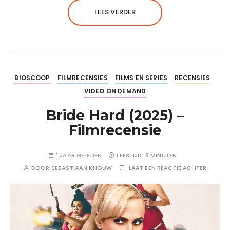
LEES VERDER
BIOSCOOP
FILMRECENSIES
FILMS EN SERIES
RECENSIES
VIDEO ON DEMAND
Bride Hard (2025) –
Filmrecensie
1 JAAR GELEDEN
LEESTIJD:
8 MINUTEN
DOOR
SEBASTIAAN KHOUW
LAAT EEN REACTIE ACHTER