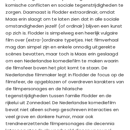
komische conflicten en sociale tegenstrijdigheden te
zorgen. Daarnaast is Flodder extraordinair, omdat
Maas erin slaagt om te laten zien dat in alle sociale
omstandigheden jezelf (of ordinair) blijven een kunst
op zich is. Flodder is simpelweg een heerlijk vulgaire
film over (extra-)ordinaire typetjes. Het filmverhaal
mag dan simpel zijn en enkele onnodig uitgerekte
scènes bevatten, maar toch is Maas erin geslaagd
om een Nederlandse komediefilm te maken waarin
de filmsfeer boven het plot komt te staan. De
Nederlandse filmmaker legt in Flodder de focus op de
filmsfeer, de opgeblazen of overdreven karakters van
de filmpersonages en de hilarische
tegenstrijdigheden tussen familie Flodder en de
rijkelui uit Zonnedael. De Nederlandse komediefilm
bevat niet alleen scherp geschreven interacties en
veel grove en donkere humor, maar ook
trendneerzettende filmpersonages die decennia