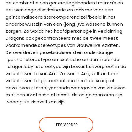
de combinatie van generatiegebonden trauma’s en
eeuwenlange discriminatie en racisme voor een
geïnternaliseerd stereotyperend zelfbeeld in het
onderbewustzijn van een (jong-)volwassene kunnen
zorgen. Zo wordt het hoofdpersonage in Reclaiming
Dragons ook geconfronteerd met de twee meest
voorkomende stereotypes van vrouwelijke Aziaten.
De overdreven geseksualiseerd en onderdanige
¨geisha¨ stereotype en exotische en dominerende
¨dragonlady¨ stereotype zijn bewust uitvergroot in de
virtuele wereld van Ami. Zo wordt Ami, zelfs in haar
virtuele wereld, geconfronteerd met de vraag of
deze twee stereotyperende weergaven van vrouwen
met een Aziatische afkomst, de enige manieren zijn
waarop ze zichzelf kan zijn.
LEES VERDER