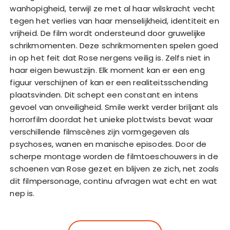
wanhopigheid, terwijl ze met al haar wilskracht vecht
tegen het verlies van haar menselijkheid, identiteit en
vrijheid. De film wordt ondersteund door gruwelijke
schrikmomenten. Deze schrikmomenten spelen goed
in op het feit dat Rose nergens veilig is. Zelfs niet in
haar eigen bewustzijn. Elk moment kan er een eng
figuur verschijnen of kan er een realiteitsschending
plaatsvinden. Dit schept een constant en intens
gevoel van onveiligheid. Smile werkt verder briljant als
horrorfilm doordat het unieke plottwists bevat waar
verschillende filmscènes zijn vormgegeven als
psychoses, wanen en manische episodes. Door de
scherpe montage worden de filmtoeschouwers in de
schoenen van Rose gezet en blijven ze zich, net zoals
dit filmpersonage, continu afvragen wat echt en wat
nep is.