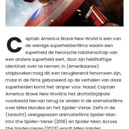
C
aptain America: Brave New World is een van
de weinige superheldenfilms waarin een
superheld de heroïsche nalatenschap van
een andere superheld eert, door zijn heldhaftige
identiteit over te nemen. In (Amerikaanse)
stripboeken mag dit een terugkerend fenomeen zijn,
maar in de films gebaseerd op de verhalen van deze
superhelden komt het amper voor. Naast Captain
America: Brave New World is het dichtstbijzijnde
voorbeeld hiervan terug te vinden in de animatiefilms
over Miles Morales en het Spider-Verse. Zelfs in de
(terecht) veelgeprezen animatiefilms Spider-Man:
Into the Spider-Verse (2018) en Spider-Man: Across
the Spider-Verse (2023) wordt Miles minder