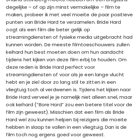
degelijke – of op zijn minst vermakelijke – film te
maken, probeer ik met veel moeite de paar positieve
punten van Bride Hard te verzamelen. Bride Hard
oogt als een film die beter gelijk op
streamingdiensten of fysieke media uitgebracht had
kunnen worden. De meeste filmtoeschouwers zullen
keihard hun best moeten doen om hun aandacht
tijdens het kijken van deze film erbij te houden. Om
deze reden is Bride Hard perfect voor
streamingdiensten of voor als je een lange vlucht
hebt en je ziel door zo lang stil te zitten in een
vliegtuig toch al verdwenen is. Tijdens het kijken naar
Bride Hard verveel je je namelijk niet alleen snel, maar
ook keihard (“Bore Hard” zou een betere titel voor de
film zijn geweest). Misschien dat een film als Bride
Hard wel zou kunnen helpen bij reizigers die moeite
hebben in slaap te vallen in een vliegtuig. Dan is de
film toch nog ergens goed voor geweest.