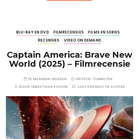
BLU-RAY EN DVD
FILMRECENSIES
FILMS EN SERIES
RECENSIES
VIDEO ON DEMAND
Captain America: Brave New
World (2025) – Filmrecensie
10 MAANDEN GELEDEN
LEESTIJD:
11 MINUTEN
DOOR
SEBASTIAAN KHOUW
LAAT EEN REACTIE ACHTER