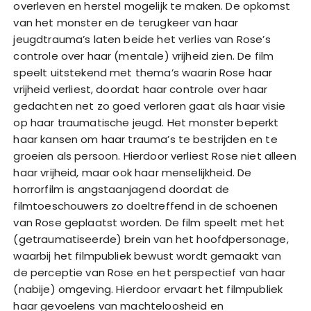
overleven en herstel mogelijk te maken. De opkomst
van het monster en de terugkeer van haar
jeugdtrauma’s laten beide het verlies van Rose’s
controle over haar (mentale) vrijheid zien. De film
speelt uitstekend met thema’s waarin Rose haar
vrijheid verliest, doordat haar controle over haar
gedachten net zo goed verloren gaat als haar visie
op haar traumatische jeugd. Het monster beperkt
haar kansen om haar trauma’s te bestrijden en te
groeien als persoon. Hierdoor verliest Rose niet alleen
haar vrijheid, maar ook haar menselijkheid. De
horrorfilm is angstaanjagend doordat de
filmtoeschouwers zo doeltreffend in de schoenen
van Rose geplaatst worden. De film speelt met het
(getraumatiseerde) brein van het hoofdpersonage,
waarbij het filmpubliek bewust wordt gemaakt van
de perceptie van Rose en het perspectief van haar
(nabije) omgeving. Hierdoor ervaart het filmpubliek
haar gevoelens van machteloosheid en