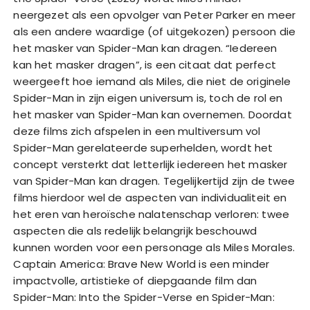
neergezet als een opvolger van Peter Parker en meer
als een andere waardige (of uitgekozen) persoon die
het masker van Spider-Man kan dragen. “Iedereen
kan het masker dragen”, is een citaat dat perfect
weergeeft hoe iemand als Miles, die niet de originele
Spider-Man in zijn eigen universum is, toch de rol en
het masker van Spider-Man kan overnemen. Doordat
deze films zich afspelen in een multiversum vol
Spider-Man gerelateerde superhelden, wordt het
concept versterkt dat letterlijk iedereen het masker
van Spider-Man kan dragen. Tegelijkertijd zijn de twee
films hierdoor wel de aspecten van individualiteit en
het eren van heroïsche nalatenschap verloren: twee
aspecten die als redelijk belangrijk beschouwd
kunnen worden voor een personage als Miles Morales.
Captain America: Brave New World is een minder
impactvolle, artistieke of diepgaande film dan
Spider-Man: Into the Spider-Verse en Spider-Man: