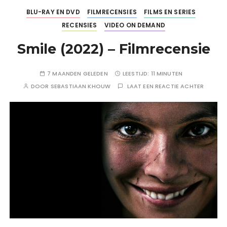
BLU-RAY EN DVD
FILMRECENSIES
FILMS EN SERIES
RECENSIES
VIDEO ON DEMAND
Smile (2022) – Filmrecensie
7 MAANDEN GELEDEN
LEESTIJD:
11 MINUTEN
DOOR
SEBASTIAAN KHOUW
LAAT EEN REACTIE ACHTER