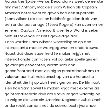
Across the Spider-Verse. Desondanks weet de eerste
film met Anthony Mackie’s Sam Wilson als Captain
America beter weer te geven hoe een superheld
(Sam Wilson) de titel en heldhaftige identiteit van
een ander personage (Steve Rogers) kan overnemen
en eren. Captain America: Brave New World is zeker
niet uitstekende of zelfs geweldige film.
Toch worden Sam Wilsons worstelingen op een
interessante manier weergegeven en onderbouwd.
Naast dat deze superheld te maken krijgt met
internationale conflicten, vol politieke spelletjes en
gevaarlijke gevechten, wordt Sam ook
geconfronteerd met zijn eigen prestatiedruk om te
voldoen aan het nalatenschap van de heroïsche
identiteit die hij op zich heeft genomen. De film laat
zien hoe Sam zowel te maken krijgt met externe als
geïnternaliseerde druk om Steve Rogers waardig op
te volgen als Captain America. Regisseur Julius Onah
onderzoekt samen met de scenarioschrijvers hoe