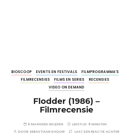
BIOSCOOP
EVENTS EN FESTIVALS
FILMPROGRAMMA’S
FILMRECENSIES
FILMS EN SERIES
RECENSIES
VIDEO ON DEMAND
Flodder (1986) –
Filmrecensie
6 MAANDEN GELEDEN
LEESTIJD:
8 MINUTEN
DOOR
SEBASTIAAN KHOUW
LAAT EEN REACTIE ACHTER