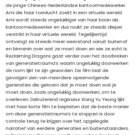
de jonge Chinees-Nederlandse kantoormedewerker
Ami die haar toevlucht zoekt in een virtuele wereld.
Ami wordt steeds ongelukkiger van haar baan als
kantoormedewerker en dus raakt ze steeds dieper
verstrikt in haar virtuele wereld. Tegelijkertijd
ontvangt ze steeds meer weerstand vanuit buitenaf
en binnenin over wat ze moet doen en wie ze echt is.
Reclaiming Dragons gaat verder over het doorbreken
van generatietrauma’s waarin ongelukkig doorwerken
de norm lijkt te zijn geworden. De film laat de
gevolgen zien van meerdere opeenvolgende
generaties die geloven dat je moet doen wat je
moet doen, zoals ongelukkig doorwerken, om te
overleven. Debuterend regisseur Xiang Yu Yeung lijkt
met haar korte film te bepleiten dat de beste manier
om deze generatietrauma’s te stoppen is door
controle terug te krijgen over het opgelegde
narratief van eerdere generaties en buitenstaanders.