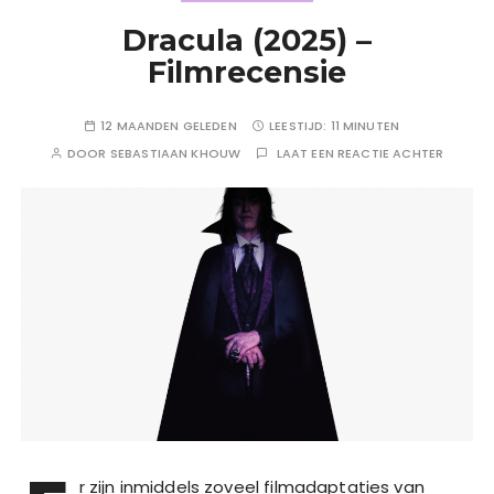
Dracula (2025) –
Filmrecensie
12 MAANDEN GELEDEN
LEESTIJD:
11 MINUTEN
DOOR
SEBASTIAAN KHOUW
LAAT EEN REACTIE ACHTER
r zijn inmiddels zoveel filmadaptaties van