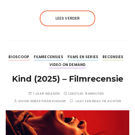
LEES VERDER
BIOSCOOP
FILMRECENSIES
FILMS EN SERIES
RECENSIES
VIDEO ON DEMAND
Kind (2025) – Filmrecensie
1 JAAR GELEDEN
LEESTIJD:
8 MINUTEN
DOOR
SEBASTIAAN KHOUW
LAAT EEN REACTIE ACHTER