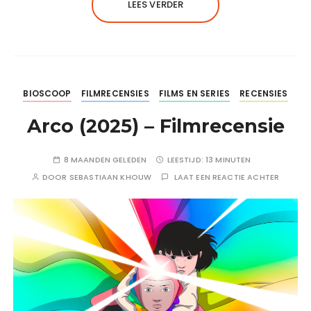
LEES VERDER
BIOSCOOP
FILMRECENSIES
FILMS EN SERIES
RECENSIES
Arco (2025) – Filmrecensie
8 MAANDEN GELEDEN
LEESTIJD:
13 MINUTEN
DOOR
SEBASTIAAN KHOUW
LAAT EEN REACTIE ACHTER