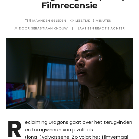
Filmrecensie
8 MAANDEN GELEDEN
LEESTIJD:
8 MINUTEN
DOOR
SEBASTIAAN KHOUW
LAAT EEN REACTIE ACHTER
R
eclaiming Dragons gaat over het terugvinden
en terugwinnen van jezelf als
(jong-)volwassene. Zo volgt het filmverhaal