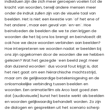
individuen zijn die zich meer geroepen voelen tot de
kracht van woorden, terwijl andere mensen meer
onder de indruk zullen zijn van de visuele taal van
beelden. Het is niet een kwestie van ¨of het ene of
het andere¨, maar een geval van ¨en-en¨. Hoe
beïnvloeden de beelden die we te zien krijgen de
woorden die het bij ons los brengt en beïnvloedt dit
ook hoe we deze woorden verbinden aan beelden?
Hoe interpreteren we woorden nadat er beelden bij
ons zijn opgekomen door de woorden die we hebben
gelezen? Wat het gezegde ¨een beeld zegt meer
dan duizend woorden¨ dus vooral fout krijgt is, dat
het niet gaat om een hiërarchische machtsstrijd,
maar om de gelijkwaardige betekenisgeving en de
onlosmakelijke verbinding tussen beelden en
woorden. Een animatiefilm als Arco laat goed zien
dat (audiovisuele) kunst het beste werkt als beelden
en woorden gelijkwaardig behandelt worden. Zo zijn
de dialogen en gesprekken uit het scenario scherp