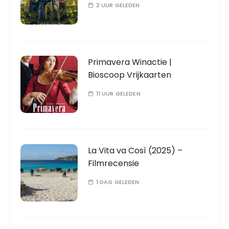
2 UUR GELEDEN
Primavera Winactie |
Bioscoop Vrijkaarten
11 UUR GELEDEN
La Vita va Così (2025) –
Filmrecensie
1 DAG GELEDEN