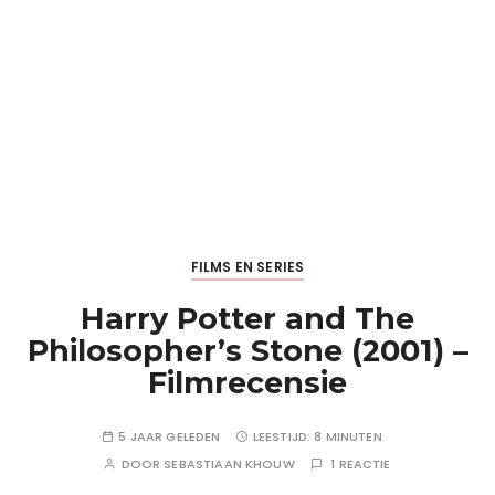
FILMS EN SERIES
Harry Potter and The
Philosopher’s Stone (2001) –
Filmrecensie
5 JAAR GELEDEN
LEESTIJD:
8 MINUTEN
DOOR
SEBASTIAAN KHOUW
1 REACTIE