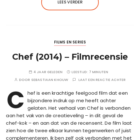
LEES VERDER
FILMS EN SERIES
Chef (2014) – Filmrecensie
4 JAAR GELEDEN
LEESTIJD:
7 MINUTEN
DOOR
SEBASTIAAN KHOUW
LAAT EEN REACTIE ACHTER
C
hef is een krachtige feelgood film dat een
bijzondere indruk op me heeft achter
gelaten. Het verhaal van Chef is verbonden
aan het vak van de creatieveling – in dit geval de
chef-kok – en aan dat van de recensent. De film laat
zien hoe de twee elkaar kunnen tegenwerken of juist
complementeren. Ik ben zelf ook verbonden met het