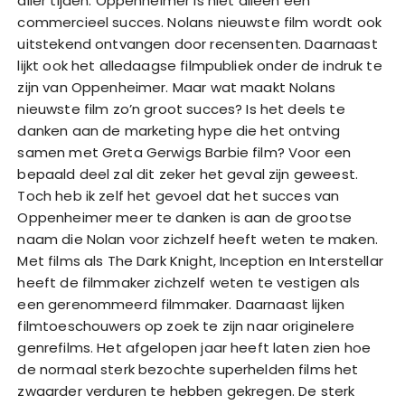
aller tijden. Oppenheimer is niet alleen een
commercieel succes. Nolans nieuwste film wordt ook
uitstekend ontvangen door recensenten. Daarnaast
lijkt ook het alledaagse filmpubliek onder de indruk te
zijn van Oppenheimer. Maar wat maakt Nolans
nieuwste film zo’n groot succes? Is het deels te
danken aan de marketing hype die het ontving
samen met Greta Gerwigs Barbie film? Voor een
bepaald deel zal dit zeker het geval zijn geweest.
Toch heb ik zelf het gevoel dat het succes van
Oppenheimer meer te danken is aan de grootse
naam die Nolan voor zichzelf heeft weten te maken.
Met films als The Dark Knight, Inception en Interstellar
heeft de filmmaker zichzelf weten te vestigen als
een gerenommeerd filmmaker. Daarnaast lijken
filmtoeschouwers op zoek te zijn naar originelere
genrefilms. Het afgelopen jaar heeft laten zien hoe
de normaal sterk bezochte superhelden films het
zwaarder verduren te hebben gekregen. De sterk