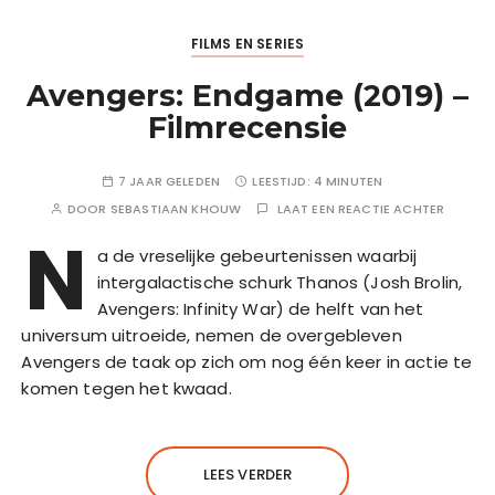
FILMS EN SERIES
Avengers: Endgame (2019) –
Filmrecensie
7 JAAR GELEDEN
LEESTIJD:
4 MINUTEN
DOOR
SEBASTIAAN KHOUW
LAAT EEN REACTIE ACHTER
N
a de vreselijke gebeurtenissen waarbij
intergalactische schurk Thanos (Josh Brolin,
Avengers: Infinity War) de helft van het
universum uitroeide, nemen de overgebleven
Avengers de taak op zich om nog één keer in actie te
komen tegen het kwaad.
LEES VERDER