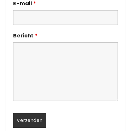
E-mail
*
Bericht
*