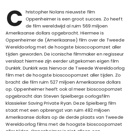
C
hristopher Nolans nieuwste film
Oppenheimer is een groot succes. Zo heeft
de film wereldwijd al ruim 569 miljoen
Amerikaanse dollars opgebracht. Hiermee is
Oppenheimer de (Amerikaanse) film over de Tweede
Wereldoorlog met de hoogste bioscoopomzet aller
tijden geworden. De iconische filmmaker en regisseur
verslaat hiermee zijn eerder uitgekomen eigen film
Dunkirk. Dunkirk was hiervoor de Tweede Wereldoorlog
film met de hoogste bioscoopomzet aller tijden. Zo
bracht die film ruim 527 miljoen Amerikaanse dollars
op. Oppenheimer heeft ook al meer bioscoopomzet
opgebracht dan Steven Spielbergs oorlogsfilm
klassieker Saving Private Ryan. Deze Spielberg film
staat met een opbrengst van ruim 482 miljoen
Amerikaanse dollars op de derde plaats van Tweede
Wereldoorlog films met de hoogste bioscoopomzet