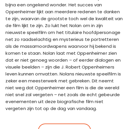
bijna een ongekend wonder. Het succes van
Oppenheimer lijkt aan meerdere redenen te danken
te zijn, waarvan de grootste toch wel de kwaliteit van
de film lijkt te zijn. Zo lukt het Nolan om in zijn
nieuwste speelfilm om het titulaire hoofdpersonage
net zo raadselachtig en mysterieus te portretteren
als de massamoordwapens waarvoor hij bekend is
komen te staan. Nolan laat met Oppenheimer zien
dat er niet genoeg woorden – of eerder dialogen en
visuele beelden – zijn die J. Robert Oppenheimers
leven kunnen omvatten. Nolans nieuwste speelfilm is
zeker een meesterwerk met gebreken. Dit neemt
niet weg dat Oppenheimer een film is die de wereld
niet snel zal vergeten – net zoals de echt gebeurde
evenementen uit deze biografische film niet
vergeten zijn tot op de dag van vandaag.