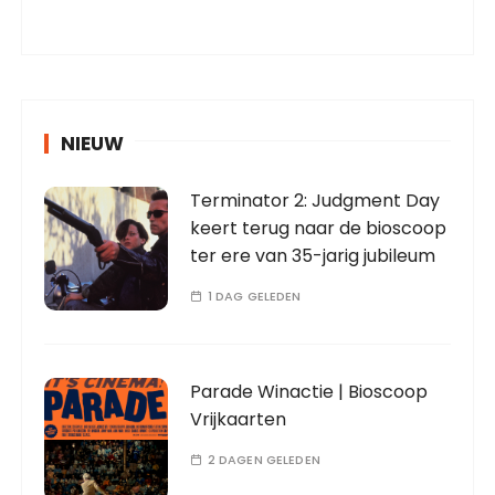
NIEUW
Terminator 2: Judgment Day
keert terug naar de bioscoop
ter ere van 35-jarig jubileum
1 DAG GELEDEN
Parade Winactie | Bioscoop
Vrijkaarten
2 DAGEN GELEDEN