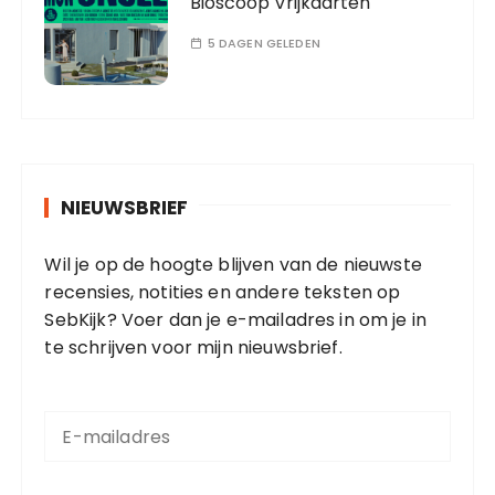
Bioscoop Vrijkaarten
5 DAGEN GELEDEN
NIEUWSBRIEF
Wil je op de hoogte blijven van de nieuwste
recensies, notities en andere teksten op
SebKijk? Voer dan je e-mailadres in om je in
te schrijven voor mijn nieuwsbrief.
E
-
m
a