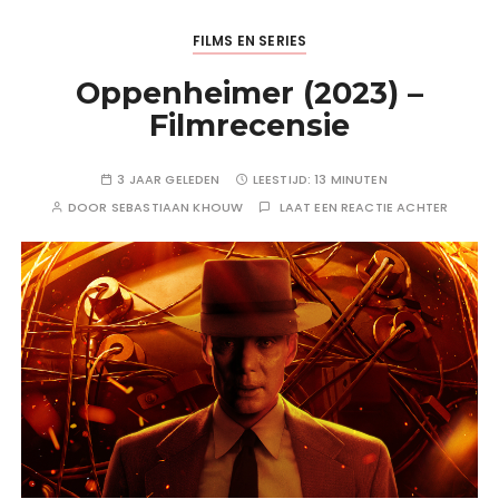
FILMS EN SERIES
Oppenheimer (2023) –
Filmrecensie
3 JAAR GELEDEN
LEESTIJD:
13 MINUTEN
DOOR
SEBASTIAAN KHOUW
LAAT EEN REACTIE ACHTER