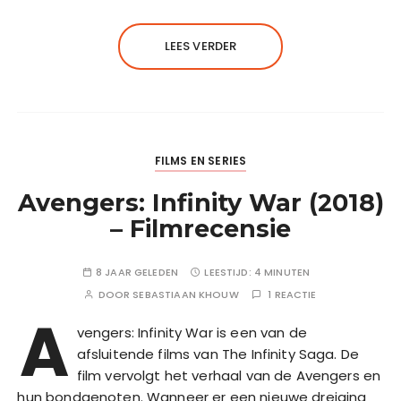
LEES VERDER
FILMS EN SERIES
Avengers: Infinity War (2018)
– Filmrecensie
8 JAAR GELEDEN
LEESTIJD:
4 MINUTEN
DOOR
SEBASTIAAN KHOUW
1 REACTIE
A
vengers: Infinity War is een van de
afsluitende films van The Infinity Saga. De
film vervolgt het verhaal van de Avengers en
hun bondgenoten. Wanneer er een nieuwe dreiging