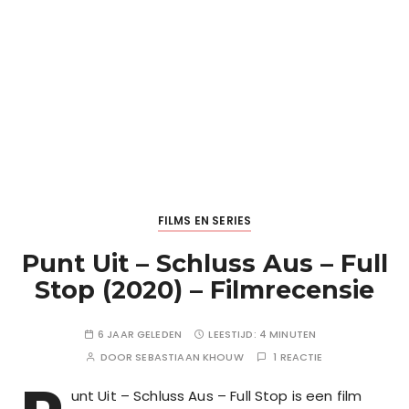
FILMS EN SERIES
Punt Uit – Schluss Aus – Full
Stop (2020) – Filmrecensie
6 JAAR GELEDEN
LEESTIJD:
4 MINUTEN
DOOR
SEBASTIAAN KHOUW
1 REACTIE
unt Uit – Schluss Aus – Full Stop is een film