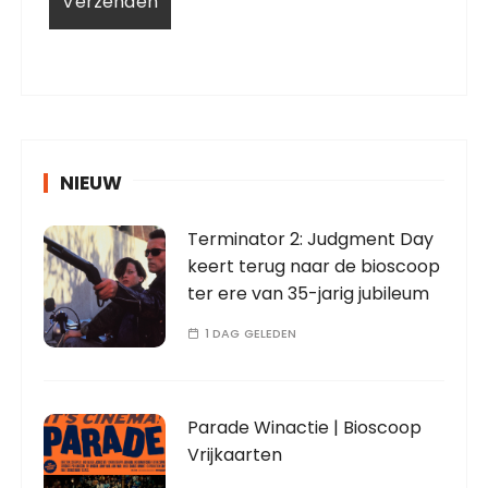
NIEUW
Terminator 2: Judgment Day
keert terug naar de bioscoop
ter ere van 35-jarig jubileum
1 DAG GELEDEN
Parade Winactie | Bioscoop
Vrijkaarten