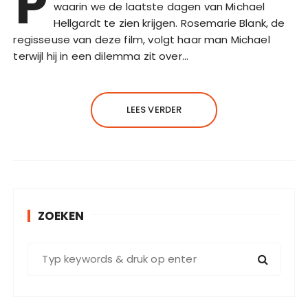
P
waarin we de laatste dagen van Michael
Hellgardt te zien krijgen. Rosemarie Blank, de
regisseuse van deze film, volgt haar man Michael
terwijl hij in een dilemma zit over…
LEES VERDER
ZOEKEN
Z
o
e
k