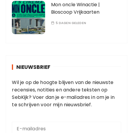
Mon oncle Winactie |
Bioscoop Vrijkaarten
5 DAGEN GELEDEN
NIEUWSBRIEF
Wil je op de hoogte blijven van de nieuwste
recensies, notities en andere teksten op
SebKijk? Voer dan je e-mailadres in om je in
te schrijven voor mijn nieuwsbrief.
E
-
m