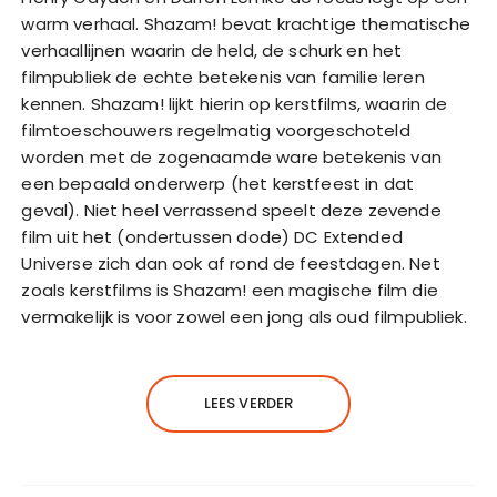
warm verhaal. Shazam! bevat krachtige thematische
verhaallijnen waarin de held, de schurk en het
filmpubliek de echte betekenis van familie leren
kennen. Shazam! lijkt hierin op kerstfilms, waarin de
filmtoeschouwers regelmatig voorgeschoteld
worden met de zogenaamde ware betekenis van
een bepaald onderwerp (het kerstfeest in dat
geval). Niet heel verrassend speelt deze zevende
film uit het (ondertussen dode) DC Extended
Universe zich dan ook af rond de feestdagen. Net
zoals kerstfilms is Shazam! een magische film die
vermakelijk is voor zowel een jong als oud filmpubliek.
LEES VERDER