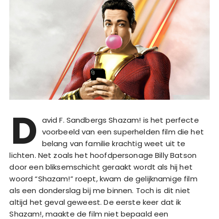
D
avid F. Sandbergs Shazam! is het perfecte
voorbeeld van een superhelden film die het
belang van familie krachtig weet uit te
lichten. Net zoals het hoofdpersonage Billy Batson
door een bliksemschicht geraakt wordt als hij het
woord “Shazam!” roept, kwam de gelijknamige film
als een donderslag bij me binnen. Toch is dit niet
altijd het geval geweest. De eerste keer dat ik
Shazam!, maakte de film niet bepaald een