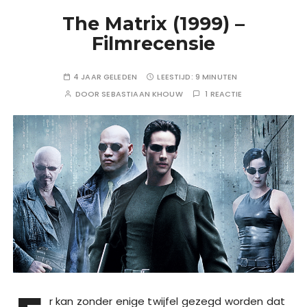
The Matrix (1999) –
Filmrecensie
4 JAAR GELEDEN
LEESTIJD:
9 MINUTEN
DOOR
SEBASTIAAN KHOUW
1 REACTIE
r kan zonder enige twijfel gezegd worden dat