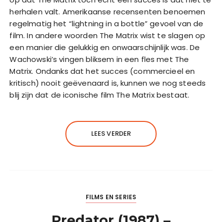
herhalen valt. Amerikaanse recensenten benoemen
regelmatig het “lightning in a bottle” gevoel van de
film. In andere woorden The Matrix wist te slagen op
een manier die gelukkig en onwaarschijnlijk was. De
Wachowski’s vingen bliksem in een fles met The
Matrix. Ondanks dat het succes (commercieel en
kritisch) nooit geëvenaard is, kunnen we nog steeds
blij zijn dat de iconische film The Matrix bestaat.
LEES VERDER
FILMS EN SERIES
Predator (1987) –