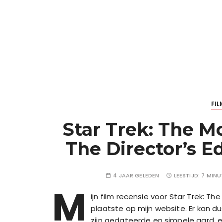
FIL
Star Trek: The Mo
The Director’s E
4 JAAR GELEDEN
LEESTIJD:
7 MINU
M
ijn film recensie voor Star Trek: Th
plaatste op mijn website. Er kan 
zijn gedateerde en simpele aard, ee