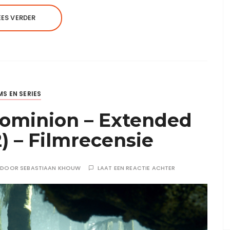
EES VERDER
MS EN SERIES
Dominion – Extended
2) – Filmrecensie
DOOR
SEBASTIAAN KHOUW
LAAT EEN REACTIE ACHTER