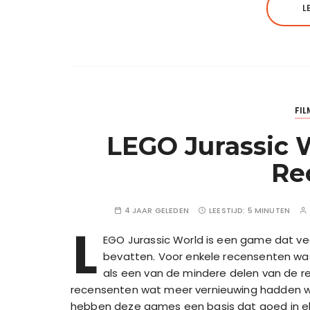
L
FIL
LEGO Jurassic 
Re
4 JAAR GELEDEN
LEESTIJD:
5 MINUTEN
L
EGO Jurassic World is een game dat ve
bevatten. Voor enkele recensenten was
als een van de mindere delen van de r
recensenten wat meer vernieuwing hadden wil
hebben deze games een basis dat goed in elka