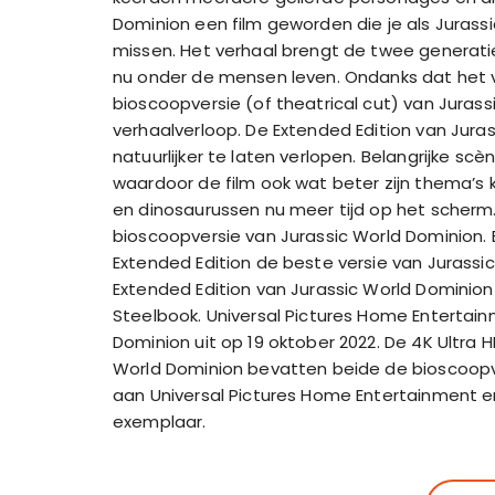
Dominion een film geworden die je als Jurassic
missen. Het verhaal brengt de twee generat
nu onder de mensen leven. Ondanks dat het 
bioscoopversie (of theatrical cut) van Juras
verhaalverloop. De Extended Edition van Jura
natuurlijker te laten verlopen. Belangrijke sc
waardoor de film ook wat beter zijn thema’s 
en dinosaurussen nu meer tijd op het scherm. 
bioscoopversie van Jurassic World Dominion.
Extended Edition de beste versie van Jurassi
Extended Edition van Jurassic World Dominion 
Steelbook. Universal Pictures Home Entertai
Dominion uit op 19 oktober 2022. De 4K Ultra H
World Dominion bevatten beide de bioscoopver
aan Universal Pictures Home Entertainment e
exemplaar.