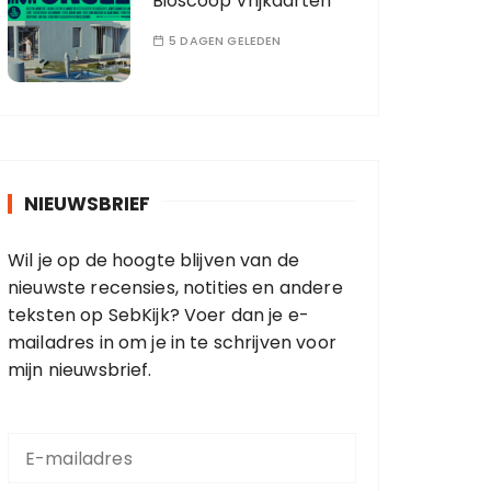
Bioscoop Vrijkaarten
5 DAGEN GELEDEN
NIEUWSBRIEF
Wil je op de hoogte blijven van de
nieuwste recensies, notities en andere
teksten op SebKijk? Voer dan je e-
mailadres in om je in te schrijven voor
mijn nieuwsbrief.
E
-
m