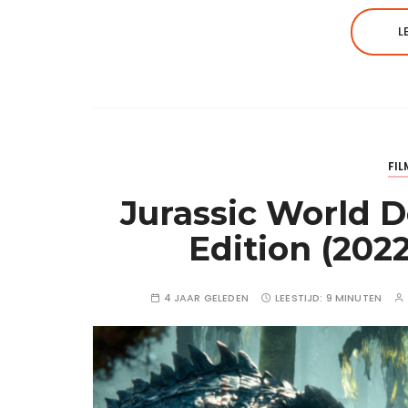
L
FIL
Jurassic World 
Edition (202
4 JAAR GELEDEN
LEESTIJD:
9 MINUTEN