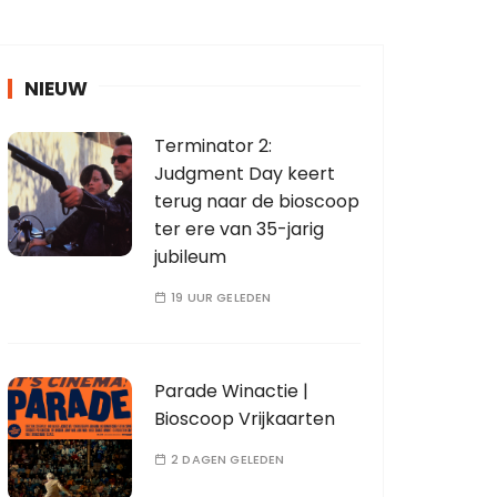
NIEUW
Terminator 2:
Judgment Day keert
terug naar de bioscoop
ter ere van 35-jarig
jubileum
19 UUR GELEDEN
Parade Winactie |
Bioscoop Vrijkaarten
2 DAGEN GELEDEN