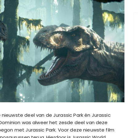
 nieuwste deel van de Jurassic Park én Jurassic
ld Dominion was alweer het zesde deel van deze
begon met Jurassic Park. Voor deze nieuwste film
osaurussen terug. Hierdoor is Jurassic World