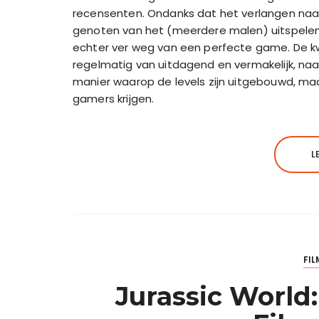
recensenten. Ondanks dat het verlangen naar 
genoten van het (meerdere malen) uitspelen 
echter ver weg van een perfecte game. De kwa
regelmatig van uitdagend en vermakelijk, naar 
manier waarop de levels zijn uitgebouwd, ma
gamers krijgen.
L
FIL
Jurassic World