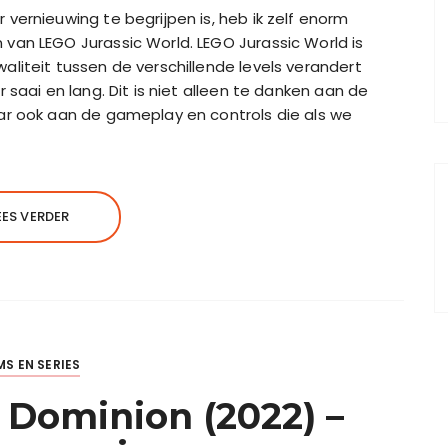
vernieuwing te begrijpen is, heb ik zelf enorm
van LEGO Jurassic World. LEGO Jurassic World is
liteit tussen de verschillende levels verandert
saai en lang. Dit is niet alleen te danken aan de
ar ook aan de gameplay en controls die als we
EES VERDER
MS EN SERIES
: Dominion (2022) –