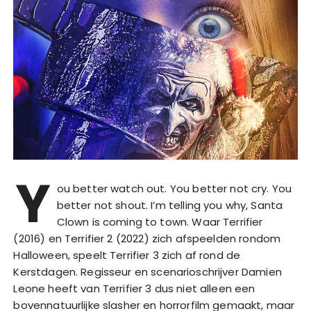
Y
ou better watch out. You better not cry. You
better not shout. I’m telling you why, Santa
Clown is coming to town. Waar Terrifier
(2016) en Terrifier 2 (2022) zich afspeelden rondom
Halloween, speelt Terrifier 3 zich af rond de
Kerstdagen. Regisseur en scenarioschrijver Damien
Leone heeft van Terrifier 3 dus niet alleen een
bovennatuurlijke slasher en horrorfilm gemaakt, maar