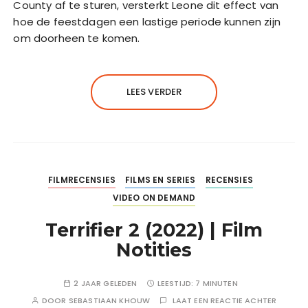
County af te sturen, versterkt Leone dit effect van
hoe de feestdagen een lastige periode kunnen zijn
om doorheen te komen.
LEES VERDER
FILMRECENSIES
FILMS EN SERIES
RECENSIES
VIDEO ON DEMAND
Terrifier 2 (2022) | Film
Notities
2 JAAR GELEDEN
LEESTIJD:
7 MINUTEN
DOOR
SEBASTIAAN KHOUW
LAAT EEN REACTIE ACHTER