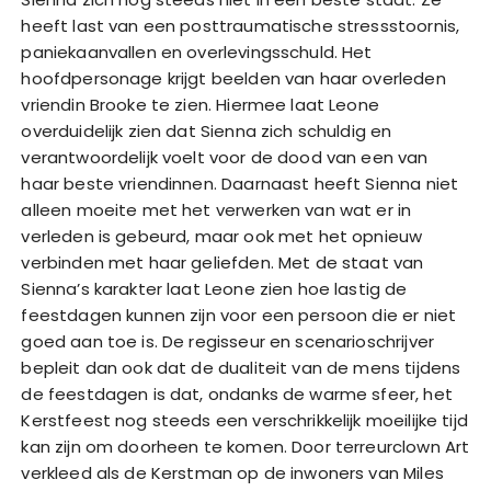
heeft last van een posttraumatische stressstoornis,
paniekaanvallen en overlevingsschuld. Het
hoofdpersonage krijgt beelden van haar overleden
vriendin Brooke te zien. Hiermee laat Leone
overduidelijk zien dat Sienna zich schuldig en
verantwoordelijk voelt voor de dood van een van
haar beste vriendinnen. Daarnaast heeft Sienna niet
alleen moeite met het verwerken van wat er in
verleden is gebeurd, maar ook met het opnieuw
verbinden met haar geliefden. Met de staat van
Sienna’s karakter laat Leone zien hoe lastig de
feestdagen kunnen zijn voor een persoon die er niet
goed aan toe is. De regisseur en scenarioschrijver
bepleit dan ook dat de dualiteit van de mens tijdens
de feestdagen is dat, ondanks de warme sfeer, het
Kerstfeest nog steeds een verschrikkelijk moeilijke tijd
kan zijn om doorheen te komen. Door terreurclown Art
verkleed als de Kerstman op de inwoners van Miles