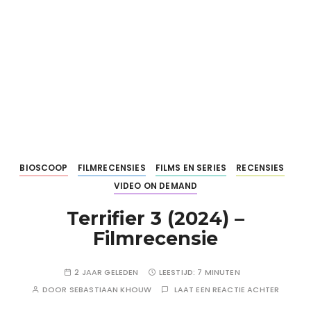
BIOSCOOP
FILMRECENSIES
FILMS EN SERIES
RECENSIES
VIDEO ON DEMAND
Terrifier 3 (2024) –
Filmrecensie
2 JAAR GELEDEN
LEESTIJD:
7 MINUTEN
DOOR
SEBASTIAAN KHOUW
LAAT EEN REACTIE ACHTER