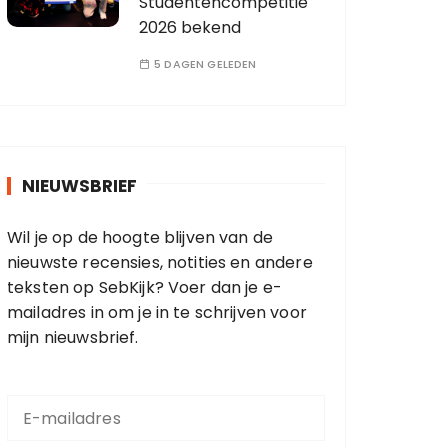
Studentencompetitie
2026 bekend
5 DAGEN GELEDEN
NIEUWSBRIEF
Wil je op de hoogte blijven van de
nieuwste recensies, notities en andere
teksten op SebKijk? Voer dan je e-
mailadres in om je in te schrijven voor
mijn nieuwsbrief.
E
-
m