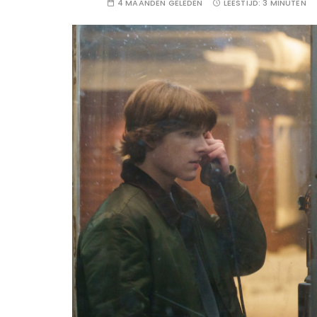
4 MAANDEN GELEDEN
LEESTIJD:
3 MINUTEN