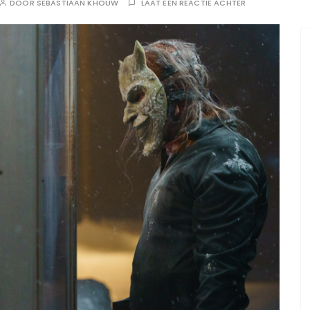
DOOR
SEBASTIAAN KHOUW
LAAT EEN REACTIE ACHTER