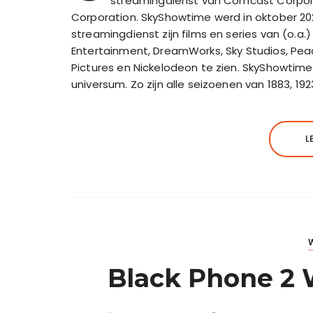
streamingdienst van Comcast Corpor
Corporation. SkyShowtime werd in oktober 20
streamingdienst zijn films en series van (o.a.) 
Entertainment, DreamWorks, Sky Studios, Pe
Pictures en Nickelodeon te zien. SkyShowtime
universum. Zo zijn alle seizoenen van 1883, 
L
Black Phone 2 W