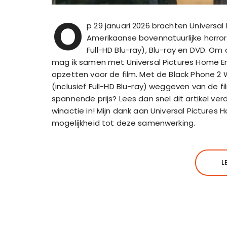
O
p 29 januari 2026 brachten Univers
Amerikaanse bovennatuurlijke horrorfi
Full-HD Blu-ray), Blu-ray en DVD. Om
mag ik samen met Universal Pictures Home E
opzetten voor de film. Met de Black Phone 2 
(inclusief Full-HD Blu-ray) weggeven van de f
spannende prijs? Lees dan snel dit artikel v
winactie in! Mijn dank aan Universal Picture
mogelijkheid tot deze samenwerking.
L