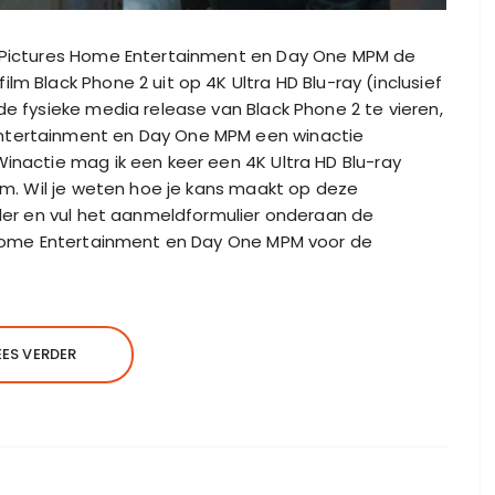
al Pictures Home Entertainment en Day One MPM de
lm Black Phone 2 uit op 4K Ultra HD Blu-ray (inclusief
 de fysieke media release van Black Phone 2 te vieren,
ntertainment en Day One MPM een winactie
Winactie mag ik een keer een 4K Ultra HD Blu-ray
ilm. Wil je weten hoe je kans maakt op deze
erder en vul het aanmeldformulier onderaan de
s Home Entertainment en Day One MPM voor de
EES VERDER