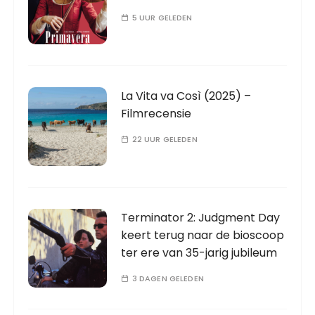
5 UUR GELEDEN
La Vita va Così (2025) –
Filmrecensie
22 UUR GELEDEN
Terminator 2: Judgment Day
keert terug naar de bioscoop
ter ere van 35-jarig jubileum
3 DAGEN GELEDEN