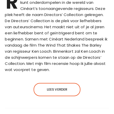
R
kunt onderdompelen in de wereld van
Cinéart’s toonaangevende regisseurs. Deze
plek heeft de naam Directors’ Collection gekregen.
De Directors’ Collection is de plek voor liefhebbers
van auteurscinema. Het maakt niet uit of je al jaren
een liefhebber bent of geïntrigeerd bent om te
beginnen. Samen met Cinéart Nederland bespreek ik
vandaag de film The Wind That Shakes The Barley
van regisseur Ken Loach. Binnenkort zal Ken Loach in
de schijnwerpers komen te staan op de Directors’
Collection. Met mijn film recensie hoop ik jullie alvast
wat voorpret te geven.
LEES VERDER