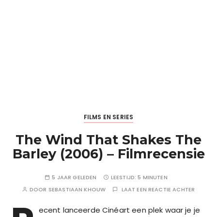
FILMS EN SERIES
The Wind That Shakes The
Barley (2006) – Filmrecensie
5 JAAR GELEDEN
LEESTIJD:
5 MINUTEN
DOOR
SEBASTIAAN KHOUW
LAAT EEN REACTIE ACHTER
ecent lanceerde Cinéart een plek waar je je