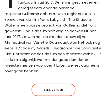
T
fantasyfilm uit 2017. De film is geschreven en
geregisseerd door de bekende
regisseur Guillermo del Toro. Deze regisseur kun je
kennen van de film Pan’s Labyrinth. The Shape of
Water is een passie project van Guillermo del Toro
geweest. Ook is de film niet weg te denken uit het
jaar 2017. Zo won het de Gouden Leeuw bij het
Filmfestival van Venetië. Daarnaast won het ook nog
eens 4 Academy Awards – waaronder die voor Beste
Film. Betekent dit dat de film een meesterwerk is? Of
is de film eigenlijk wat minder goed dan dat de
meeste mensen voordoen? Laten we het daar eens
over gaan hebben.
LEES VERDER