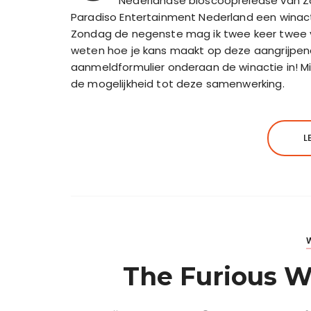
Nederlandse bioscooprelease van Z
Paradiso Entertainment Nederland een winact
Zondag de negenste mag ik twee keer twee vr
weten hoe je kans maakt op deze aangrijpende 
aanmeldformulier onderaan de winactie in! M
de mogelijkheid tot deze samenwerking.
L
The Furious Wi