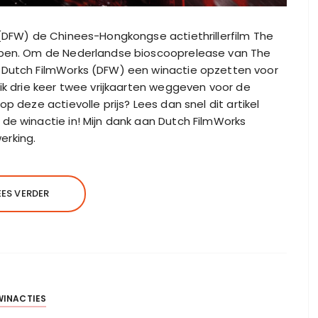
s (DFW) de Chinees-Hongkongse actiethrillerfilm The
copen. Om de Nederlandse bioscooprelease van The
t Dutch FilmWorks (DFW) een winactie opzetten voor
ik drie keer twee vrijkaarten weggeven voor de
p deze actievolle prijs? Lees dan snel dit artikel
de winactie in! Mijn dank aan Dutch FilmWorks
erking.
EES VERDER
WINACTIES