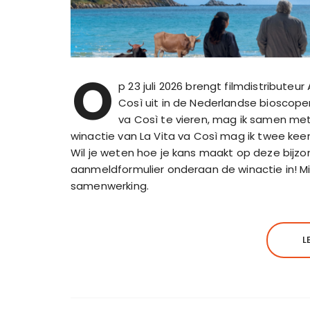
O
p 23 juli 2026 brengt filmdistributeur
Così uit in de Nederlandse bioscop
va Così te vieren, mag ik samen met 
winactie van La Vita va Così mag ik twee kee
Wil je weten hoe je kans maakt op deze bijzond
aanmeldformulier onderaan de winactie in! Mij
samenwerking.
L