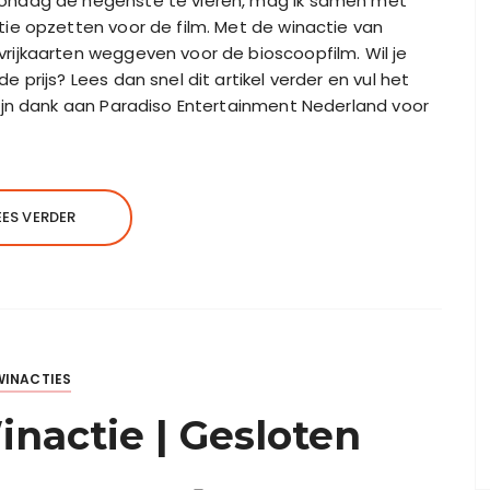
ondag de negenste te vieren, mag ik samen met
ie opzetten voor de film. Met de winactie van
ijkaarten weggeven voor de bioscoopfilm. Wil je
prijs? Lees dan snel dit artikel verder en vul het
ijn dank aan Paradiso Entertainment Nederland voor
EES VERDER
WINACTIES
nactie | Gesloten