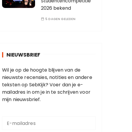
Studentencompetitie
2026 bekend
5 DAGEN GELEDEN
NIEUWSBRIEF
Wil je op de hoogte blijven van de
nieuwste recensies, notities en andere
teksten op SebKijk? Voer dan je e-
mailadres in om je in te schrijven voor
mijn nieuwsbrief.
E
-
m