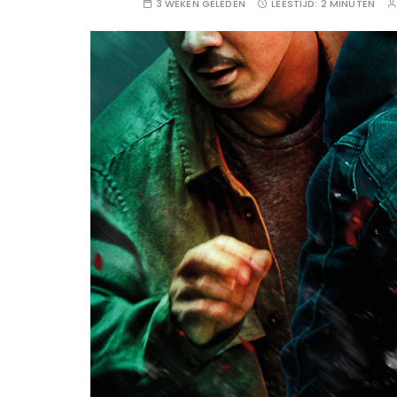
3 WEKEN GELEDEN
LEESTIJD:
2 MINUTEN