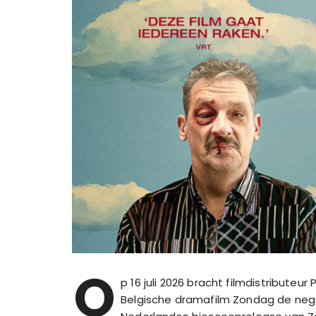
O
p 16 juli 2026 bracht filmdistribute
Belgische dramafilm Zondag de neg