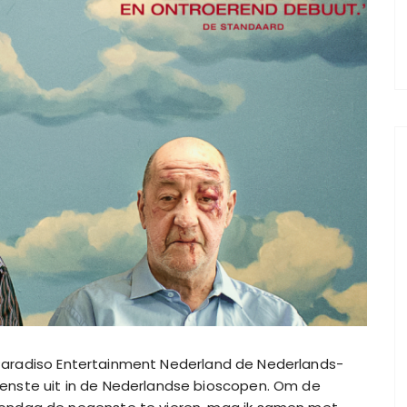
ur Paradiso Entertainment Nederland de Nederlands-
enste uit in de Nederlandse bioscopen. Om de