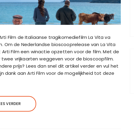
 Arti Film de Italiaanse tragikomediefilm La Vita va
en. Om de Nederlandse bioscooprelease van La Vita
Arti Film een winactie opzetten voor de film. Met de
r twee vrijkaarten weggeven voor de bioscoopfilm.
ere prijs? Lees dan snel dit artikel verder en vul het
n dank aan Arti Film voor de mogelijkheid tot deze
EES VERDER