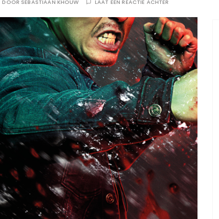
DOOR
SEBASTIAAN KHOUW
LAAT EEN REACTIE ACHTER