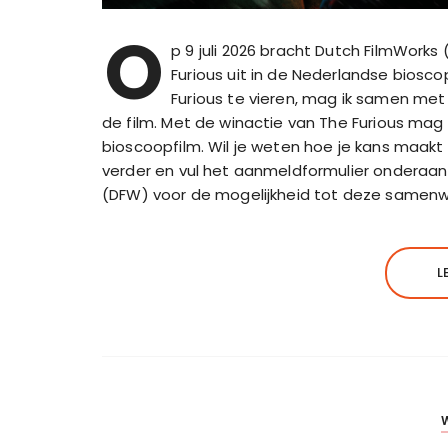
O
p 9 juli 2026 bracht Dutch FilmWork
Furious uit in de Nederlandse bios
Furious te vieren, mag ik samen me
de film. Met de winactie van The Furious mag 
bioscoopfilm. Wil je weten hoe je kans maakt o
verder en vul het aanmeldformulier onderaan 
(DFW) voor de mogelijkheid tot deze samenw
L