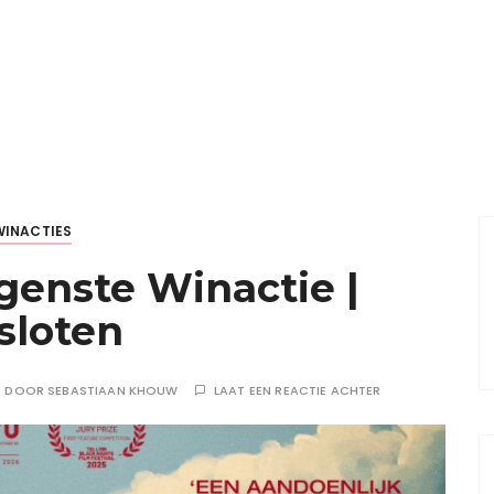
WINACTIES
enste Winactie |
sloten
DOOR
SEBASTIAAN KHOUW
LAAT EEN REACTIE ACHTER