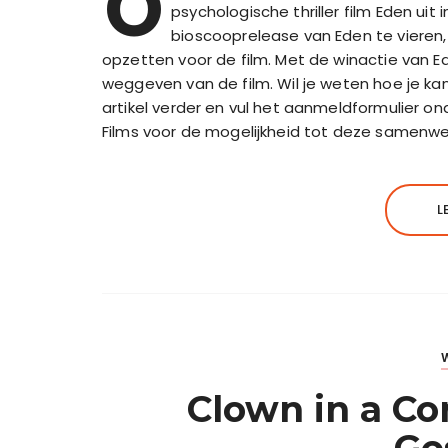
O
psychologische thriller film Eden ui
bioscooprelease van Eden te vieren
opzetten voor de film. Met de winactie van E
weggeven van de film. Wil je weten hoe je ka
artikel verder en vul het aanmeldformulier o
Films voor de mogelijkheid tot deze samenwe
L
Clown in a Co
Ge