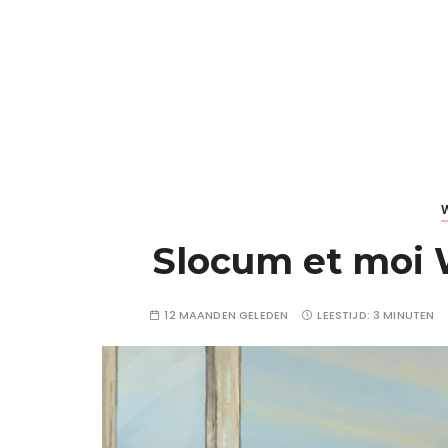
Slocum et moi W
12 MAANDEN GELEDEN
LEESTIJD:
3 MINUTEN