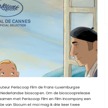
ibuteur Periscoop Film de Frans-Luxemburgse
de Nederlandse bioscopen. Om de bioscooprelease
k samen met Periscoop Film en Film Incompany een
tie van Slocum et moi mag ik drie keer twee