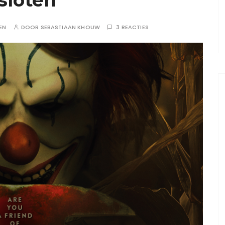
EN
DOOR
SEBASTIAAN KHOUW
3 REACTIES