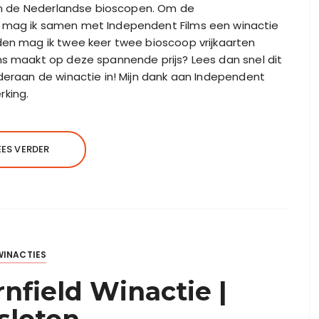
t in de Nederlandse bioscopen. Om de
, mag ik samen met Independent Films een winactie
den mag ik twee keer twee bioscoop vrijkaarten
ns maakt op deze spannende prijs? Lees dan snel dit
nderaan de winactie in! Mijn dank aan Independent
rking.
EES VERDER
WINACTIES
rnfield Winactie |
sloten