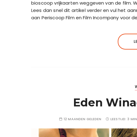
bioscoop vrijkaarten weggeven van de film. W
Lees dan snel dit artikel verder en vul het aa
aan Periscoop Film en Film Incompany voor d
L
Eden Winac
12 MAANDEN GELEDEN
LEESTIJD:
3 MI