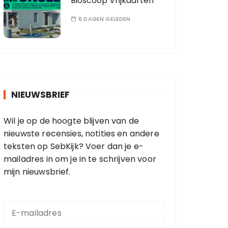
Bioscoop Vrijkaarten
6 DAGEN GELEDEN
NIEUWSBRIEF
Wil je op de hoogte blijven van de
nieuwste recensies, notities en andere
teksten op SebKijk? Voer dan je e-
mailadres in om je in te schrijven voor
mijn nieuwsbrief.
E
-
m