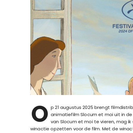
O
p 21 augustus 2025 brengt filmdistr
animatiefilm Slocum et moi uit in 
van Slocum et moi te vieren, mag i
winactie opzetten voor de film. Met de winac