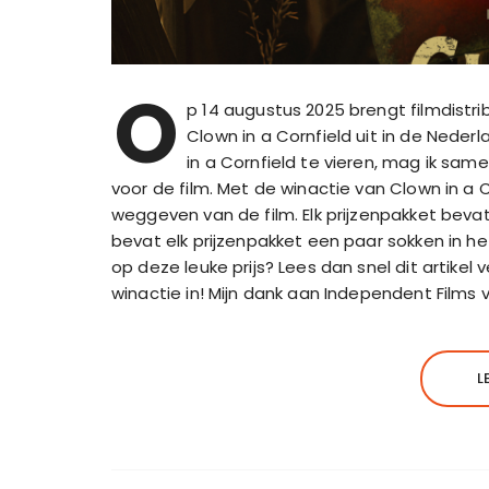
O
p 14 augustus 2025 brengt filmdistr
Clown in a Cornfield uit in de Ned
in a Cornfield te vieren, mag ik sa
voor de film. Met de winactie van Clown in a 
weggeven van de film. Elk prijzenpakket beva
bevat elk prijzenpakket een paar sokken in h
op deze leuke prijs? Lees dan snel dit artike
winactie in! Mijn dank aan Independent Films
L