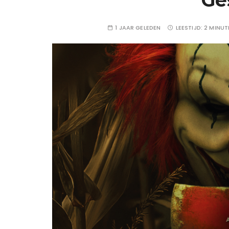
1 JAAR GELEDEN
LEESTIJD:
2 MINUT