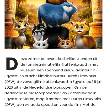
D
eze zomer beleven de dierlijke vrienden uit
de familieanimatiefilm Kattenkwaad in het
Museum een spannend nieuw avontuur in
Egypte! Zo bracht filmdistributeur Dutch FilmWorks
(DFW) de vervolgfilm Kattenkwaad in Egypte op 15 juli
2026 uit in de Nederlandse bioscopen. Om de
Nederlandse bioscooprelease van Kattenkwaad in
Egypte te vieren, mag ik samen met Dutch FilmWorks
(DFW) een winactie opzetten voor de film. Met de