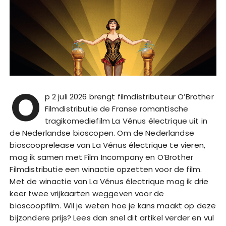
O
p 2 juli 2026 brengt filmdistributeur O’Brother
Filmdistributie de Franse romantische
tragikomediefilm La Vénus électrique uit in
de Nederlandse bioscopen. Om de Nederlandse
bioscooprelease van La Vénus électrique te vieren,
mag ik samen met Film Incompany en O’Brother
Filmdistributie een winactie opzetten voor de film.
Met de winactie van La Vénus électrique mag ik drie
keer twee vrijkaarten weggeven voor de
bioscoopfilm. Wil je weten hoe je kans maakt op deze
bijzondere prijs? Lees dan snel dit artikel verder en vul