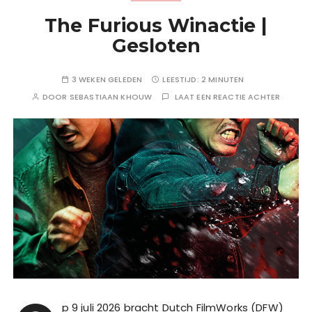
The Furious Winactie |
Gesloten
3 WEKEN GELEDEN
LEESTIJD:
2 MINUTEN
DOOR
SEBASTIAAN KHOUW
LAAT EEN REACTIE ACHTER
p 9 juli 2026 bracht Dutch FilmWorks (DFW)