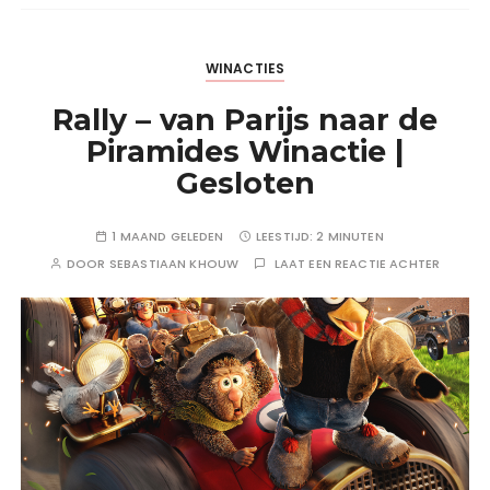
WINACTIES
Rally – van Parijs naar de
Piramides Winactie |
Gesloten
1 MAAND GELEDEN
LEESTIJD:
2 MINUTEN
DOOR
SEBASTIAAN KHOUW
LAAT EEN REACTIE ACHTER