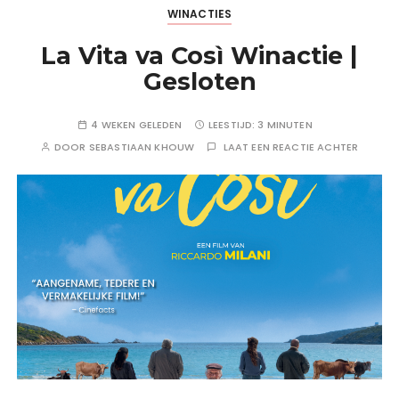
WINACTIES
La Vita va Così Winactie |
Gesloten
4 WEKEN GELEDEN
LEESTIJD:
3 MINUTEN
DOOR
SEBASTIAAN KHOUW
LAAT EEN REACTIE ACHTER