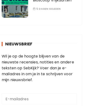
Bioscoop Vrijkaarten
5 DAGEN GELEDEN
NIEUWSBRIEF
Wil je op de hoogte blijven van de
nieuwste recensies, notities en andere
teksten op SebKijk? Voer dan je e-
mailadres in om je in te schrijven voor
mijn nieuwsbrief.
E
-
m