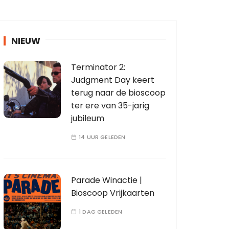
NIEUW
Terminator 2:
Judgment Day keert
terug naar de bioscoop
ter ere van 35-jarig
jubileum
14 UUR GELEDEN
Parade Winactie |
Bioscoop Vrijkaarten
1 DAG GELEDEN