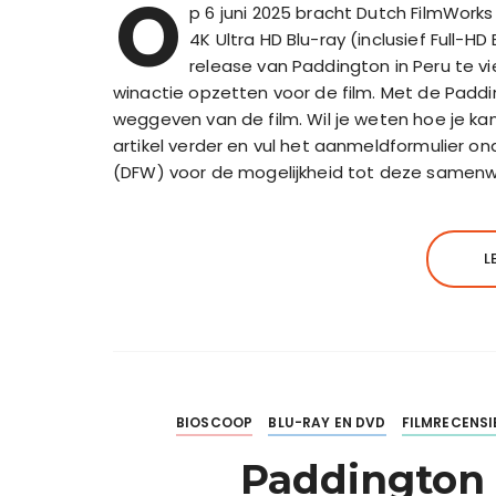
O
p 6 juni 2025 bracht Dutch FilmWorks
4K Ultra HD Blu-ray (inclusief Full-H
release van Paddington in Peru te 
winactie opzetten voor de film. Met de Paddi
weggeven van de film. Wil je weten hoe je kan
artikel verder en vul het aanmeldformulier on
(DFW) voor de mogelijkheid tot deze samenw
L
BIOSCOOP
BLU-RAY EN DVD
FILMRECENSI
Paddington 