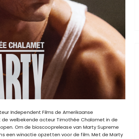
ibuteur Independent Films de Amerikaanse
t de welbekende acteur Timothée Chalamet in de
oscopen. Om de bioscooprelease van Marty Supreme
ms een winactie opzetten voor de film. Met de Marty