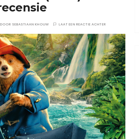
recensie
DOOR
SEBASTIAAN KHOUW
LAAT EEN REACTIE ACHTER