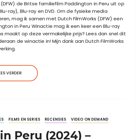
 (DFW) de Britse familiefilm Paddington in Peru uit op
D Blu-ray), Blu-ray en DVD. Om de fysieke media
vieren, mag ik samen met Dutch FilmWorks (DFW) een
ngton in Peru Winactie mag ik een keer een Blu-ray
s maakt op deze vermakelijke prijs? Lees dan snel dit
deraan de winactie in! Mijn dank aan Dutch FilmWorks
erking.
EES VERDER
ES
FILMS EN SERIES
RECENSIES
VIDEO ON DEMAND
in Peru (2024) –