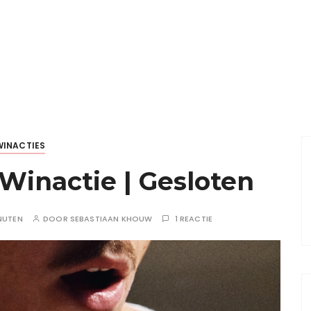
WINACTIES
inactie | Gesloten
NUTEN
DOOR
SEBASTIAAN KHOUW
1 REACTIE