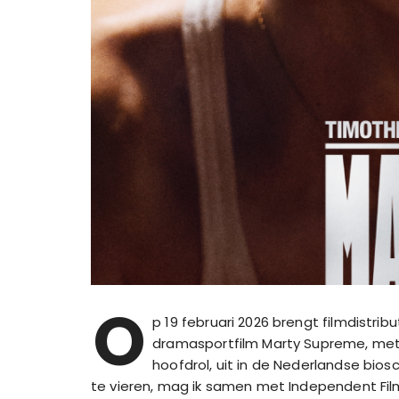
O
p 19 februari 2026 brengt filmdistr
dramasportfilm Marty Supreme, me
hoofdrol, uit in de Nederlandse bi
te vieren, mag ik samen met Independent Fil