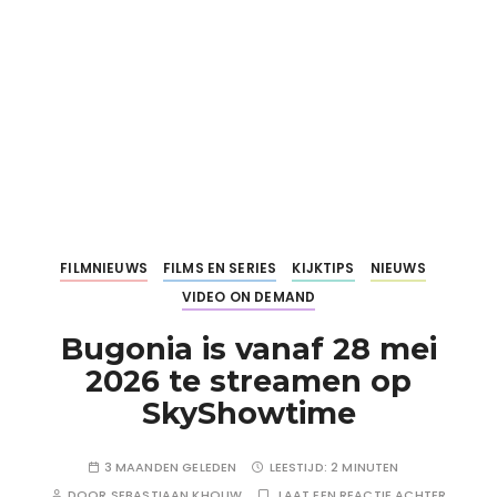
FILMNIEUWS
FILMS EN SERIES
KIJKTIPS
NIEUWS
VIDEO ON DEMAND
Bugonia is vanaf 28 mei
2026 te streamen op
SkyShowtime
3 MAANDEN GELEDEN
LEESTIJD:
2 MINUTEN
DOOR
SEBASTIAAN KHOUW
LAAT EEN REACTIE ACHTER