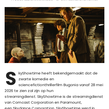
S
kyShowtime heeft bekendgemaakt dat de
zwarte komedie en
sciencefictionthrillerfilm Bugonia vanaf 28 mei
2026 te zien zal zijn op hun
streamingdienst. SkyShowtime is de streamingdienst
van Comcast Corporation en Paramount,
een Skydance Corporation. SkyShowtime werd in