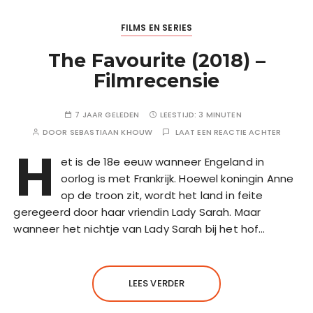
FILMS EN SERIES
The Favourite (2018) –
Filmrecensie
7 JAAR GELEDEN
LEESTIJD:
3 MINUTEN
DOOR
SEBASTIAAN KHOUW
LAAT EEN REACTIE ACHTER
H
et is de 18e eeuw wanneer Engeland in
oorlog is met Frankrijk. Hoewel koningin Anne
op de troon zit, wordt het land in feite
geregeerd door haar vriendin Lady Sarah. Maar
wanneer het nichtje van Lady Sarah bij het hof…
LEES VERDER