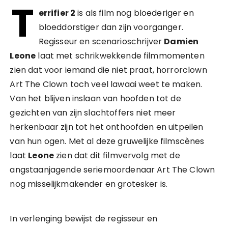
T
errifier 2
is als film nog bloederiger en
bloeddorstiger dan zijn voorganger.
Regisseur en scenarioschrijver
Damien
Leone
laat met schrikwekkende filmmomenten
zien dat voor iemand die niet praat, horrorclown
Art The Clown toch veel lawaai weet te maken.
Van het blijven inslaan van hoofden tot de
gezichten van zijn slachtoffers niet meer
herkenbaar zijn tot het onthoofden en uitpeilen
van hun ogen. Met al deze gruwelijke filmscènes
laat
Leone
zien dat dit filmvervolg met de
angstaanjagende seriemoordenaar Art The Clown
nog misselijkmakender en grotesker is.
In verlenging bewijst de regisseur en