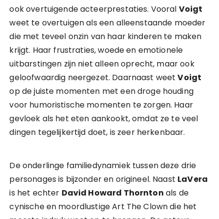
ook overtuigende acteerprestaties. Vooral
Voigt
weet te overtuigen als een alleenstaande moeder
die met teveel onzin van haar kinderen te maken
krijgt. Haar frustraties, woede en emotionele
uitbarstingen zijn niet alleen oprecht, maar ook
geloofwaardig neergezet. Daarnaast weet
Voigt
op de juiste momenten met een droge houding
voor humoristische momenten te zorgen. Haar
gevloek als het eten aankookt, omdat ze te veel
dingen tegelijkertijd doet, is zeer herkenbaar.
De onderlinge familiedynamiek tussen deze drie
personages is bijzonder en origineel. Naast
LaVera
is het echter
David Howard Thornton
als de
cynische en moordlustige Art The Clown die het