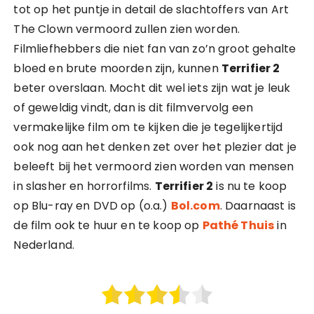
tot op het puntje in detail de slachtoffers van Art
The Clown vermoord zullen zien worden.
Filmliefhebbers die niet fan van zo’n groot gehalte
bloed en brute moorden zijn, kunnen
Terrifier 2
beter overslaan. Mocht dit wel iets zijn wat je leuk
of geweldig vindt, dan is dit filmvervolg een
vermakelijke film om te kijken die je tegelijkertijd
ook nog aan het denken zet over het plezier dat je
beleeft bij het vermoord zien worden van mensen
in slasher en horrorfilms.
Terrifier 2
is nu te koop
op Blu-ray en DVD op (o.a.)
Bol.com
. Daarnaast is
de film ook te huur en te koop op
Pathé Thuis
in
Nederland.