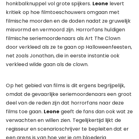
honkbalknuppel vol grote spijkers.
Leone
levert
kritiek op hoe filmtoeschouwers omgaan met
filmische moorden en de doden nadat ze gruwelijk
misvormd en vermoord zijn. Horrorfans huldigen
filmische seriemoordenaars als Art The Clown
door verkleed als ze te gaan op Halloweenfeesten,
net zoals Jonathan, die in eerste instantie ook
verkleed wilde gaan als de clown.
Op het gebied van films is dit ergens begrijpelijk,
omdat de gevaarlijke seriemoordenaars een groot
deel van de reden zijn dat horrorfans naar deze
films toe gaan.
Leone
geeft de fans dan ook wat ze
verwachten en willen zien. Tegelijkertijd lijkt de
regisseur en scenarioschrijver te bepleiten dat er
een grens is van hoe ver je om bloederig