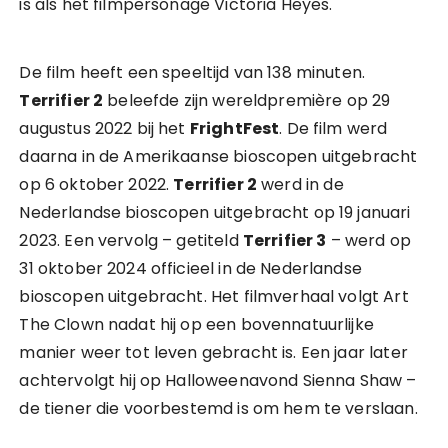
is als het filmpersonage Victoria Heyes.
De film heeft een speeltijd van 138 minuten.
Terrifier 2
beleefde zijn wereldpremière op 29
augustus 2022 bij het
FrightFest
. De film werd
daarna in de Amerikaanse bioscopen uitgebracht
op 6 oktober 2022.
Terrifier 2
werd in de
Nederlandse bioscopen uitgebracht op 19 januari
2023. Een vervolg – getiteld
Terrifier 3
– werd op
31 oktober 2024 officieel in de Nederlandse
bioscopen uitgebracht. Het filmverhaal volgt Art
The Clown nadat hij op een bovennatuurlijke
manier weer tot leven gebracht is. Een jaar later
achtervolgt hij op Halloweenavond Sienna Shaw –
de tiener die voorbestemd is om hem te verslaan.