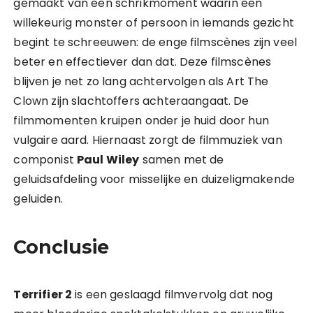
gemaakt van een schrikmoment waarin een
willekeurig monster of persoon in iemands gezicht
begint te schreeuwen: de enge filmscènes zijn veel
beter en effectiever dan dat. Deze filmscènes
blijven je net zo lang achtervolgen als Art The
Clown zijn slachtoffers achteraangaat. De
filmmomenten kruipen onder je huid door hun
vulgaire aard. Hiernaast zorgt de filmmuziek van
componist
Paul Wiley
samen met de
geluidsafdeling voor misselijke en duizeligmakende
geluiden.
Conclusie
Terrifier 2
is een geslaagd filmvervolg dat nog