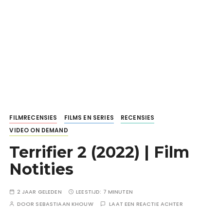
FILMRECENSIES
FILMS EN SERIES
RECENSIES
VIDEO ON DEMAND
Terrifier 2 (2022) | Film
Notities
2 JAAR GELEDEN
LEESTIJD:
7 MINUTEN
DOOR
SEBASTIAAN KHOUW
LAAT EEN REACTIE ACHTER