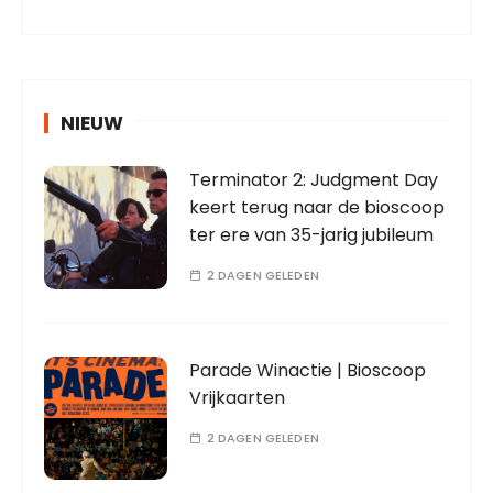
NIEUW
Terminator 2: Judgment Day
keert terug naar de bioscoop
ter ere van 35-jarig jubileum
2 DAGEN GELEDEN
Parade Winactie | Bioscoop
Vrijkaarten
2 DAGEN GELEDEN