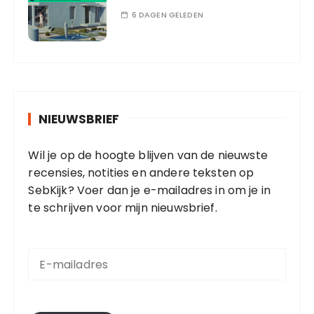
6 DAGEN GELEDEN
NIEUWSBRIEF
Wil je op de hoogte blijven van de nieuwste
recensies, notities en andere teksten op
SebKijk? Voer dan je e-mailadres in om je in
te schrijven voor mijn nieuwsbrief.
E
-
m
a
i