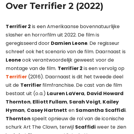
Over Terrifier 2 (2022)
Terrifier 2
is een Amerikaanse bovennatuurlijke
slasher en horrorfilm uit 2022. De film is
geregisseerd door
Damien Leone
. De regisseur
schreef ook het scenario van de film. Daarnaast is
Leone
ook verantwoordelijk geweest voor de
montage van de film.
Terrifier 2
is een vervolg op
Terrifier
(2016). Daarnaast is dit het tweede deel
uit de
Terrifier
filmfranchise. De cast van de film
bestaat uit (o.a.)
Lauren LaVera
,
David Howard
Thornton
,
Elliott Fullam
,
Sarah Voigt
,
Kailey
Hyman
,
Casey Hartnett
en
Samantha Scaffidi
.
Thornton
speelt opnieuw de rol van de iconische
schurk Art The Clown, terwijl
Scaffidi
weer te zien