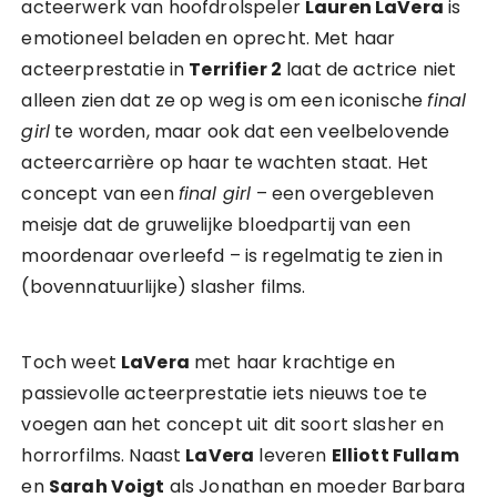
acteerwerk van hoofdrolspeler
Lauren LaVera
is
emotioneel beladen en oprecht. Met haar
acteerprestatie in
Terrifier 2
laat de actrice niet
alleen zien dat ze op weg is om een iconische
final
girl
te worden, maar ook dat een veelbelovende
acteercarrière op haar te wachten staat. Het
concept van een
final girl
– een overgebleven
meisje dat de gruwelijke bloedpartij van een
moordenaar overleefd – is regelmatig te zien in
(bovennatuurlijke) slasher films.
Toch weet
LaVera
met haar krachtige en
passievolle acteerprestatie iets nieuws toe te
voegen aan het concept uit dit soort slasher en
horrorfilms. Naast
LaVera
leveren
Elliott Fullam
en
Sarah Voigt
als Jonathan en moeder Barbara