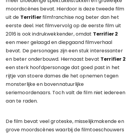
meer bloederige spektakelstukken en gruwelijke
moordscènes bevat. Hierdoor is deze tweede film
uit de
Terrifier
filmfranchise nog beter dan het
eerste deel. Het filmvervolg op de eerste film uit
2016 is ook indrukwekkender, omdat
Terrifier 2
een meer gelaagd en diepgaand filmverhaal
bevat. De personages zijn een stuk interessanter
en beter onderbouwd. Hiernaast bevat
Terrifier 2
een sterk hoofdpersonage dat goed past in het
rijtje van stoere dames die het opnemen tegen
monsterlijke en bovennatuurlijke
seriemoordenaars. Toch valt de film niet iedereen
aan te raden.
De film bevat veel groteske, misselijkmakende en
grove moordscènes waarbij de filmtoeschouwers