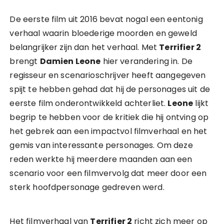
De eerste film uit 2016 bevat nogal een eentonig
verhaal waarin bloederige moorden en geweld
belangrijker zijn dan het verhaal. Met
Terrifier 2
brengt
Damien Leone
hier verandering in. De
regisseur en scenarioschrijver heeft aangegeven
spijt te hebben gehad dat hij de personages uit de
eerste film onderontwikkeld achterliet.
Leone
lijkt
begrip te hebben voor de kritiek die hij ontving op
het gebrek aan een impactvol filmverhaal en het
gemis van interessante personages. Om deze
reden werkte hij meerdere maanden aan een
scenario voor een filmvervolg dat meer door een
sterk hoofdpersonage gedreven werd.
Het filmverhaal van
Terrifier 2
richt zich meer op