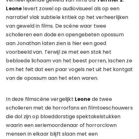
Leone
levert zowel op audiovisueel als op een
narratief vlak subtiele kritiek op het verheerlijken
van geweld in films. De scène waar twee
scholieren een dode en opengebeten opossum
aan Jonathan laten zien is hier een goed
voorbeeld van. Terwijl ze met een stok het
bebloede lichaam van het beest porren, lachen ze
om het feit dat een paar vogels net uit het kontgat
van de opossum aan het eten waren.
In deze filmscène vergelijkt
Leone
de twee
scholieren met de horrorfans en filmtoeschouwers
die dol zijn op bloeddorstige spektakelstukken
waarin een seriemoordenaar of horrorclown
mensen in elkaar blijft slaan met een