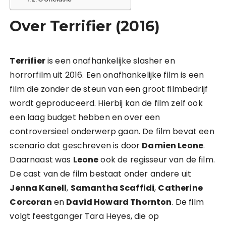
Over Terrifier (2016)
Terrifier
is een onafhankelijke slasher en
horrorfilm uit 2016. Een onafhankelijke film is een
film die zonder de steun van een groot filmbedrijf
wordt geproduceerd. Hierbij kan de film zelf ook
een laag budget hebben en over een
controversieel onderwerp gaan. De film bevat een
scenario dat geschreven is door
Damien Leone
.
Daarnaast was
Leone
ook de regisseur van de film.
De cast van de film bestaat onder andere uit
Jenna Kanell
,
Samantha Scaffidi
,
Catherine
Corcoran
en
David Howard Thornton
. De film
volgt feestganger Tara Heyes, die op