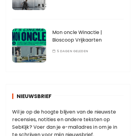
Mon oncle Winactie |
Bioscoop Vrijkaarten
5 DAGEN GELEDEN
NIEUWSBRIEF
Wil je op de hoogte blijven van de nieuwste
recensies, notities en andere teksten op
SebKijk? Voer dan je e-mailadres in om je in
te schrijven voor mijn nieuwsbrief.