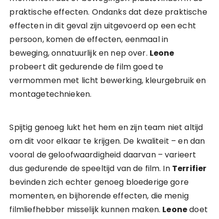
praktische effecten. Ondanks dat deze praktische
effecten in dit geval zijn uitgevoerd op een echt
persoon, komen de effecten, eenmaal in
beweging, onnatuurlijk en nep over.
Leone
probeert dit gedurende de film goed te
vermommen met licht bewerking, kleurgebruik en
montagetechnieken.
Spijtig genoeg lukt het hem en zijn team niet altijd
om dit voor elkaar te krijgen. De kwaliteit – en dan
vooral de geloofwaardigheid daarvan – varieert
dus gedurende de speeltijd van de film. In
Terrifier
bevinden zich echter genoeg bloederige gore
momenten, en bijhorende effecten, die menig
filmliefhebber misselijk kunnen maken.
Leone
doet