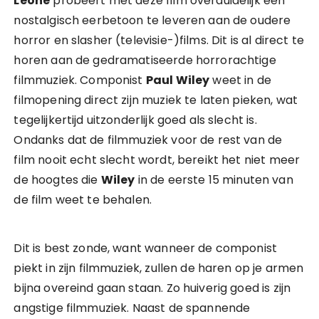
Leone
probeert met deze film overduidelijk een
nostalgisch eerbetoon te leveren aan de oudere
horror en slasher (televisie-)films. Dit is al direct te
horen aan de gedramatiseerde horrorachtige
filmmuziek. Componist
Paul Wiley
weet in de
filmopening direct zijn muziek te laten pieken, wat
tegelijkertijd uitzonderlijk goed als slecht is.
Ondanks dat de filmmuziek voor de rest van de
film nooit echt slecht wordt, bereikt het niet meer
de hoogtes die
Wiley
in de eerste 15 minuten van
de film weet te behalen.
Dit is best zonde, want wanneer de componist
piekt in zijn filmmuziek, zullen de haren op je armen
bijna overeind gaan staan. Zo huiverig goed is zijn
angstige filmmuziek. Naast de spannende