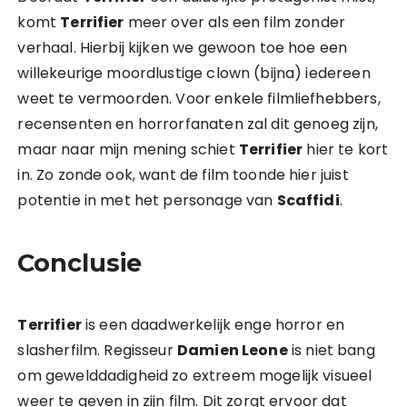
komt
Terrifier
meer over als een film zonder
verhaal. Hierbij kijken we gewoon toe hoe een
willekeurige moordlustige clown (bijna) iedereen
weet te vermoorden. Voor enkele filmliefhebbers,
recensenten en horrorfanaten zal dit genoeg zijn,
maar naar mijn mening schiet
Terrifier
hier te kort
in. Zo zonde ook, want de film toonde hier juist
potentie in met het personage van
Scaffidi
.
Conclusie
Terrifier
is een daadwerkelijk enge horror en
slasherfilm. Regisseur
Damien Leone
is niet bang
om gewelddadigheid zo extreem mogelijk visueel
weer te geven in zijn film. Dit zorgt ervoor dat