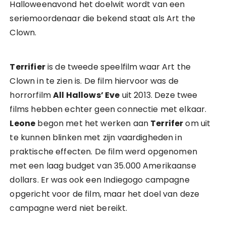
Halloweenavond het doelwit wordt van een
seriemoordenaar die bekend staat als Art the
Clown.
Terrifier
is de tweede speelfilm waar Art the
Clown in te zien is. De film hiervoor was de
horrorfilm
All Hallows’ Eve
uit 2013. Deze twee
films hebben echter geen connectie met elkaar.
Leone
begon met het werken aan
Terrifer
om uit
te kunnen blinken met zijn vaardigheden in
praktische effecten. De film werd opgenomen
met een laag budget van 35.000 Amerikaanse
dollars. Er was ook een Indiegogo campagne
opgericht voor de film, maar het doel van deze
campagne werd niet bereikt.