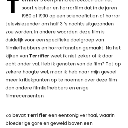
T
soort slasher en horrorfilm dat in de jaren
1980 of 1990 op een sciencefiction of horror
televisiezender om half 3 ‘s nachts uitgezonden
zou worden. In andere woorden: deze film is
duidelijk voor een specifieke doelgroep van
filmliefhebbers en horrorfanaten gemaakt. Na het
kijken van
Terrifier
weet ik niet zeker of ik daar
echt onder val. Heb ik genoten van de film? Tot op
zekere hoogte wel, maar ik heb naar mijn gevoel
meer kritiekpunten op te noemen over deze film
dan andere filmliefhebbers en enige
filmrecensenten.
Zo bevat
Terrifier
een eentonig verhaal, waarin
bloederige gore en geweld boven een