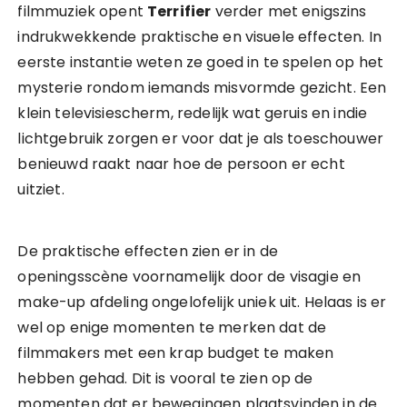
filmmuziek opent
Terrifier
verder met enigszins
indrukwekkende praktische en visuele effecten. In
eerste instantie weten ze goed in te spelen op het
mysterie rondom iemands misvormde gezicht. Een
klein televisiescherm, redelijk wat geruis en indie
lichtgebruik zorgen er voor dat je als toeschouwer
benieuwd raakt naar hoe de persoon er echt
uitziet.
De praktische effecten zien er in de
openingsscène voornamelijk door de visagie en
make-up afdeling ongelofelijk uniek uit. Helaas is er
wel op enige momenten te merken dat de
filmmakers met een krap budget te maken
hebben gehad. Dit is vooral te zien op de
momenten dat er bewegingen plaatsvinden in de