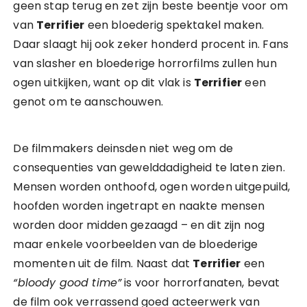
geen stap terug en zet zijn beste beentje voor om
van
Terrifier
een bloederig spektakel maken.
Daar slaagt hij ook zeker honderd procent in. Fans
van slasher en bloederige horrorfilms zullen hun
ogen uitkijken, want op dit vlak is
Terrifier
een
genot om te aanschouwen.
De filmmakers deinsden niet weg om de
consequenties van gewelddadigheid te laten zien.
Mensen worden onthoofd, ogen worden uitgepuild,
hoofden worden ingetrapt en naakte mensen
worden door midden gezaagd – en dit zijn nog
maar enkele voorbeelden van de bloederige
momenten uit de film. Naast dat
Terrifier
een
“bloody good time”
is voor horrorfanaten, bevat
de film ook verrassend goed acteerwerk van