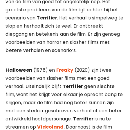
van de film van goed tot ongelofelijk nep. Het
grootste probleem van de film ligt echter bij het
scenario van
Terrifier
. Het verhaal is simpelweg te
slap en herhaalt zich te veel. Er ontbreekt
diepgang en betekenis aan de film. Er zijn genoeg
voorbeelden van horror en slasher films met
betere verhalen en scenario’s.
Halloween
(1978) en
Freaky
(2020) zijn twee
voorbeelden van slasher films met een goed
verhaal. Uiteindelijk blijft
Terrifier
geen slechte
film, want het krijgt voor elkaar je oprecht bang te
krijgen, maar de film had nog beter kunnen zijn
met een sterker geschreven verhaal of een beter
ontwikkeld hoofdpersonage.
Terrifier
is nu te
streamen op
Videoland
. Daarnaast is de film