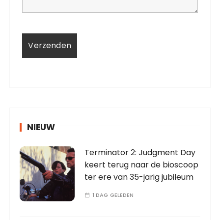
NIEUW
Terminator 2: Judgment Day
keert terug naar de bioscoop
ter ere van 35-jarig jubileum
1 DAG GELEDEN