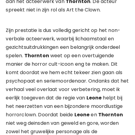
aan het acteerwerk van
Thornton
. De acteur
spreekt niet in zijn rol als Art the Clown.
Zijn prestatie is dus volledig gericht op het non-
verbale acteerwerk, waarbij lichaamstaal en
gezichtsuitdrukkingen een belangrijk onderdeel
spelen.
Thornton
weet op een overtuigende
manier de horror cult-icoon eng te maken. Dit
komt doordat we hem echt tekeer zien gaan als
psychopaat en seriemoordenaar. Ondanks dat het
verhaal veel overlaat voor verbetering, moet ik
eerlijk toegeven dat de regie van
Leone
helpt bij
het neerzetten van een bijzondere moordlustige
horrorclown. Doordat beide
Leone
en
Thornton
niet weg deinsden van geweld en gore, worden
zowel het gruwelijke personage als de