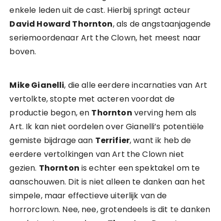
enkele leden uit de cast. Hierbij springt acteur
David Howard Thornton
, als de angstaanjagende
seriemoordenaar Art the Clown, het meest naar
boven.
Mike Gianelli
, die alle eerdere incarnaties van Art
vertolkte, stopte met acteren voordat de
productie begon, en
Thornton
verving hem als
Art. Ik kan niet oordelen over Gianelli’s potentiële
gemiste bijdrage aan
Terrifier
, want ik heb de
eerdere vertolkingen van Art the Clown niet
gezien.
Thornton
is echter een spektakel om te
aanschouwen. Dit is niet alleen te danken aan het
simpele, maar effectieve uiterlijk van de
horrorclown. Nee, nee, grotendeels is dit te danken