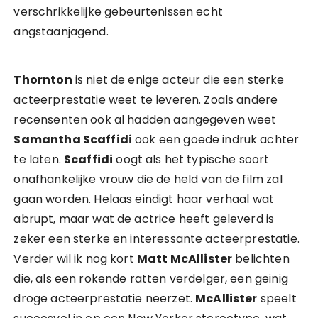
verschrikkelijke gebeurtenissen echt
angstaanjagend.
Thornton
is niet de enige acteur die een sterke
acteerprestatie weet te leveren. Zoals andere
recensenten ook al hadden aangegeven weet
Samantha Scaffidi
ook een goede indruk achter
te laten.
Scaffidi
oogt als het typische soort
onafhankelijke vrouw die de held van de film zal
gaan worden. Helaas eindigt haar verhaal wat
abrupt, maar wat de actrice heeft geleverd is
zeker een sterke en interessante acteerprestatie.
Verder wil ik nog kort
Matt McAllister
belichten
die, als een rokende ratten verdelger, een geinig
droge acteerprestatie neerzet.
McAllister
speelt