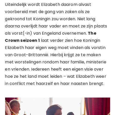
Uiteindelijk wordt Elizabeth daarom alvast
voorbereid met de gang van zaken als ze
gekroond tot Koningin zou worden. Niet lang
daarna overlijdt haar vader en moet ze zijn plaats
als vorst(-in) van Engeland overnemen.
The
Crown seizoen 1
laat verder zien hoe Koningin
Elizabeth haar eigen weg moet vinden als vorstin
van Groot-Brittannië. Hierbij krijgt ze te maken
met worstelingen rondom haar familie, ministerie
en vrienden. Iedereen heeft een eigen visie over
hoe ze het land moet leiden – wat Elizabeth weer
in conflict met haarzelf en haar naasten brengt.