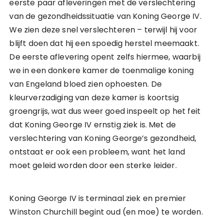
eerste paar afleveringen met de verslechtering
van de gezondheidssituatie van Koning George IV.
We zien deze snel verslechteren – terwijl hij voor
blijft doen dat hij een spoedig herstel meemaakt.
De eerste aflevering opent zelfs hiermee, waarbij
we in een donkere kamer de toenmalige koning
van Engeland bloed zien ophoesten. De
kleurverzadiging van deze kamer is koortsig
groengrijs, wat dus weer goed inspeelt op het feit
dat Koning George IV ernstig ziek is. Met de
verslechtering van Koning George’s gezondheid,
ontstaat er ook een probleem, want het land
moet geleid worden door een sterke leider.
Koning George IV is terminaal ziek en premier
Winston Churchill begint oud (en moe) te worden.