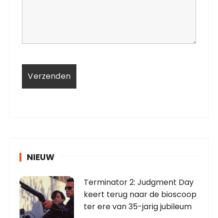
NIEUW
Terminator 2: Judgment Day
keert terug naar de bioscoop
ter ere van 35-jarig jubileum