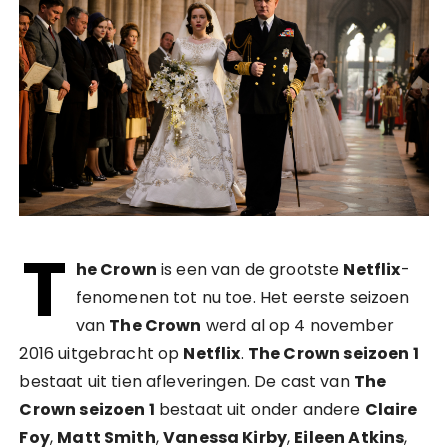
T
he Crown
is een van de grootste
Netflix
-
fenomenen tot nu toe. Het eerste seizoen
van
The Crown
werd al op 4 november
2016 uitgebracht op
Netflix
.
The Crown seizoen 1
bestaat uit tien afleveringen. De cast van
The
Crown seizoen 1
bestaat uit onder andere
Claire
Foy
,
Matt Smith
,
Vanessa Kirby
,
Eileen Atkins
,