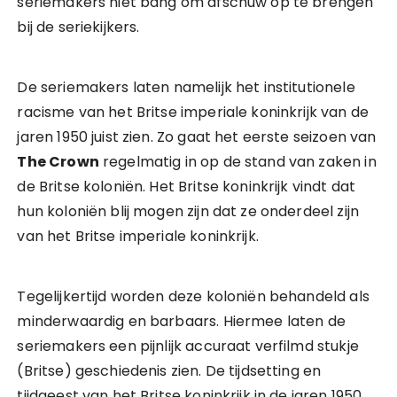
seriemakers niet bang om afschuw op te brengen
bij de seriekijkers.
De seriemakers laten namelijk het institutionele
racisme van het Britse imperiale koninkrijk van de
jaren 1950 juist zien. Zo gaat het eerste seizoen van
The Crown
regelmatig in op de stand van zaken in
de Britse koloniën. Het Britse koninkrijk vindt dat
hun koloniën blij mogen zijn dat ze onderdeel zijn
van het Britse imperiale koninkrijk.
Tegelijkertijd worden deze koloniën behandeld als
minderwaardig en barbaars. Hiermee laten de
seriemakers een pijnlijk accuraat verfilmd stukje
(Britse) geschiedenis zien. De tijdsetting en
tijdgeest van het Britse koninkrijk in de jaren 1950