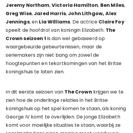
Jeremy Northam
,
Victoria Hamilton
,
Ben Miles
,
Greg Wise
,
Jared Harris
,
John Lithgow,
Alex
Jennings
, en
Lia Williams
. De actrice
Claire Foy
speelt de hoofdrol van koningin Elizabeth.
The
Crown seizoen 1
is dan wel gebaseerd op
waargebeurde gebeurtenissen, maar de
seriemakers zijn niet bang om zowel de
hoogtepunten en tekortkomingen van het Britse
koningshuis te laten zien.
In dit eerste seizoen van
The Crown
krijgen we te
zien hoe de onderlinge relaties in het Britse
koningshuis op het spel komen te staan, als koning
George IV komt te overlijden. De jonge Elizabeth
komt voor moeilijke situaties te staan, waarbij ze