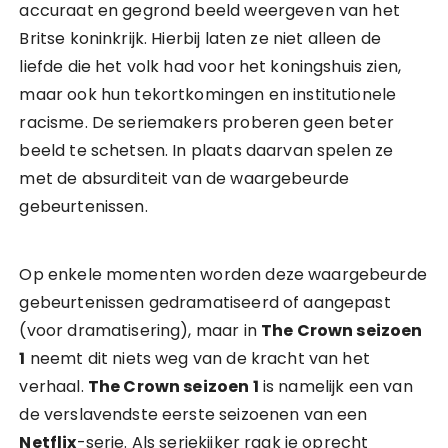
accuraat en gegrond beeld weergeven van het
Britse koninkrijk. Hierbij laten ze niet alleen de
liefde die het volk had voor het koningshuis zien,
maar ook hun tekortkomingen en institutionele
racisme. De seriemakers proberen geen beter
beeld te schetsen. In plaats daarvan spelen ze
met de absurditeit van de waargebeurde
gebeurtenissen.
Op enkele momenten worden deze waargebeurde
gebeurtenissen gedramatiseerd of aangepast
(voor dramatisering), maar in
The Crown seizoen
1
neemt dit niets weg van de kracht van het
verhaal.
The Crown seizoen 1
is namelijk een van
de verslavendste eerste seizoenen van een
Netflix
-serie. Als seriekijker raak je oprecht