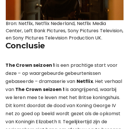
Bron: Netflix, Netflix Nederland, Netflix Media
Center, Left Bank Pictures, Sony Pictures Television,
en Sony Pictures Television Production UK.
Conclusie
The Crown seizoen 1
is een prachtige start voor
deze – op waargebeurde gebeurtenissen
gebaseerde – dramaserie van
Netflix
. Het verhaal
van
The Crown seizoen 1
is aangrijpend, waarbij
we leren mee te leven met het Britse koningshuis.
Dit komt doordat de dood van Koning George IV
net zo goed op beeld wordt gezet als de opkomst
van Koningin Elizabeth II. Tegelijkertijd zijn de