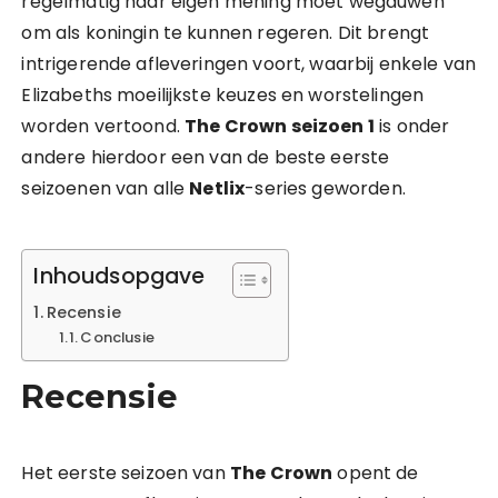
regelmatig haar eigen mening moet wegduwen
om als koningin te kunnen regeren. Dit brengt
intrigerende afleveringen voort, waarbij enkele van
Elizabeths moeilijkste keuzes en worstelingen
worden vertoond.
The Crown seizoen 1
is onder
andere hierdoor een van de beste eerste
seizoenen van alle
Netlix
-series geworden.
Inhoudsopgave
Recensie
Conclusie
Recensie
Het eerste seizoen van
The Crown
opent de