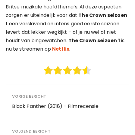
Britse muzikale hoofdthema’s. Al deze aspecten
zorgen er uiteindelijk voor dat
The Crown seizoen
1
een verslavend en intens goed eerste seizoen
levert dat lekker wegkijkt – of je nu wel of niet
houdt van bingewatchen.
The Crown seizoen 1
is
nu te streamen op
Netflix
.
VORIGE BERICHT
Black Panther (2018) - Filmrecensie
VOLGEND BERICHT