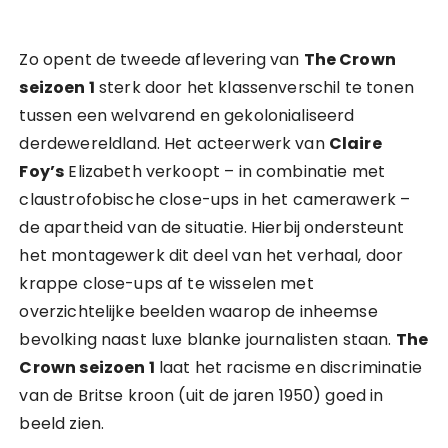
Zo opent de tweede aflevering van
The Crown
seizoen 1
sterk door het klassenverschil te tonen
tussen een welvarend en gekolonialiseerd
derdewereldland. Het acteerwerk van
Claire
Foy’s
Elizabeth verkoopt – in combinatie met
claustrofobische close-ups in het camerawerk –
de apartheid van de situatie. Hierbij ondersteunt
het montagewerk dit deel van het verhaal, door
krappe close-ups af te wisselen met
overzichtelijke beelden waarop de inheemse
bevolking naast luxe blanke journalisten staan.
The
Crown seizoen 1
laat het racisme en discriminatie
van de Britse kroon (uit de jaren 1950) goed in
beeld zien.