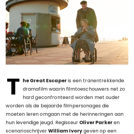
T
he Great Escaper
is een tranentrekkende
dramafilm waarin filmtoeschouwers net zo
hard geconfronteerd worden met ouder
worden als de bejaarde filmpersonages die
moeten leren omgaan met de herinneringen aan
hun levendige jeugd. Regisseur
Oliver Parker
en
scenarioschrijver
William Ivory
geven op een