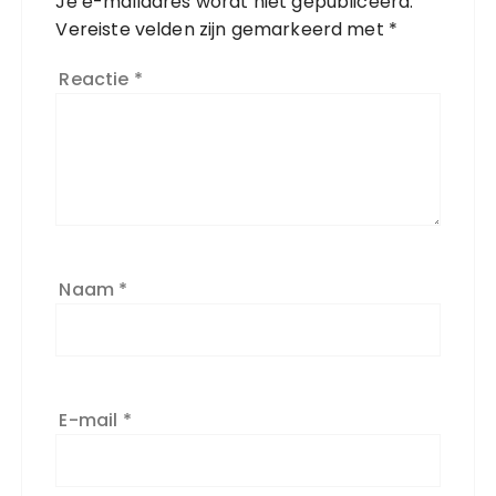
Je e-mailadres wordt niet gepubliceerd.
Vereiste velden zijn gemarkeerd met
*
Reactie
*
Naam
*
E-mail
*