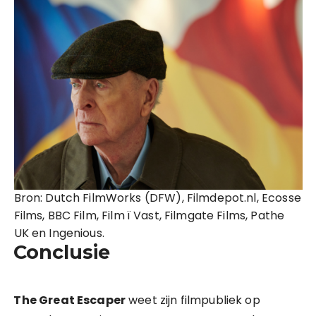
Bron: Dutch FilmWorks (DFW), Filmdepot.nl, Ecosse
Films, BBC Film, Film ï Vast, Filmgate Films, Pathe
UK en Ingenious.
Conclusie
The Great Escaper
weet zijn filmpubliek op