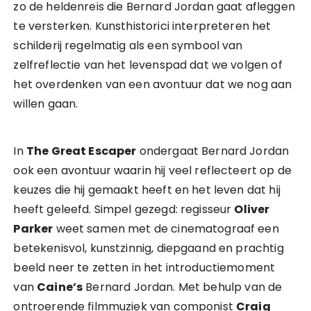
zo de heldenreis die Bernard Jordan gaat afleggen
te versterken. Kunsthistorici interpreteren het
schilderij regelmatig als een symbool van
zelfreflectie van het levenspad dat we volgen of
het overdenken van een avontuur dat we nog aan
willen gaan.
In
The Great Escaper
ondergaat Bernard Jordan
ook een avontuur waarin hij veel reflecteert op de
keuzes die hij gemaakt heeft en het leven dat hij
heeft geleefd. Simpel gezegd: regisseur
Oliver
Parker
weet samen met de cinematograaf een
betekenisvol, kunstzinnig, diepgaand en prachtig
beeld neer te zetten in het introductiemoment
van
Caine’s
Bernard Jordan. Met behulp van de
ontroerende filmmuziek van componist
Craig