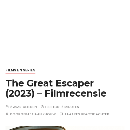
FILMS EN SERIES
The Great Escaper
(2023) – Filmrecensie
2 JAAR GELEDEN
LEESTIJD:
8 MINUTEN
DOOR
SEBASTIAAN KHOUW
LAAT EEN REACTIE ACHTER