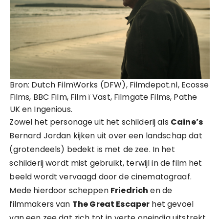
Bron: Dutch FilmWorks (DFW), Filmdepot.nl, Ecosse
Films, BBC Film, Film ï Vast, Filmgate Films, Pathe
UK en Ingenious.
Zowel het personage uit het schilderij als
Caine’s
Bernard Jordan kijken uit over een landschap dat
(grotendeels) bedekt is met de zee. In het
schilderij wordt mist gebruikt, terwijl in de film het
beeld wordt vervaagd door de cinematograaf.
Mede hierdoor scheppen
Friedrich
en de
filmmakers van
The Great Escaper
het gevoel
van een zee dat zich tot in verte oneindig uitstrekt.