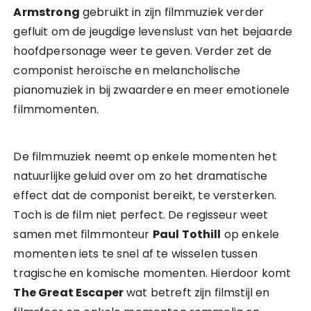
Armstrong
gebruikt in zijn filmmuziek verder
gefluit om de jeugdige levenslust van het bejaarde
hoofdpersonage weer te geven. Verder zet de
componist heroïsche en melancholische
pianomuziek in bij zwaardere en meer emotionele
filmmomenten.
De filmmuziek neemt op enkele momenten het
natuurlijke geluid over om zo het dramatische
effect dat de componist bereikt, te versterken.
Toch is de film niet perfect. De regisseur weet
samen met filmmonteur
Paul Tothill
op enkele
momenten iets te snel af te wisselen tussen
tragische en komische momenten. Hierdoor komt
The Great Escaper
wat betreft zijn filmstijl en