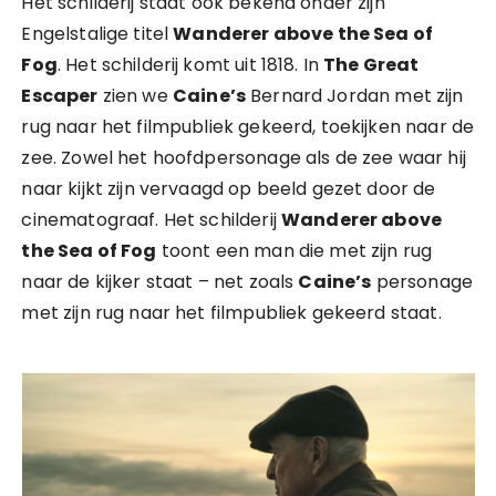
Het schilderij staat ook bekend onder zijn
Engelstalige titel
Wanderer above the Sea of
Fog
. Het schilderij komt uit 1818. In
The Great
Escaper
zien we
Caine’s
Bernard Jordan met zijn
rug naar het filmpubliek gekeerd, toekijken naar de
zee. Zowel het hoofdpersonage als de zee waar hij
naar kijkt zijn vervaagd op beeld gezet door de
cinematograaf. Het schilderij
Wanderer above
the Sea of Fog
toont een man die met zijn rug
naar de kijker staat – net zoals
Caine’s
personage
met zijn rug naar het filmpubliek gekeerd staat.