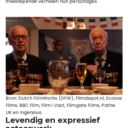
meeslepende verhalen hun personages.
Bron: Dutch FilmWorks (DFW), Filmdepot.nl, Ecosse
Films, BBC Film, Film ï Vast, Filmgate Films, Pathe
UK en Ingenious.
Levendig en expressief