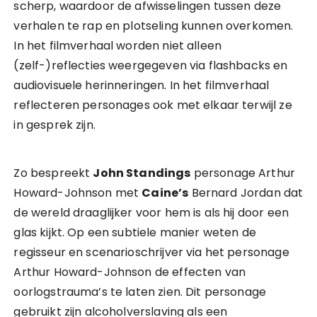
scherp, waardoor de afwisselingen tussen deze
verhalen te rap en plotseling kunnen overkomen.
In het filmverhaal worden niet alleen
(zelf-)reflecties weergegeven via flashbacks en
audiovisuele herinneringen. In het filmverhaal
reflecteren personages ook met elkaar terwijl ze
in gesprek zijn.
Zo bespreekt
John Standings
personage Arthur
Howard-Johnson met
Caine’s
Bernard Jordan dat
de wereld draaglijker voor hem is als hij door een
glas kijkt. Op een subtiele manier weten de
regisseur en scenarioschrijver via het personage
Arthur Howard-Johnson de effecten van
oorlogstrauma’s te laten zien. Dit personage
gebruikt zijn alcoholverslaving als een