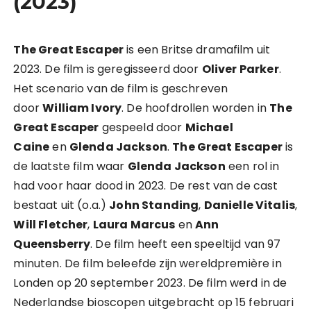
(2023)
The Great Escaper
is een Britse dramafilm uit
2023. De film is geregisseerd door
Oliver Parker
.
Het scenario van de film is geschreven
door
William Ivory
. De hoofdrollen worden in
The
Great Escaper
gespeeld door
Michael
Caine
en
Glenda Jackson
.
The Great Escaper
is
de laatste film waar
Glenda Jackson
een rol in
had voor haar dood in 2023. De rest van de cast
bestaat uit (o.a.)
John Standing
,
Danielle Vitalis
,
Will Fletcher
,
Laura Marcus
en
Ann
Queensberry
. De film heeft een speeltijd van 97
minuten. De film beleefde zijn wereldpremière in
Londen op 20 september 2023. De film werd in de
Nederlandse bioscopen uitgebracht op 15 februari