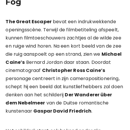
Fog
The Great Escaper
bevat een indrukwekkende
openingsscène. Terwijl de filmbetiteling afspeelt,
kunnen filmtoeschouwers zachtjes al de wilde zee
en ruige wind horen. Na een kort beeld van de zee
die ruig aanspoelt op een strand, zien we
Michael
Caine’s
Bernard Jordan daar staan. Doordat
cinematograaf
Christopher Ross Caine’s
personage centreert in zijn camerapositionering,
schept hij een beeld dat kunstliefhebbers zal doen
denken aan het schilderij
Der Wanderer über
dem Nebelmeer
van de Duitse romantische
kunstenaar
Gaspar David Friedrich
.