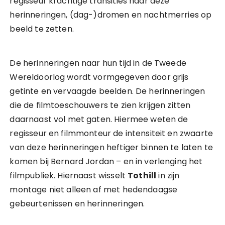
regisseur krachtige transities naar deze
herinneringen, (dag-)dromen en nachtmerries op
beeld te zetten.
De herinneringen naar hun tijd in de Tweede
Wereldoorlog wordt vormgegeven door grijs
getinte en vervaagde beelden. De herinneringen
die de filmtoeschouwers te zien krijgen zitten
daarnaast vol met gaten. Hiermee weten de
regisseur en filmmonteur de intensiteit en zwaarte
van deze herinneringen heftiger binnen te laten te
komen bij Bernard Jordan – en in verlenging het
filmpubliek. Hiernaast wisselt
Tothill
in zijn
montage niet alleen af met hedendaagse
gebeurtenissen en herinneringen.