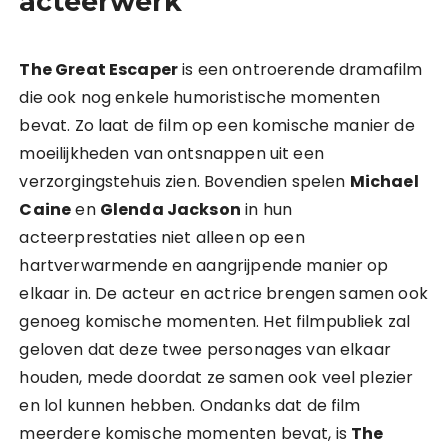
acteerwerk
The Great Escaper
is een ontroerende dramafilm
die ook nog enkele humoristische momenten
bevat. Zo laat de film op een komische manier de
moeilijkheden van ontsnappen uit een
verzorgingstehuis zien. Bovendien spelen
Michael
Caine
en
Glenda Jackson
in hun
acteerprestaties niet alleen op een
hartverwarmende en aangrijpende manier op
elkaar in. De acteur en actrice brengen samen ook
genoeg komische momenten. Het filmpubliek zal
geloven dat deze twee personages van elkaar
houden, mede doordat ze samen ook veel plezier
en lol kunnen hebben. Ondanks dat de film
meerdere komische momenten bevat, is
The