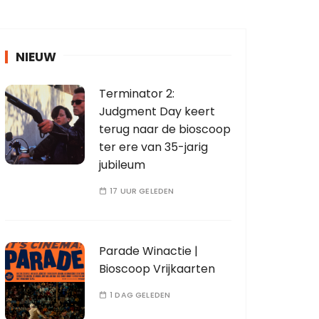
NIEUW
Terminator 2:
Judgment Day keert
terug naar de bioscoop
ter ere van 35-jarig
jubileum
17 UUR GELEDEN
Parade Winactie |
Bioscoop Vrijkaarten
1 DAG GELEDEN