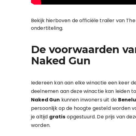
Bekijk hierboven de officiële trailer van T
ondertiteling.
De voorwaarden va
Naked Gun
Iedereen kan aan elke winactie een keer
deelnemen aan deze winactie kan leiden to
Naked Gun
kunnen inwoners uit de
Benelu
persoonlijk op de hoogte gesteld worden van 
je altijd
gratis
opgestuurd. De prijs van deze
worden.