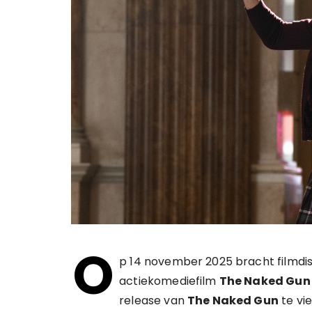
O
p 14 november 2025 bracht filmdi
actiekomediefilm
The Naked Gun
release van
The Naked Gun
te vi