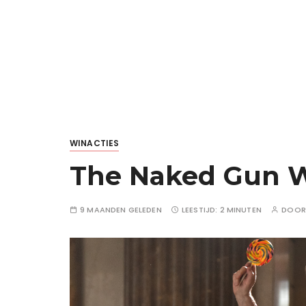
WINACTIES
The Naked Gun Wi
9 MAANDEN GELEDEN
LEESTIJD:
2 MINUTEN
DOO