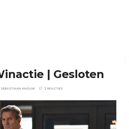
nactie | Gesloten
R
SEBASTIAAN KHOUW
2 REACTIES