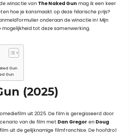
 de winactie van
The Naked Gun
mag ik een keer
eten hoe je kansmaakt op deze hilarische prijs?
 aanmeldformulier onderaan de winactie in! Mijn
 mogelijkheid tot deze samenwerking.
aked Gun
ked Gun
Gun (2025)
mediefilm uit 2025. De film is geregisseerd door
 scenario van de film met
Dan Gregor
en
Doug
film uit de gelijknamige filmfranchise. De hoofdrol