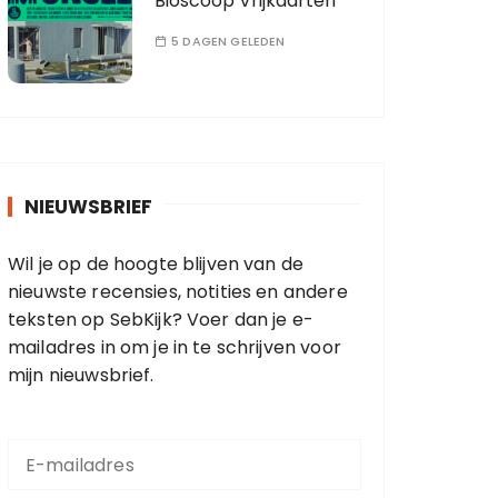
Bioscoop Vrijkaarten
5 DAGEN GELEDEN
NIEUWSBRIEF
Wil je op de hoogte blijven van de
nieuwste recensies, notities en andere
teksten op SebKijk? Voer dan je e-
mailadres in om je in te schrijven voor
mijn nieuwsbrief.
E
-
m