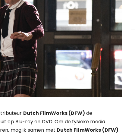
stributeur
Dutch FilmWorks (DFW)
de
uit op Blu-ray en DVD. Om de fysieke media
eren, mag ik samen met
Dutch FilmWorks (DFW)