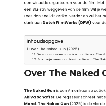
een winactie organiseren voor de film. Met
een Blu-ray weggeven van de film. Wil je w
Lees dan snel dit artikel verder en vul het
dank aan
Dutch FilmWorks (DFW)
voor de
Inhoudsopgave
Over The Naked Gun (2025)
De voorwaarden van de winactie van The N
Zo doe je mee aan de winactie van The Na
Over The Naked 
The Naked Gun
is een Amerikaanse actieko
Akiva Schaffer
. De regisseur schreef het
Mand
.
The Naked Gun
(2025) is de vierde 