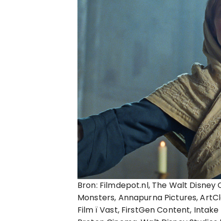
Bron: Filmdepot.nl, The Walt Disney 
Monsters, Annapurna Pictures, ArtCl
Film ï Vast, FirstGen Content, Intake