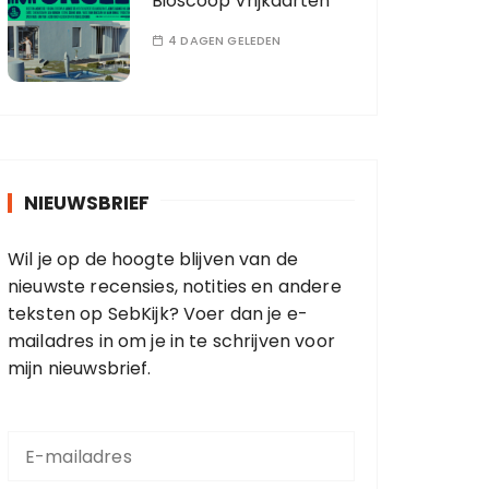
Bioscoop Vrijkaarten
4 DAGEN GELEDEN
NIEUWSBRIEF
Wil je op de hoogte blijven van de
nieuwste recensies, notities en andere
teksten op SebKijk? Voer dan je e-
mailadres in om je in te schrijven voor
mijn nieuwsbrief.
E
-
m