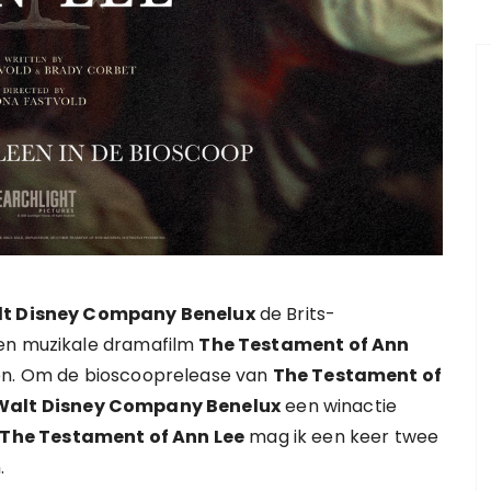
lt Disney Company Benelux
de Brits-
 en muzikale dramafilm
The Testament of Ann
pen. Om de bioscooprelease van
The Testament of
Walt Disney Company Benelux
een winactie
The Testament of Ann Lee
mag ik een keer twee
.