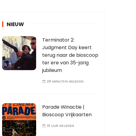
NIEUW
Terminator 2:
Judgment Day keert
terug naar de bioscoop
ter ere van 35-jarig
jubileum
28 MINUTEN GELEDEN
Parade Winactie |
Bioscoop Vrijkaarten
19 UUR GELEDEN