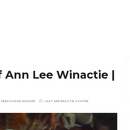
 Ann Lee Winactie |
R
SEBASTIAAN KHOUW
LAAT EEN REACTIE ACHTER