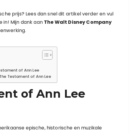
he prijs? Lees dan snel dit artikel verder en vul
 in! Mijn dank aan
The Walt Disney Company
menwerking.
estament of Ann Lee
 The Testament of Ann Lee
ent of Ann Lee
merikaanse epische, historische en muzikale