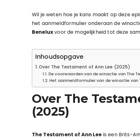
Wil je weten hoe je kans maakt op deze episc
het aanmeldformulier onderaan de winactie
Benelux
voor de mogelijkheid tot deze sa
Inhoudsopgave
Over The Testament of Ann Lee (2025)
De voorwaarden van de winactie van The T
Het aanmeldformulier van de winactie van
Over The Testam
(2025)
The Testament of Ann Lee
is een Brits-A