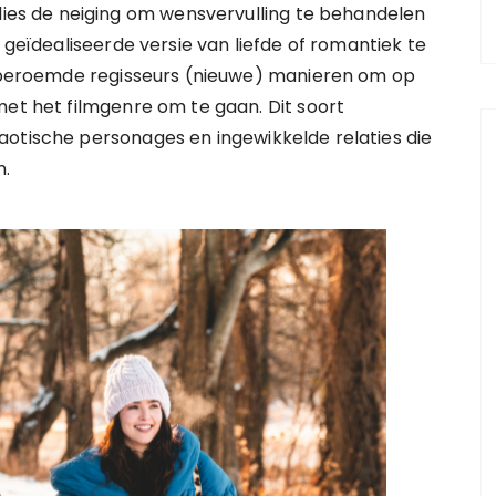
s de neiging om wensvervulling te behandelen
 geïdealiseerde versie van liefde of romantiek te
en beroemde regisseurs (nieuwe) manieren om op
met het filmgenre om te gaan. Dit soort
aotische personages en ingewikkelde relaties die
n.