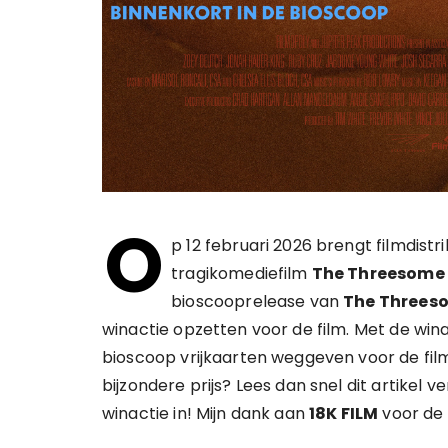
O
p 12 februari 2026 brengt filmdistr
tragikomediefilm
The Threesome
bioscooprelease van
The Threes
winactie opzetten voor de film. Met de win
bioscoop vrijkaarten weggeven voor de film
bijzondere prijs? Lees dan snel dit artikel
winactie in! Mijn dank aan
18K FILM
voor de 