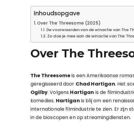
Inhoudsopgave
Over The Threesome (2025)
De voorwaarden van de winactie van The 
Zo doe je mee aan de winactie van The Th
Over The Threes
The Threesome
is een Amerikaanse romanti
geregisseerd door
Chad Hartigan
. Het s
Ogilby
. Volgens
Hartigan
is de filmindus
komedies.
Hartigan
is blij om een renais
internationale filmindustrie te zien. Er zi
in de bioscopen en op streamingdiensten.