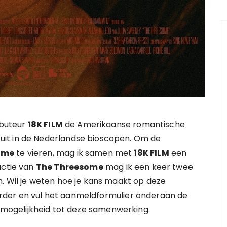
ibuteur
18K FILM
de Amerikaanse romantische
uit in de Nederlandse bioscopen. Om de
ome
te vieren, mag ik samen met
18K FILM
een
actie van
The Threesome
mag ik een keer twee
. Wil je weten hoe je kans maakt op deze
 verder en vul het aanmeldformulier onderaan de
mogelijkheid tot deze samenwerking.