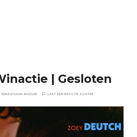
nactie | Gesloten
R
SEBASTIAAN KHOUW
LAAT EEN REACTIE ACHTER