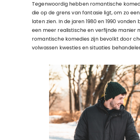
Tegenwoordig hebben romantische komedie
die op de grens van fantasie ligt, om zo een
laten zien. In de jaren 1980 en 1990 vond
een meer realistische en verfijnde manier 
romantische komedies zijn bevolkt door ch
volwassen kwesties en situaties behandele