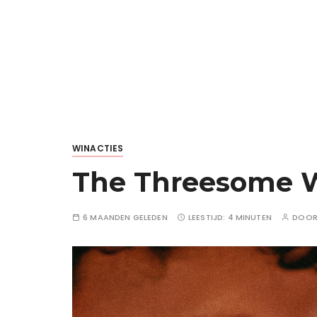
WINACTIES
The Threesome Wi
6 MAANDEN GELEDEN
LEESTIJD:
4 MINUTEN
DOO