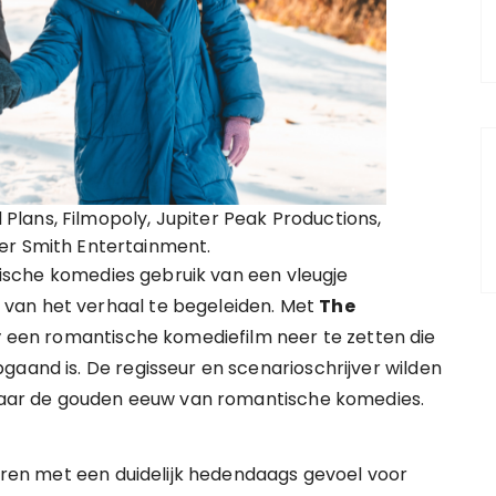
d Plans, Filmopoly, Jupiter Peak Productions,
er Smith Entertainment.
sche komedies gebruik van een vleugje
van het verhaal te begeleiden. Met
The
y
een romantische komediefilm neer te zetten die
gaand is. De regisseur en scenarioschrijver wilden
aar de gouden eeuw van romantische komedies.
veren met een duidelijk hedendaags gevoel voor