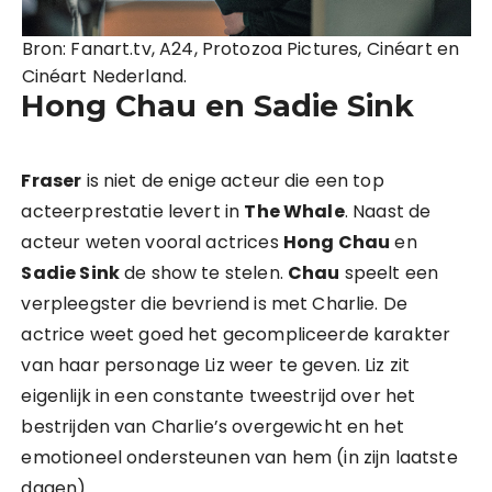
Bron: Fanart.tv, A24, Protozoa Pictures, Cinéart en
Cinéart Nederland.
Hong Chau en Sadie Sink
Fraser
is niet de enige acteur die een top
acteerprestatie levert in
The Whale
. Naast de
acteur weten vooral actrices
Hong Chau
en
Sadie Sink
de show te stelen.
Chau
speelt een
verpleegster die bevriend is met Charlie. De
actrice weet goed het gecompliceerde karakter
van haar personage Liz weer te geven. Liz zit
eigenlijk in een constante tweestrijd over het
bestrijden van Charlie’s overgewicht en het
emotioneel ondersteunen van hem (in zijn laatste
dagen).