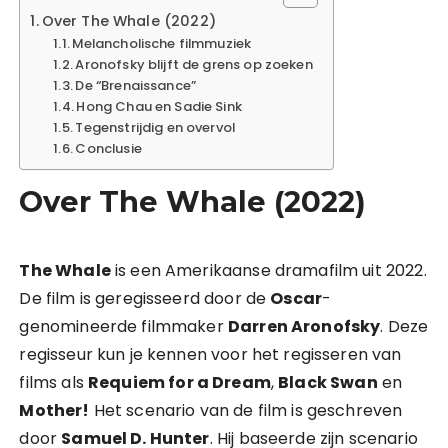
Over The Whale (2022)
Melancholische filmmuziek
Aronofsky blijft de grens op zoeken
De “Brenaissance”
Hong Chau en Sadie Sink
Tegenstrijdig en overvol
Conclusie
Over The Whale (2022)
The Whale
is een Amerikaanse dramafilm uit 2022.
De film is geregisseerd door de
Oscar
-
genomineerde filmmaker
Darren Aronofsky
. Deze
regisseur kun je kennen voor het regisseren van
films als
Requiem for a Dream
,
Black Swan
en
Mother!
Het scenario van de film is geschreven
door
Samuel D. Hunter
. Hij baseerde zijn scenario