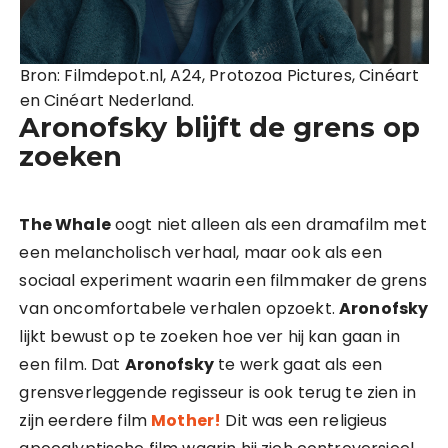
Bron: Filmdepot.nl, A24, Protozoa Pictures, Cinéart
en Cinéart Nederland.
Aronofsky blijft de grens op
zoeken
The Whale
oogt niet alleen als een dramafilm met
een melancholisch verhaal, maar ook als een
sociaal experiment waarin een filmmaker de grens
van oncomfortabele verhalen opzoekt.
Aronofsky
lijkt bewust op te zoeken hoe ver hij kan gaan in
een film. Dat
Aronofsky
te werk gaat als een
grensverleggende regisseur is ook terug te zien in
zijn eerdere film
Mother!
Dit was een religieus