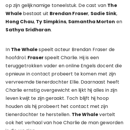
op zijn gelijknamige toneelstuk. De cast van
The
Whale
bestaat uit
Brendan Fraser
,
Sadie Sink
,
Hong Chau
,
Ty Simpkins
,
Samantha Morton
en
Sathya Sridharan
.
In
The Whale
speelt acteur Brendan Fraser de
hoofdrol.
Fraser
speelt Charlie. Hij is een
teruggetrokken vader en online Engels docent die
opnieuw in contact probeert te komen met zijn
vervreemde tienerdochter Ellie. Daarnaast heeft
Charlie ernstig overgewicht en lijkt hij alles in zijn
leven kwijt te zijn geraakt. Toch blijft hij hoop
houden als hij probeert het contact met zijn
tienerdochter te herstellen.
The Whale
vertelt
ook het verhaal van hoe Charlie de man geworden