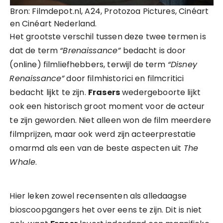
Bron: Filmdepot.nl, A24, Protozoa Pictures, Cinéart
en Cinéart Nederland.
Het grootste verschil tussen deze twee termen is
dat de term
“Brenaissance”
bedacht is door
(online) filmliefhebbers, terwijl de term
“Disney
Renaissance”
door filmhistorici en filmcritici
bedacht lijkt te zijn.
Frasers
wedergeboorte lijkt
ook een historisch groot moment voor de acteur
te zijn geworden. Niet alleen won de film meerdere
filmprijzen, maar ook werd zijn acteerprestatie
omarmd als een van de beste aspecten uit
The
Whale
.
Hier leken zowel recensenten als alledaagse
bioscoopgangers het over eens te zijn. Dit is niet