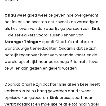
Chau
weet goed weer te geven hoe overgewicht
het leven van naasten net zoveel kan vernietigen
als het leven van de zwaarlijvige persoon zelf.
Sink
– die seriekijkers vooral zullen kennen van
Stranger Things
– speelt Charlie’s rebelse en
wantrouwige tienerdochter. Ondanks dat ze zich
hatelijk tegenover haar vervreemde vader en de
wereld opzet, lijkt haar personage Ellie niets liever
te willen dan gezien en geliefd worden.
Doordat Charlie zijn dochter Ellie al een keer heeft
verlaten, is ze nu bang geworden dat dit weer
opnieuw kan gebeuren.
Sink
presenteert haar
verlatingsangst en moeilijke relatie tot haar vader