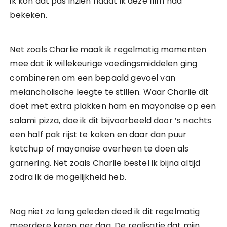
ik kon dat pas inzien nadat ik deze film had
bekeken.
Net zoals Charlie maak ik regelmatig momenten
mee dat ik willekeurige voedingsmiddelen ging
combineren om een bepaald gevoel van
melancholische leegte te stillen. Waar Charlie dit
doet met extra plakken ham en mayonaise op een
salami pizza, doe ik dit bijvoorbeeld door ’s nachts
een half pak rijst te koken en daar dan puur
ketchup of mayonaise overheen te doen als
garnering. Net zoals Charlie bestel ik bijna altijd
zodra ik de mogelijkheid heb.
Nog niet zo lang geleden deed ik dit regelmatig
meerdere keren per dag. De realisatie dat mijn