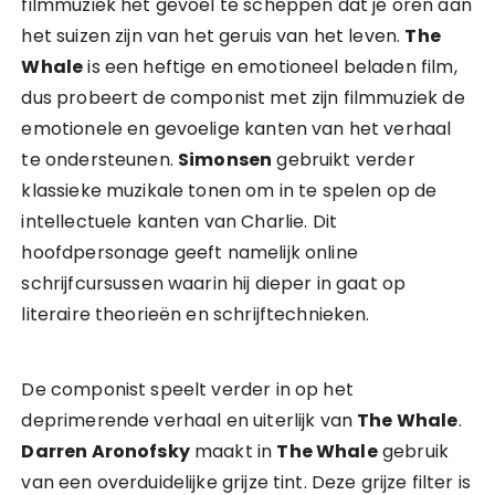
filmmuziek het gevoel te scheppen dat je oren aan
het suizen zijn van het geruis van het leven.
The
Whale
is een heftige en emotioneel beladen film,
dus probeert de componist met zijn filmmuziek de
emotionele en gevoelige kanten van het verhaal
te ondersteunen.
Simonsen
gebruikt verder
klassieke muzikale tonen om in te spelen op de
intellectuele kanten van Charlie. Dit
hoofdpersonage geeft namelijk online
schrijfcursussen waarin hij dieper in gaat op
literaire theorieën en schrijftechnieken.
De componist speelt verder in op het
deprimerende verhaal en uiterlijk van
The Whale
.
Darren Aronofsky
maakt in
The Whale
gebruik
van een overduidelijke grijze tint. Deze grijze filter is