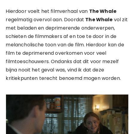
Hierdoor voelt het filmverhaal van
The Whale
regelmatig overvol aan. Doordat
The Whale
vol zit
met beladen en deprimerende onderwerpen,
schieten de filmmakers af en toe te door in de
melancholische toon van de film. Hierdoor kan de
film te deprimerend overkomen voor veel
filmtoeschouwers. Ondanks dat dit voor mezelf
bijna nooit het geval was, vind ik dat deze
kritiekpunten terecht benoemd mogen worden.