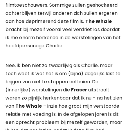
filmtoeschouwers. Sommige zullen geshockeerd
achterblijven terwijl anderen zich zullen ergeren
aan hoe deprimerend deze film is.
The Whale
bracht bij mezelf vooral veel verdriet los doordat
ik me enorm herkende in de worstelingen van het
hoofdpersonage Charlie.
Nee, ik ben niet zo zwaarlijvig als Charlie, maar
toch weet ik wat het is om (bijna) dagelijks last te
krijgen van niet te stoppen eetbuien. De
(innerlijke) worstelingen die
Fraser
uitstraalt
waren zo pijnlijk herkenbaar dat ik nu – na het zien
van
The Whale
– inzie hoe groot mijn verstoorde
relatie met voeding is. In de afgelopen jaren is dit
een oprecht probleem bij mezelf geworden, maar