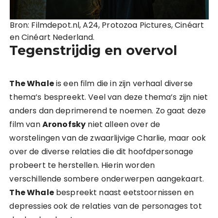
Bron: Filmdepot.nl, A24, Protozoa Pictures, Cinéart
en Cinéart Nederland.
Tegenstrijdig en overvol
The Whale
is een film die in zijn verhaal diverse
thema’s bespreekt. Veel van deze thema’s zijn niet
anders dan deprimerend te noemen. Zo gaat deze
film van
Aronofsky
niet alleen over de
worstelingen van de zwaarlijvige Charlie, maar ook
over de diverse relaties die dit hoofdpersonage
probeert te herstellen. Hierin worden
verschillende sombere onderwerpen aangekaart.
The Whale
bespreekt naast eetstoornissen en
depressies ook de relaties van de personages tot