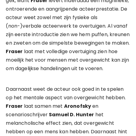
gek, want
Fraser
levert inderdaad een magnifieke,
ontroerende en aangrijpende acteerprestatie. De
acteur weet zowel met zijn fysieke als
(non-)verbale acteerwerk te overtuigen. Al vanaf
zijn eerste introductie zien we hem puffen, kreunen
en zweten om de simpelste bewegingen te maken.
Fraser
laat met volledige overtuiging zien hoe
moeilijk het voor mensen met overgewicht kan zijn
om dagelijkse handelingen uit te voeren.
Daarnaast weet de acteur ook goed in te spelen
op het mentale aspect van overgewicht hebben.
Fraser
laat samen met
Aronofsky
en
scenarioschrijver
Samuel D. Hunter
het
melancholische effect zien, dat overgewicht
hebben op een mens kan hebben. Daarnaast hint