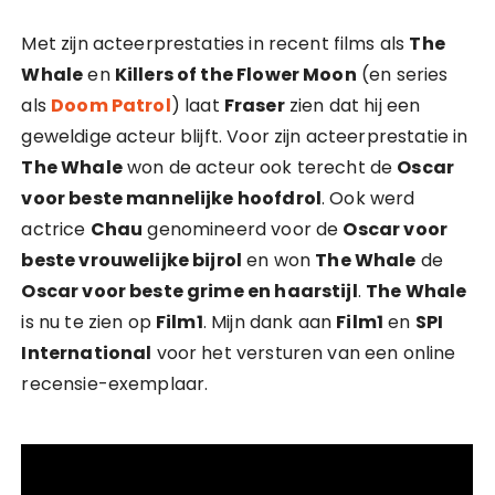
Met zijn acteerprestaties in recent films als
The
Whale
en
Killers of the Flower Moon
(en series
als
Doom Patrol
) laat
Fraser
zien dat hij een
geweldige acteur blijft. Voor zijn acteerprestatie in
The Whale
won de acteur ook terecht de
Oscar
voor beste mannelijke hoofdrol
. Ook werd
actrice
Chau
genomineerd voor de
Oscar voor
beste vrouwelijke bijrol
en won
The Whale
de
Oscar voor beste grime en haarstijl
.
The Whale
is nu te zien op
Film1
. Mijn dank aan
Film1
en
SPI
International
voor het versturen van een online
recensie-exemplaar.