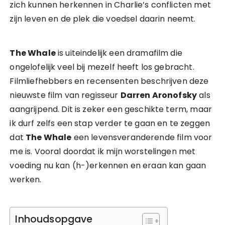
zich kunnen herkennen in Charlie’s conflicten met
zijn leven en de plek die voedsel daarin neemt.
The Whale
is uiteindelijk een dramafilm die
ongelofelijk veel bij mezelf heeft los gebracht.
Filmliefhebbers en recensenten beschrijven deze
nieuwste film van regisseur
Darren Aronofsky
als
aangrijpend. Dit is zeker een geschikte term, maar
ik durf zelfs een stap verder te gaan en te zeggen
dat
The Whale
een levensveranderende film voor
me is. Vooral doordat ik mijn worstelingen met
voeding nu kan (h-)erkennen en eraan kan gaan
werken.
Inhoudsopgave