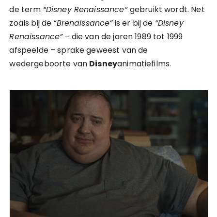
de term
“Disney Renaissance”
gebruikt wordt. Net
zoals bij de
“Brenaissance”
is er bij de
“Disney
Renaissance”
– die van de jaren 1989 tot 1999
afspeelde – sprake geweest van de
wedergeboorte van
Disney
animatiefilms.