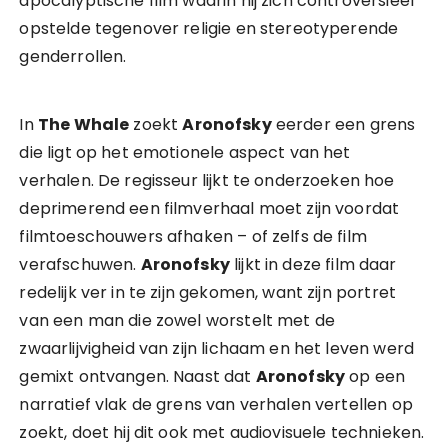
apocalyptische film waarin hij zich controversieel
opstelde tegenover religie en stereotyperende
genderrollen.
In
The Whale
zoekt
Aronofsky
eerder een grens
die ligt op het emotionele aspect van het
verhalen. De regisseur lijkt te onderzoeken hoe
deprimerend een filmverhaal moet zijn voordat
filmtoeschouwers afhaken – of zelfs de film
verafschuwen.
Aronofsky
lijkt in deze film daar
redelijk ver in te zijn gekomen, want zijn portret
van een man die zowel worstelt met de
zwaarlijvigheid van zijn lichaam en het leven werd
gemixt ontvangen. Naast dat
Aronofsky
op een
narratief vlak de grens van verhalen vertellen op
zoekt, doet hij dit ook met audiovisuele technieken.