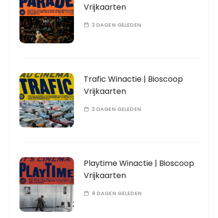
Vrijkaarten
3 DAGEN GELEDEN
Trafic Winactie | Bioscoop
Vrijkaarten
3 DAGEN GELEDEN
Playtime Winactie | Bioscoop
Vrijkaarten
4 DAGEN GELEDEN