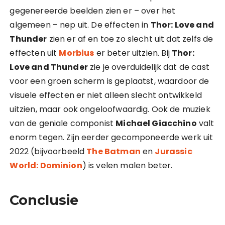
gegenereerde beelden zien er – over het
algemeen – nep uit. De effecten in
Thor: Love and
Thunder
zien er af en toe zo slecht uit dat zelfs de
effecten uit
Morbius
er beter uitzien. Bij
Thor:
Love and Thunder
zie je overduidelijk dat de cast
voor een groen scherm is geplaatst, waardoor de
visuele effecten er niet alleen slecht ontwikkeld
uitzien, maar ook ongeloofwaardig. Ook de muziek
van de geniale componist
Michael Giacchino
valt
enorm tegen. Zijn eerder gecomponeerde werk uit
2022 (bijvoorbeeld
The Batman
en
Jurassic
World: Dominion
) is velen malen beter.
Conclusie