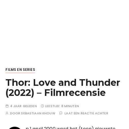
FILMS EN SERIES
Thor: Love and Thunder
(2022) – Filmrecensie
4 JAAR GELEDEN
LEESTIJD:
8 MINUTEN
DOOR
SEBASTIAAN KHOUW
LAAT EEN REACTIE ACHTER
p 1 april 2000 werd het (toen) nieuwste