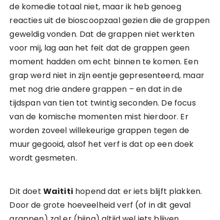
de komedie totaal niet, maar ik heb genoeg
reacties uit de bioscoopzaal gezien die de grappen
geweldig vonden. Dat de grappen niet werkten
voor mij, lag aan het feit dat de grappen geen
moment hadden om echt binnen te komen. Een
grap werd niet in zijn eentje gepresenteerd, maar
met nog drie andere grappen – en dat in de
tijdspan van tien tot twintig seconden. De focus
van de komische momenten mist hierdoor. Er
worden zoveel willekeurige grappen tegen de
muur gegooid, alsof het verf is dat op een doek
wordt gesmeten.
Dit doet
Waititi
hopend dat er iets blijft plakken.
Door de grote hoeveelheid verf (of in dit geval
grappen) zal er (bijna) altijd wel iets blijven