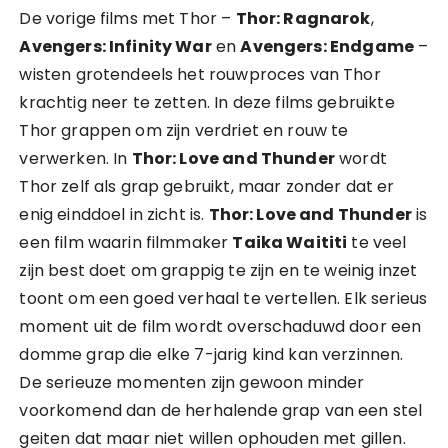
De vorige films met Thor –
Thor: Ragnarok
,
Avengers: Infinity War
en
Avengers: Endgame
–
wisten grotendeels het rouwproces van Thor
krachtig neer te zetten. In deze films gebruikte
Thor grappen om zijn verdriet en rouw te
verwerken. In
Thor: Love and Thunder
wordt
Thor zelf als grap gebruikt, maar zonder dat er
enig einddoel in zicht is.
Thor: Love and Thunder
is
een film waarin filmmaker
Taika Waititi
te veel
zijn best doet om grappig te zijn en te weinig inzet
toont om een goed verhaal te vertellen. Elk serieus
moment uit de film wordt overschaduwd door een
domme grap die elke 7-jarig kind kan verzinnen.
De serieuze momenten zijn gewoon minder
voorkomend dan de herhalende grap van een stel
geiten dat maar niet willen ophouden met gillen.