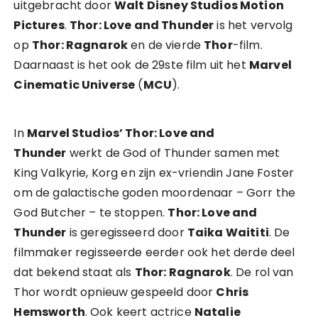
uitgebracht door
Walt Disney Studios Motion
Pictures
.
Thor: Love and Thunder
is het vervolg
op
Thor: Ragnarok
en de vierde
Thor
-film.
Daarnaast is het ook de 29ste film uit het
Marvel
Cinematic Universe
(
MCU
).
In
Marvel Studios’ Thor: Love and
Thunder
werkt de God of Thunder samen met
King Valkyrie, Korg en zijn ex-vriendin Jane Foster
om de galactische goden moordenaar – Gorr the
God Butcher – te stoppen.
Thor: Love and
Thunder
is geregisseerd door
Taika Waititi
. De
filmmaker regisseerde eerder ook het derde deel
dat bekend staat als
Thor: Ragnarok
. De rol van
Thor wordt opnieuw gespeeld door
Chris
Hemsworth
. Ook keert actrice
Natalie