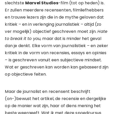
slechtste
Marvel Studios
-film (tot op heden) is.
Er zullen meerdere recensenten, filmliefhebbers
en trouwe lezers zijn die in de mythe geloven dat
kritiek – en in verlenging journalistiek – altijd (zo
ver mogelijk) objectief geschreven moet zijn.
Hate
to break it to you,
maar dat is minder het geval
dan je denkt. Elke vorm van journalistiek – en zeker
kritiek in de vorm van recensies, essays en opinies
– is geschreven vanuit een subjectieve mindset.
Wat er geschreven kan worden kan gebaseerd zijn
op objectieve feiten.
Maar de journalist en recensent beschrijft
(on-)bewust het artikel, de recensie en dergelijke
op de manier wat zijn, haar of diens mening het
beste weergeeft. Wat ik met deze spoedcursus