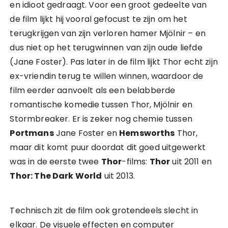
en idioot gedraagt. Voor een groot gedeelte van
de film lijkt hij vooral gefocust te zijn om het
terugkrijgen van zijn verloren hamer Mjölnir – en
dus niet op het terugwinnen van zijn oude liefde
(Jane Foster). Pas later in de film lijkt Thor echt zijn
ex-vriendin terug te willen winnen, waardoor de
film eerder aanvoelt als een belabberde
romantische komedie tussen Thor, Mjölnir en
Stormbreaker. Er is zeker nog chemie tussen
Portmans
Jane Foster en
Hemsworths
Thor,
maar dit komt puur doordat dit goed uitgewerkt
was in de eerste twee
Thor
-films:
Thor
uit 2011 en
Thor: The Dark World
uit 2013.
Technisch zit de film ook grotendeels slecht in
elkaar. De visuele effecten en computer