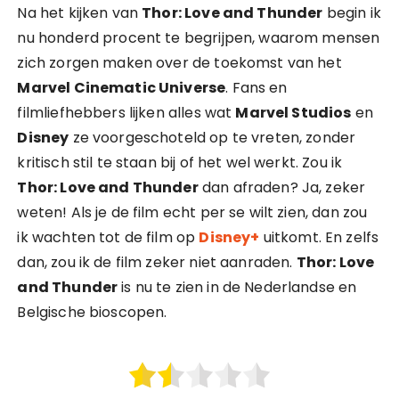
Na het kijken van
Thor: Love and Thunder
begin ik
nu honderd procent te begrijpen, waarom mensen
zich zorgen maken over de toekomst van het
Marvel Cinematic Universe
. Fans en
filmliefhebbers lijken alles wat
Marvel Studios
en
Disney
ze voorgeschoteld op te vreten, zonder
kritisch stil te staan bij of het wel werkt. Zou ik
Thor: Love and Thunder
dan afraden? Ja, zeker
weten! Als je de film echt per se wilt zien, dan zou
ik wachten tot de film op
Disney+
uitkomt. En zelfs
dan, zou ik de film zeker niet aanraden.
Thor: Love
and Thunder
is nu te zien in de Nederlandse en
Belgische bioscopen.