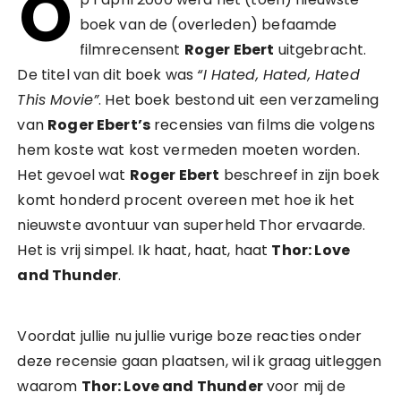
O
boek van de (overleden) befaamde
filmrecensent
Roger Ebert
uitgebracht.
De titel van dit boek was
“I Hated, Hated, Hated
This Movie”
. Het boek bestond uit een verzameling
van
Roger Ebert’s
recensies van films die volgens
hem koste wat kost vermeden moeten worden.
Het gevoel wat
Roger Ebert
beschreef in zijn boek
komt honderd procent overeen met hoe ik het
nieuwste avontuur van superheld Thor ervaarde.
Het is vrij simpel. Ik haat, haat, haat
Thor: Love
and Thunder
.
Voordat jullie nu jullie vurige boze reacties onder
deze recensie gaan plaatsen, wil ik graag uitleggen
waarom
Thor: Love and Thunder
voor mij de