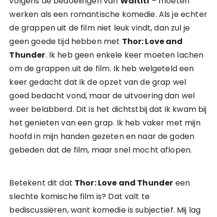
volgens de bedoelingen van
Waititi
– moeten
werken als een romantische komedie. Als je echter
de grappen uit de film niet leuk vindt, dan zul je
geen goede tijd hebben met
Thor: Love and
Thunder
. Ik heb geen enkele keer moeten lachen
om de grappen uit de film. Ik heb welgeteld een
keer gedacht dat ik de opzet van de grap wel
goed bedacht vond, maar de uitvoering dan wel
weer belabberd. Dit is het dichtstbij dat ik kwam bij
het genieten van een grap. Ik heb vaker met mijn
hoofd in mijn handen gezeten en naar de goden
gebeden dat de film, maar snel mocht aflopen.
Betekent dit dat
Thor: Love and Thunder
een
slechte komische film is? Dat valt te
bediscussiëren, want komedie is subjectief. Mij lag