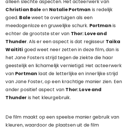
alleen slechte aspecten. Het acteerwerk van
Christian Bale
en
Natalie Portman
is redelijk
goed.
Bale
weet te overtuigen als een
meedogenloze en gruwelijke schurk.
Portman
is
echter de grootste ster van
Thor: Love and
Thunder
. Als er een aspect is dat regisseur
Taika
Waititi
goed weet neer zetten in deze film, dan is
het Jane Fosters strijd tegen de ziekte die haar
geestelijk en lichamelijk vernietigd. Het acteerwerk
van
Portman
laat de letterlijke en innerlijke strijd
van Jane Foster, op een krachtige manier zien. Een
ander positief aspect van
Thor: Love and
Thunder
is het kleurgebruik.
De film maakt op een speelse manier gebruik van
kleuren, waardoor de plaatsen uit de film