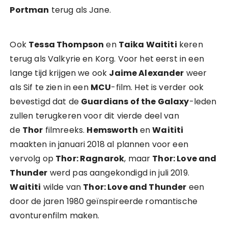
Portman
terug als Jane.
Ook
Tessa Thompson
en
Taika Waititi
keren
terug als Valkyrie en Korg. Voor het eerst in een
lange tijd krijgen we ook
Jaime Alexander
weer
als Sif te zien in een
MCU
-film. Het is verder ook
bevestigd dat de
Guardians of the Galaxy
-leden
zullen terugkeren voor dit vierde deel van
de
Thor
filmreeks.
Hemsworth
en
Waititi
maakten in januari 2018 al plannen voor een
vervolg op
Thor: Ragnarok
, maar
Thor: Love and
Thunder
werd pas aangekondigd in juli 2019.
Waititi
wilde van
Thor: Love and Thunder
een
door de jaren 1980 geïnspireerde romantische
avonturenfilm maken.